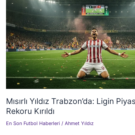
Hamlesi
Mısırlı Yıldız Trabzon’da: Ligin Piy
Rekoru Kırıldı
En Son Futbol Haberleri
/
Ahmet Yıldız