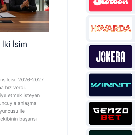
İki İsim
msilcisi, 2026-2027
a hız verdi.
iye etmek isteyen
yuncuyla anlaşma
oyuncusu ile
ekibinin başarısı