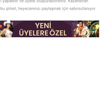
zi yapabilir ve üyelik oluşturabilirsiniz. Kazandıran
bu şirket, heyecanınızı paylaşmak için sabırsızlanıyor