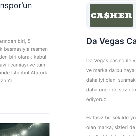
onspor’un
Da Vegas Ca
rından biri, 5
ak basmasıyla resmen
en biri olarak kabul
Da Vegas casino ile v
mavili camiayı ve tüm
ve marka da bu hayal
inde İstanbul Atatürk
daha iyi olanı sunmak
bzon’a
daha önce de söz et
ediyoruz.
Hatasız bir şekilde y
olan marka, sizleri d