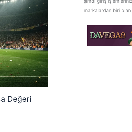
şimdi giriş işlemlerini
markalardan biri olan 
asa Değeri