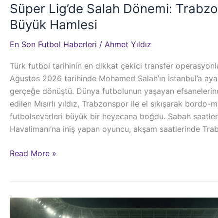
Süper Lig’de Salah Dönemi: Trabz
Büyük Hamlesi
En Son Futbol Haberleri
/
Ahmet Yıldız
Türk futbol tarihinin en dikkat çekici transfer operasyonla
Ağustos 2026 tarihinde Mohamed Salah’ın İstanbul’a ay
gerçeğe dönüştü. Dünya futbolunun yaşayan efsanelerind
edilen Mısırlı yıldız, Trabzonspor ile el sıkışarak bordo-
futbolseverleri büyük bir heyecana boğdu. Sabah saatler
Havalimanı’na iniş yapan oyuncu, akşam saatlerinde Tra
Süper
Read More »
Lig’de
Salah
Dönemi:
Trabzonspor’un
Büyük