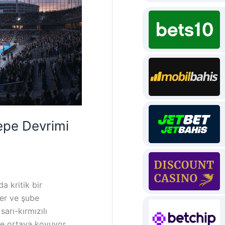
epe Devrimi
 kritik bir
er ve şube
sarı-kırmızılı
de ortaya koyuyor.