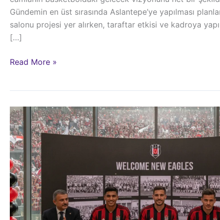
Gündemin en üst sırasında Aslantepe’ye yapılması plan
salonu projesi yer alırken, taraftar etkisi ve kadroya yap
[…]
Galatasaray
Read More »
Basketbolunda
Aslantepe
Devrimi
ve
Yeni
Kadro
Yapılanması