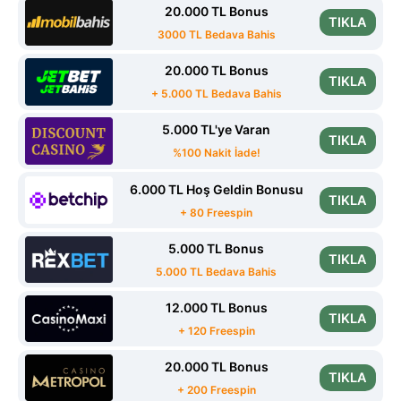
20.000 TL Bonus
TIKLA
3000 TL Bedava Bahis
20.000 TL Bonus
TIKLA
+ 5.000 TL Bedava Bahis
5.000 TL'ye Varan
TIKLA
%100 Nakit İade!
6.000 TL Hoş Geldin Bonusu
TIKLA
+ 80 Freespin
5.000 TL Bonus
TIKLA
5.000 TL Bedava Bahis
12.000 TL Bonus
TIKLA
+ 120 Freespin
20.000 TL Bonus
TIKLA
+ 200 Freespin