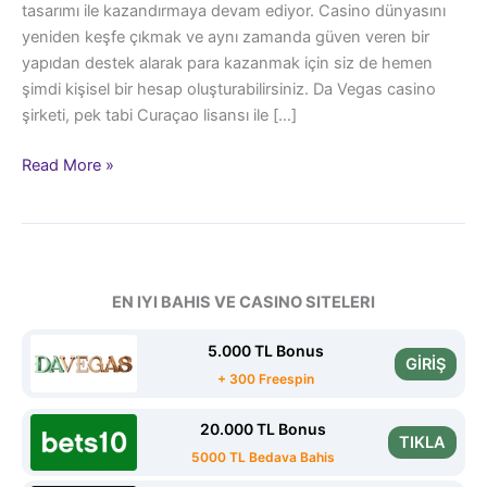
tasarımı ile kazandırmaya devam ediyor. Casino dünyasını
yeniden keşfe çıkmak ve aynı zamanda güven veren bir
yapıdan destek alarak para kazanmak için siz de hemen
şimdi kişisel bir hesap oluşturabilirsiniz. Da Vegas casino
şirketi, pek tabi Curaçao lisansı ile […]
Da
Read More »
Vegas
Casino
ile
Daha
Çok
EN IYI BAHIS VE CASINO SITELERI
Kazan
5.000 TL Bonus
GİRİŞ
+ 300 Freespin
20.000 TL Bonus
TIKLA
5000 TL Bedava Bahis