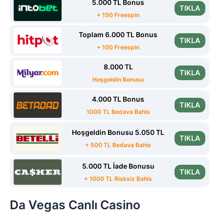
5.000 TL Bonus
TIKLA
+ 150 Freespin
Toplam 6.000 TL Bonus
TIKLA
+ 100 Freespin
8.000 TL
TIKLA
Hoşgeldin Bonusu
4.000 TL Bonus
TIKLA
1000 TL Bedava Bahis
Hoşgeldin Bonusu 5.050 TL
TIKLA
+ 500 TL Bedava Bahis
5.000 TL İade Bonusu
TIKLA
+ 1000 TL Risksiz Bahis
Da Vegas Canlı Casino