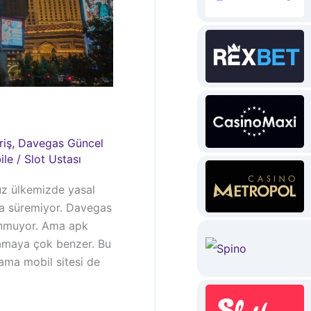
riş
,
Davegas Güncel
ile
/
Slot Ustası
üz ülkemizde yasal
ya süremiyor. Davegas
lunmuyor. Ama apk
amaya çok benzer. Bu
ama mobil sitesi de