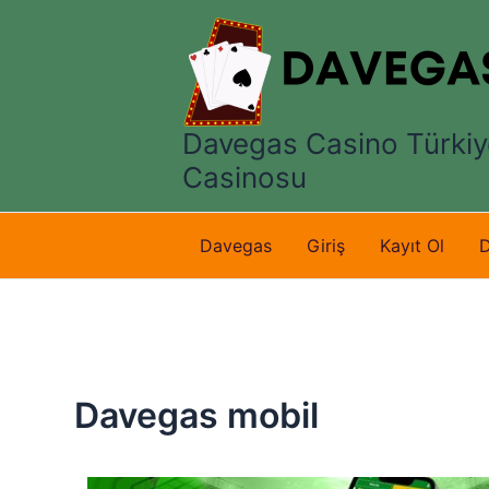
İçeriğe
atla
Davegas Casino Türkiye
Casinosu
Davegas
Giriş
Kayıt Ol
D
Davegas mobil