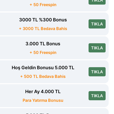
TIKLA
+ 50 Freespin
3000 TL %300 Bonus
TIKLA
+ 3000 TL Bedava Bahis
3.000 TL Bonus
TIKLA
+ 50 Freespin
Hoş Geldin Bonusu 5.000 TL
TIKLA
+ 500 TL Bedava Bahis
Her Ay 4.000 TL
TIKLA
Para Yatırma Bonusu