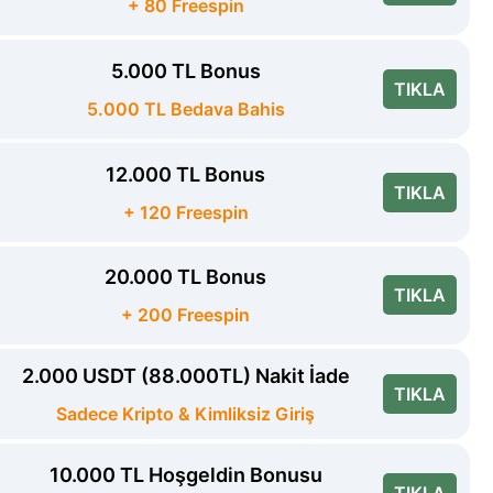
+ 80 Freespin
5.000 TL Bonus
TIKLA
5.000 TL Bedava Bahis
12.000 TL Bonus
TIKLA
+ 120 Freespin
20.000 TL Bonus
TIKLA
+ 200 Freespin
2.000 USDT (88.000TL) Nakit İade
TIKLA
Sadece Kripto & Kimliksiz Giriş
10.000 TL Hoşgeldin Bonusu