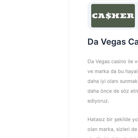
Da Vegas Ca
Da Vegas casino ile v
ve marka da bu hayal
daha iyi olanı sunmak
daha önce de söz et
ediyoruz.
Hatasız bir şekilde y
olan marka, sizleri d