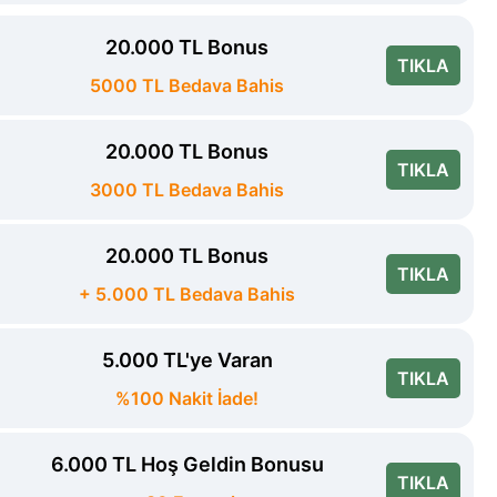
20.000 TL Bonus
TIKLA
5000 TL Bedava Bahis
20.000 TL Bonus
TIKLA
3000 TL Bedava Bahis
20.000 TL Bonus
TIKLA
+ 5.000 TL Bedava Bahis
5.000 TL'ye Varan
TIKLA
%100 Nakit İade!
6.000 TL Hoş Geldin Bonusu
TIKLA