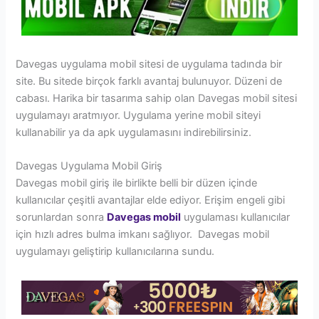
Davegas uygulama mobil sitesi de uygulama tadında bir
site. Bu sitede birçok farklı avantaj bulunuyor. Düzeni de
cabası. Harika bir tasarıma sahip olan Davegas mobil sitesi
uygulamayı aratmıyor. Uygulama yerine mobil siteyi
kullanabilir ya da apk uygulamasını indirebilirsiniz.
Davegas Uygulama Mobil Giriş
Davegas mobil giriş ile birlikte belli bir düzen içinde
kullanıcılar çeşitli avantajlar elde ediyor. Erişim engeli gibi
sorunlardan sonra
Davegas mobil
uygulaması kullanıcılar
için hızlı adres bulma imkanı sağlıyor. Davegas mobil
uygulamayı geliştirip kullanıcılarına sundu.