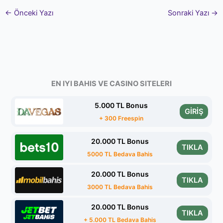
←
Önceki Yazı
Sonraki Yazı
→
EN IYI BAHIS VE CASINO SITELERI
5.000 TL Bonus
GİRİŞ
+ 300 Freespin
20.000 TL Bonus
TIKLA
5000 TL Bedava Bahis
20.000 TL Bonus
TIKLA
3000 TL Bedava Bahis
20.000 TL Bonus
TIKLA
+ 5.000 TL Bedava Bahis