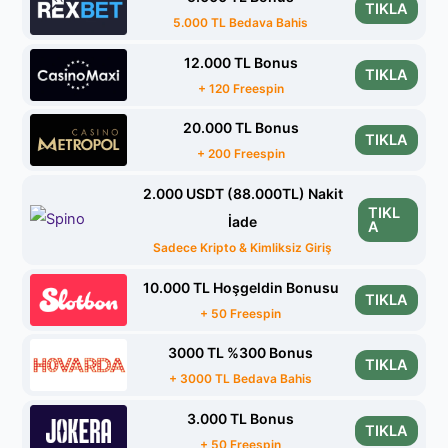
TIKLA
5.000 TL Bedava Bahis
12.000 TL Bonus
TIKLA
+ 120 Freespin
20.000 TL Bonus
TIKLA
+ 200 Freespin
2.000 USDT (88.000TL) Nakit
TIKL
İade
A
Sadece Kripto & Kimliksiz Giriş
10.000 TL Hoşgeldin Bonusu
TIKLA
+ 50 Freespin
3000 TL %300 Bonus
TIKLA
+ 3000 TL Bedava Bahis
3.000 TL Bonus
TIKLA
+ 50 Freespin