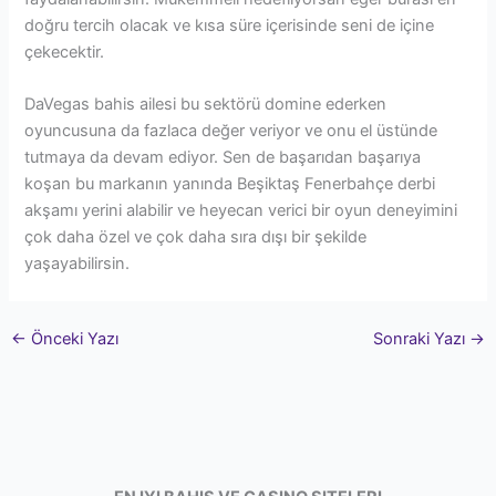
doğru tercih olacak ve kısa süre içerisinde seni de içine
çekecektir.
DaVegas bahis ailesi bu sektörü domine ederken
oyuncusuna da fazlaca değer veriyor ve onu el üstünde
tutmaya da devam ediyor. Sen de başarıdan başarıya
koşan bu markanın yanında Beşiktaş Fenerbahçe derbi
akşamı yerini alabilir ve heyecan verici bir oyun deneyimini
çok daha özel ve çok daha sıra dışı bir şekilde
yaşayabilirsin.
←
Önceki Yazı
Sonraki Yazı
→