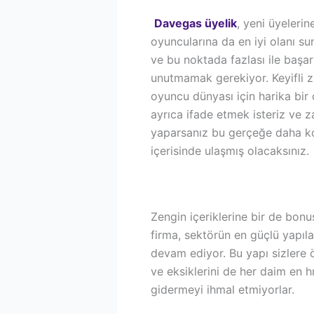
Davegas üyelik
, yeni üyeleri
oyuncularına da en iyi olanı 
ve bu noktada fazlası ile başar
unutmamak gerekiyor. Keyifli 
oyuncu dünyası için harika bir 
ayrıca ifade etmek isteriz ve z
yaparsanız bu gerçeğe daha ko
içerisinde ulaşmış olacaksınız.
Zengin içeriklerine bir de bonus
firma, sektörün en güçlü yapıl
devam ediyor. Bu yapı sizlere ö
ve eksiklerini de her daim en hı
gidermeyi ihmal etmiyorlar.