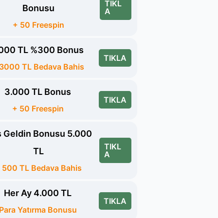
TIKL
Bonusu
A
+ 50 Freespin
000 TL %300 Bonus
TIKLA
 3000 TL Bedava Bahis
3.000 TL Bonus
TIKLA
+ 50 Freespin
 Geldin Bonusu 5.000
TIKL
TL
A
 500 TL Bedava Bahis
Her Ay 4.000 TL
TIKLA
Para Yatırma Bonusu