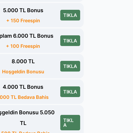
5.000 TL Bonus
TIKLA
+ 150 Freespin
plam 6.000 TL Bonus
TIKLA
+ 100 Freespin
8.000 TL
TIKLA
Hoşgeldin Bonusu
4.000 TL Bonus
TIKLA
1000 TL Bedava Bahis
şgeldin Bonusu 5.050
TIKL
TL
A