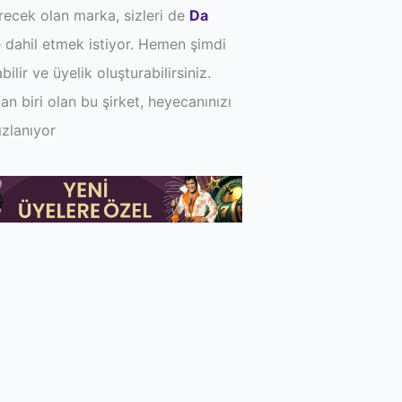
irecek olan marka, sizleri de
Da
e dahil etmek istiyor. Hemen şimdi
bilir ve üyelik oluşturabilirsiniz.
n biri olan bu şirket, heyecanınızı
ızlanıyor