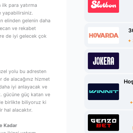
n ilk para yatırma
 yapabilirsiniz.
in elinden gelenin daha
yecan ve rekabet
3
re de iyi gelecek çok
+
zel yolu bu adresten
er de alacağınız hizmet
Hoş
daha iyi anlayacak ve
z. gücüne güç katan ve
birlikte biliyoruz ki
+
 hal alacaktır.
e Kadar
e ikinci yatırım