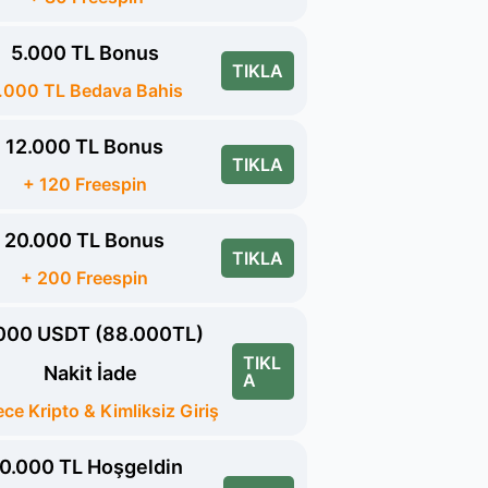
5.000 TL Bonus
TIKLA
.000 TL Bedava Bahis
12.000 TL Bonus
TIKLA
+ 120 Freespin
20.000 TL Bonus
TIKLA
+ 200 Freespin
000 USDT (88.000TL)
TIKL
Nakit İade
A
ce Kripto & Kimliksiz Giriş
0.000 TL Hoşgeldin