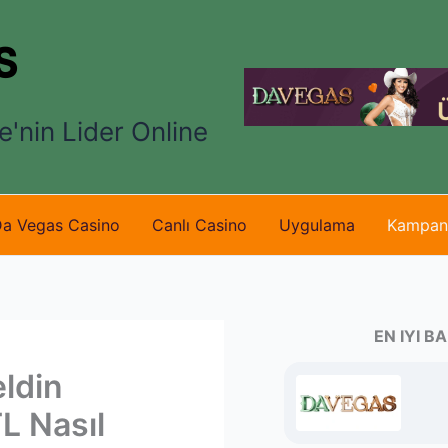
'nin Lider Online
a Vegas Casino
Canlı Casino
Uygulama
Kampan
EN IYI B
ldin
L Nasıl