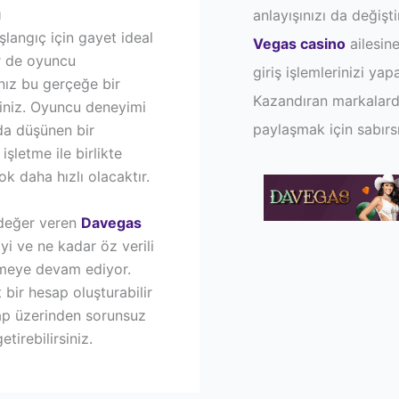
ı
anlayışınızı da değişt
langıç için gayet ideal
Vegas casino
ailesin
r de oyuncu
giriş işlemlerinizi yapa
nız bu gerçeğe bir
Kazandıran markalarda
iniz. Oyuncu deneyimi
paylaşmak için sabırs
 da düşünen bir
şletme ile birlikte
k daha hızlı olacaktır.
 değer veren
Davegas
yi ve ne kadar öz verili
tmeye devam ediyor.
 bir hesap oluşturabilir
sap üzerinden sorunsuz
etirebilirsiniz.