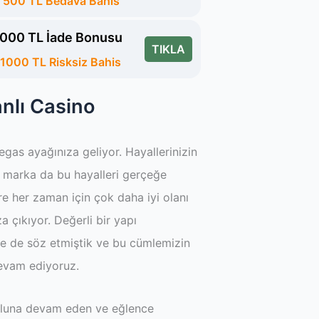
 500 TL Bedava Bahis
.000 TL İade Bonusu
TIKLA
 1000 TL Risksiz Bahis
nlı Casino
egas ayağınıza geliyor. Hayallerinizin
 marka da bu hayalleri gerçeğe
e her zaman için çok daha iyi olanı
 çıkıyor. Değerli bir yapı
 de söz etmiştik ve bu cümlemizin
evam ediyoruz.
yoluna devam eden ve eğlence