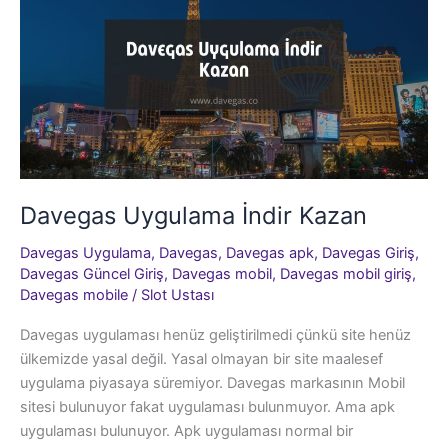
Davegas Uygulama İndir Kazan
Davegas Uygulama
,
Davegas
,
Davegas apk
,
Davegas Giriş
,
Davegas Güncel Giriş
,
Davegas mobil
,
Davegas mobil giriş
,
Davegas mobile
/
Slot Ustası
Davegas uygulaması henüz geliştirilmedi çünkü site henüz
ülkemizde yasal değil. Yasal olmayan bir site maalesef
uygulama piyasaya süremiyor. Davegas markasının Mobil
sitesi bulunuyor fakat uygulaması bulunmuyor. Ama apk
uygulaması bulunuyor. Apk uygulaması normal bir