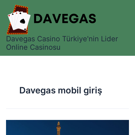
İçeriğe
atla
Davegas Casino Türkiye'nin Lider
Online Casinosu
Davegas mobil giriş