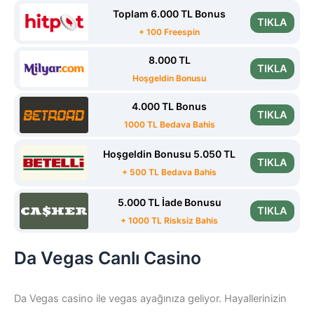
Toplam 6.000 TL Bonus
TIKLA
+ 100 Freespin
8.000 TL
TIKLA
Hoşgeldin Bonusu
4.000 TL Bonus
TIKLA
1000 TL Bedava Bahis
Hoşgeldin Bonusu 5.050 TL
TIKLA
+ 500 TL Bedava Bahis
5.000 TL İade Bonusu
TIKLA
+ 1000 TL Risksiz Bahis
Da Vegas Canlı Casino
Da Vegas casino ile vegas ayağınıza geliyor. Hayallerinizin