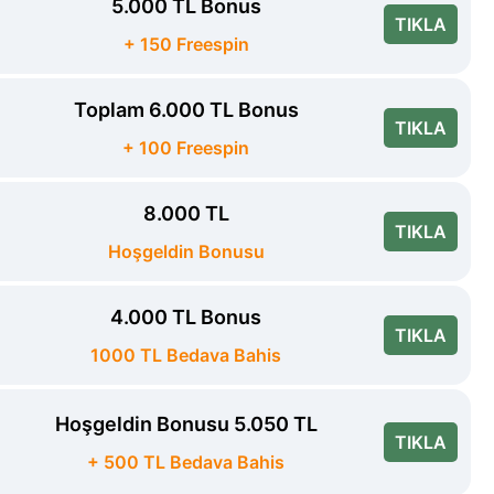
5.000 TL Bonus
TIKLA
+ 150 Freespin
Toplam 6.000 TL Bonus
TIKLA
+ 100 Freespin
8.000 TL
TIKLA
Hoşgeldin Bonusu
4.000 TL Bonus
TIKLA
1000 TL Bedava Bahis
Hoşgeldin Bonusu 5.050 TL
TIKLA
+ 500 TL Bedava Bahis