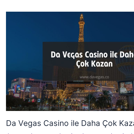
Da Vegas Casino ile Daha Çok Kaz