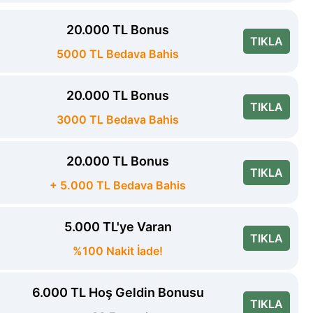
20.000 TL Bonus
TIKLA
5000 TL Bedava Bahis
20.000 TL Bonus
TIKLA
3000 TL Bedava Bahis
20.000 TL Bonus
TIKLA
+ 5.000 TL Bedava Bahis
5.000 TL'ye Varan
TIKLA
%100 Nakit İade!
6.000 TL Hoş Geldin Bonusu
TIKLA