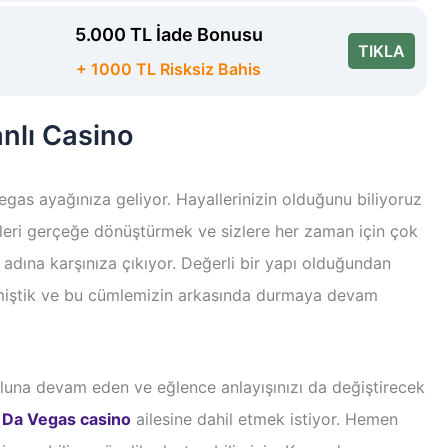
5.000 TL İade Bonusu
TIKLA
+ 1000 TL Risksiz Bahis
nlı Casino
egas ayağınıza geliyor. Hayallerinizin olduğunu biliyoruz
leri gerçeğe dönüştürmek ve sizlere her zaman için çok
 adına karşınıza çıkıyor. Değerli bir yapı olduğundan
miştik ve bu cümlemizin arkasında durmaya devam
oluna devam eden ve eğlence anlayışınızı da değiştirecek
e
Da Vegas casino
ailesine dahil etmek istiyor. Hemen