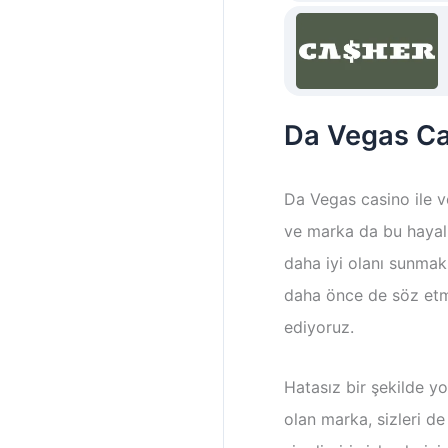
Da Vegas Ca
Da Vegas casino ile v
ve marka da bu hayal
daha iyi olanı sunmak
daha önce de söz et
ediyoruz.
Hatasız bir şekilde y
olan marka, sizleri d