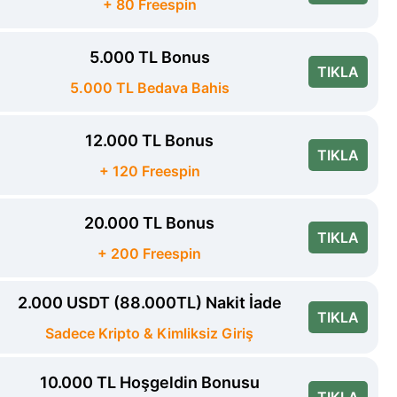
+ 80 Freespin
5.000 TL Bonus
TIKLA
5.000 TL Bedava Bahis
12.000 TL Bonus
TIKLA
+ 120 Freespin
20.000 TL Bonus
TIKLA
+ 200 Freespin
2.000 USDT (88.000TL) Nakit İade
TIKLA
Sadece Kripto & Kimliksiz Giriş
10.000 TL Hoşgeldin Bonusu