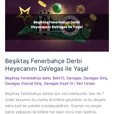
Beşiktaş Fenerbahçe Derbi
Heyecanını DaVegas ile Yaşa!
Beşiktaş Fenerbahçe derbi
,
Bets10
,
Davegas
,
Davegas Giriş
,
Davegas Güncel Giriş
,
Davegas Kayıt Ol
/
Slot Ustası
Beşiktaş Fenerbahçe derbisi için seni bekliyorlar. Sen de 7
Aralık akşamını bu marka ile birlikte geçirebilir ve bu akşamı
daha karlı bir şekilde noktalayabilirsin. Oranları ve zengin
bahis yelpazesi ile birlikte her daim öncü olan işletme,