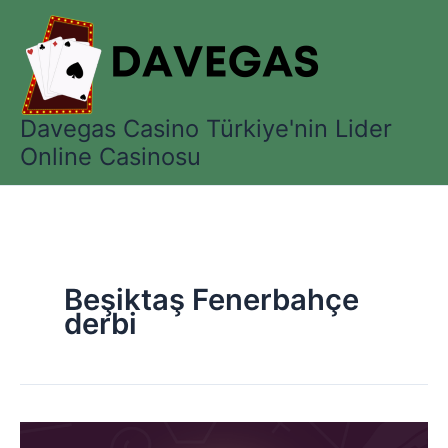
İçeriğe
atla
Davegas Casino Türkiye'nin Lider
Online Casinosu
Beşiktaş Fenerbahçe
derbi