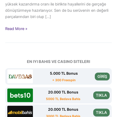
yüksek kazandırma oranı ile birlikte hayallerini de gerçeğe
dönüştürmeye hazırlanıyor. Sen de bu serüvenin en değerli
parçalarından biri olup […]
Beşiktaş
Read More »
Fenerbahçe
Derbi
Heyecanını
DaVegas
ile
EN IYI BAHIS VE CASINO SITELERI
Yaşa!
5.000 TL Bonus
GİRİŞ
+ 300 Freespin
20.000 TL Bonus
TIKLA
5000 TL Bedava Bahis
20.000 TL Bonus
TIKLA
3000 TL Bedava Bahis