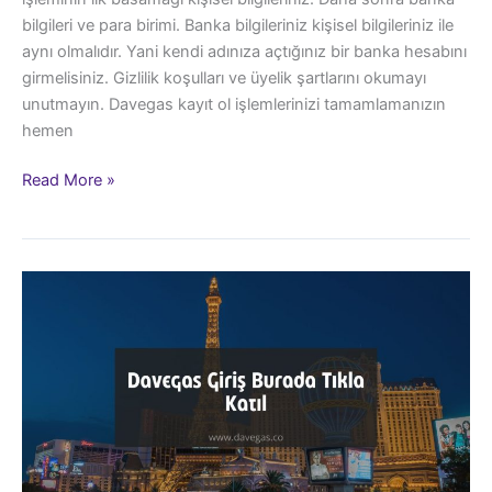
bilgileri ve para birimi. Banka bilgileriniz kişisel bilgileriniz ile
aynı olmalıdır. Yani kendi adınıza açtığınız bir banka hesabını
girmelisiniz. Gizlilik koşulları ve üyelik şartlarını okumayı
unutmayın. Davegas kayıt ol işlemlerinizi tamamlamanızın
hemen
Davegas
Read More »
Kayıt
Ol
Bonusları
Al