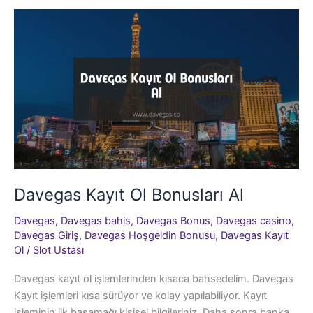
Kazan
Davegas Kayıt Ol Bonusları Al
Davegas
,
Davegas bahis
,
Davegas Bonus
,
Davegas casino
,
Davegas Giriş
,
Davegas Hoşgeldin Bonusu
,
Davegas Kayıt
Ol
/
Slot Ustası
Davegas kayıt ol işlemlerinden kısaca bahsedelim. Davegas
Kayıt işlemleri kısa sürüyor ve kolay yapılabiliyor. Kayıt
işleminin ilk basamağı kişisel bilgileriniz. Daha sonra banka