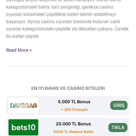
kategorisindeki bahis türü zenginliği, gerekse casino
oyunları lobisindeki çeşitlilikle sizleri tatmin edebilmeyi
başarıyor. Ayrıca casino oyunları lobisinde bulunan canlı
oyunlar kategorisindeki çeşitlilik de dikkatleri çekiyor. Üstelik
bu kadar çeşide
Davegas
Read More »
Kazandırmaya
Geliyor
EN IYI BAHIS VE CASINO SITELERI
5.000 TL Bonus
GİRİŞ
+ 300 Freespin
20.000 TL Bonus
TIKLA
5000 TL Bedava Bahis