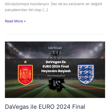
dönüştürmeye hazırlanıyor. Sen de bu serüvenin en değerli
parçalarından biri olup […]
Beşiktaş
Read More »
Fenerbahçe
Derbi
Heyecanını
DaVegas
ile
Yaşa!
DaVegas ile EURO 2024 Final