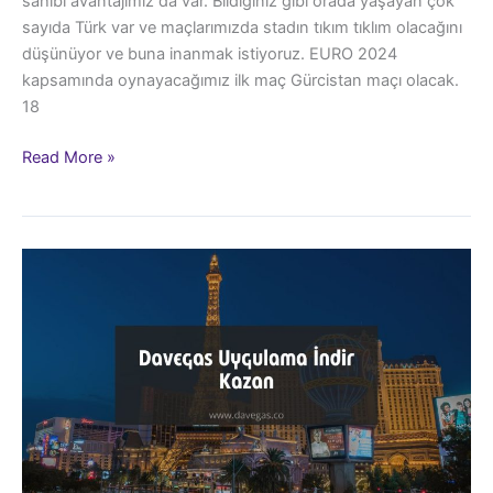
sahibi avantajımız da var. Bildiğiniz gibi orada yaşayan çok
sayıda Türk var ve maçlarımızda stadın tıkım tıklım olacağını
düşünüyor ve buna inanmak istiyoruz. EURO 2024
kapsamında oynayacağımız ilk maç Gürcistan maçı olacak.
18
EURO
Read More »
2024
Türkiye
Maçları
Heyecanına
Sen
de
Ortak
Ol!