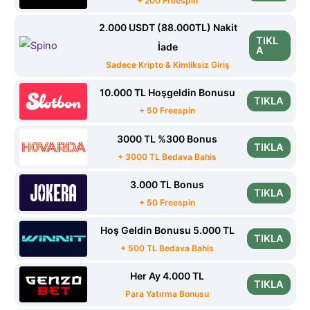
+ 200 Freespin
2.000 USDT (88.000TL) Nakit
TIKL
İade
A
Sadece Kripto & Kimliksiz Giriş
10.000 TL Hoşgeldin Bonusu
TIKLA
+ 50 Freespin
3000 TL %300 Bonus
TIKLA
+ 3000 TL Bedava Bahis
3.000 TL Bonus
TIKLA
+ 50 Freespin
Hoş Geldin Bonusu 5.000 TL
TIKLA
+ 500 TL Bedava Bahis
Her Ay 4.000 TL
TIKLA
Para Yatırma Bonusu