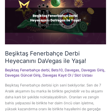
Beşiktaş Fenerbahçe Derbi
Heyecanını DaVegas ile Yaşa!
Beşiktaş Fenerbahçe derbi
,
Bets10
,
Davegas
,
Davegas Giriş
,
Davegas Güncel Giriş
,
Davegas Kayıt Ol
/
Slot Ustası
Beşiktaş Fenerbahçe derbisi için seni bekliyorlar. Sen de 7
Aralık akşamını bu marka ile birlikte geçirebilir ve bu akşamı
daha karlı bir şekilde noktalayabilirsin. Oranları ve zengin
bahis yelpazesi ile birlikte her daim öncü olan işletme,
yüksek kazandırma oranı ile birlikte hayallerini de gerçeğe