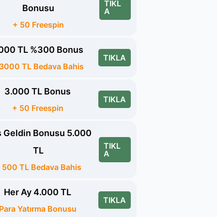
TIKL
Bonusu
A
+ 50 Freespin
000 TL %300 Bonus
TIKLA
 3000 TL Bedava Bahis
3.000 TL Bonus
TIKLA
+ 50 Freespin
 Geldin Bonusu 5.000
TIKL
TL
A
 500 TL Bedava Bahis
Her Ay 4.000 TL
TIKLA
Para Yatırma Bonusu