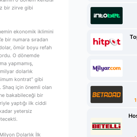
z bir zirve gibi
nemin ekonomik iklimini
To
’e bir numara sıradan
 dolar, ömür boyu refah
yordu. O dönemde
lama yapmamış,
ilyar dolarlık
imum kontrat” gibi
. Shaq için önemli olan
ne bakabileceği bir
yle yaptığı ilk ciddi
kadar yetersiz
Ho
tecekti.
ilyon Dolarlık İlk