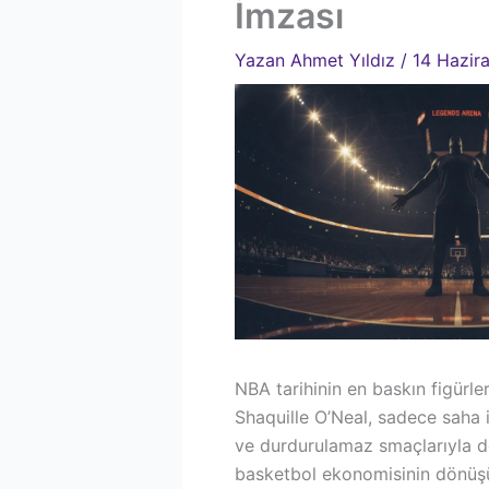
İmzası
Yazan
Ahmet Yıldız
/
14 Hazir
NBA tarihinin en baskın figürler
Shaquille O’Neal, sadece saha i
ve durdurulamaz smaçlarıyla d
basketbol ekonomisinin dönüş