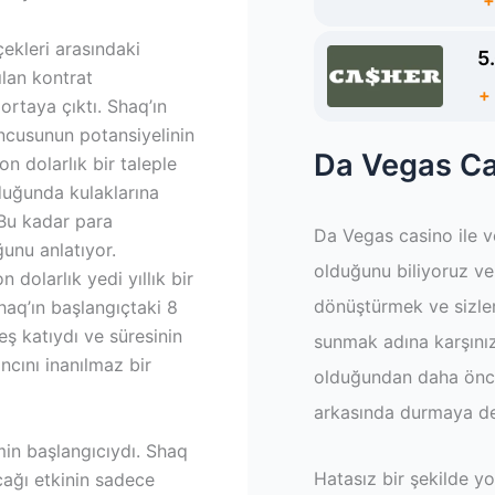
+
çekleri arasındaki
5
lan kontrat
+
ortaya çıktı. Shaq’ın
cusunun potansiyelinin
Da Vegas Ca
n dolarlık bir taleple
duğunda kulaklarına
“Bu kadar para
Da Vegas casino ile v
unu anlatıyor.
olduğunu biliyoruz ve
dolarlık yedi yıllık bir
dönüştürmek ve sizler
haq’ın başlangıçtaki 8
eş katıydı ve süresinin
sunmak adına karşınıza
ncını inanılmaz bir
olduğundan daha önce
arkasında durmaya d
in başlangıcıydı. Shaq
Hatasız bir şekilde 
cağı etkinin sadece