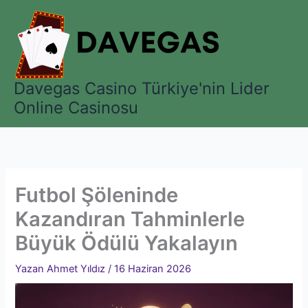
İçeriğe
atla
Davegas Casino Türkiye'nin Lider
Online Casinosu
Futbol Şöleninde
Kazandıran Tahminlerle
Büyük Ödülü Yakalayın
Yazan
Ahmet Yıldız
/
16 Haziran 2026