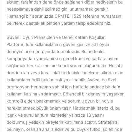
sistem tarafından daha önce sağlanan diğer hediyelerin bu
hesaplamaya dahil edilmediğini unutmamak gerekir.
Herhangi bir sorunuzda CRMTE-1529 referans numarasını
belirterek destek ekibinden yardım talep edebilirsiniz.
Güvenli Oyun Prensipleri ve Genel Katılım Koşulları
Platform, tüm kullanıcılarının güvenliğini ve adil oyun
deneyimini en ön planda tutmaktadır. Bu nedenle,
kampanyadan yararlanırken genel kural ve şartlara uyum
sağlamak her katılımcının kendi sorumluluğundadır. Hesabı
dondurulan veya kural ihlali nedeniyle inceleme altında olan
kullanıcıların ödül hakları askıya alınabilir. Ayrıca, bu özel
promosyon her hesap sahibi için haftada sadece bir defa
kullanım ile sınırlandırılmıştır. Eğlenceli bir deneyim yaşarken
kontrolü elden bırakmamak ve sorumlu oyun bilinciyle
hareket etmek büyük önem taşır. Hatırlatmak isteriz ki, bu
içerik ve sunulan tüm hizmetler yalnızca 18 yaşını
doldurmuş yetişkin bireylerin katılımına açıktır. Stratejinizi
belirleyin, oranları analiz edin ve bu büyük futbol şöleninde