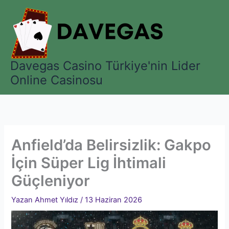
İçeriğe
atla
Davegas Casino Türkiye'nin Lider
Online Casinosu
Anfield’da Belirsizlik: Gakpo
İçin Süper Lig İhtimali
Güçleniyor
Yazan
Ahmet Yıldız
/
13 Haziran 2026