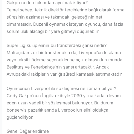
Gakpo neden takımdan ayrılmak istiyor?
Temel sebep, teknik direktör tercihlerine bağlı olarak forma
süresinin azalması ve takımdaki geleceğinin net
olmamasıdır. Düzenli oynamak isteyen oyuncu, daha fazla
sorumluluk alacağı bir yere gitmeyi düşünebilir.
Süper Lig kulüplerinin bu transferdeki şansı nedir?
Mali açıdan zor bir transfer olsa da, Liverpool’un kiralama
veya taksitli ödeme seçeneklerine açık olması durumunda
Beşiktaş ve Fenerbahçe’nin şansı artacaktır. Ancak
Avrupa’daki rakiplerin varlığı süreci karmaşıklaştırmaktadır.
Oyuncunun Liverpool ile sözleşmesi ne zaman bitiyor?
Cody Gakpo’nun İngiliz ekibiyle 2030 yılına kadar devam
eden uzun vadeli bir sözleşmesi bulunuyor. Bu durum,
bonservis pazarlıklarında Liverpool’un elini oldukça
güçlendiriyor.
Genel Değerlendirme