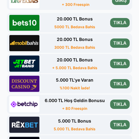
GİRİŞ
+ 300 Freespin
20.000 TL Bonus
TIKLA
5000 TL Bedava Bahis
20.000 TL Bonus
TIKLA
3000 TL Bedava Bahis
20.000 TL Bonus
TIKLA
+ 5.000 TL Bedava Bahis
5.000 TL'ye Varan
TIKLA
%100 Nakit İade!
6.000 TL Hoş Geldin Bonusu
TIKLA
+ 80 Freespin
5.000 TL Bonus
TIKLA
5.000 TL Bedava Bahis