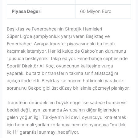
Piyasa Değeri
60 Milyon Euro
Beşiktaş ve Fenerbahçe’nin Stratejik Hamleleri
Süper Lig’de şampiyonluk yarışı veren Beşiktaş ve
Fenerbahçe, Avrupa transfer piyasasındaki bu fırsatı
kaçırmak istemiyor. Her iki kulüp de Gakpo’nun durumunu
“pusuda bekleyerek” takip ediyor. Fenerbahçe cephesinde
Sportif Direktör Ali Koç, oyuncunun kalitesine vurgu
yaparak, bu tarz bir transferin takıma sınıf atlatacağını
açıkça ifade etti. Beşiktaş ise hücum hattındaki yaratıcılık
sorununu Gakpo gibi üst düzey bir isimle çözmeyi planlıyor.
Transferin önündeki en büyük engel ise sadece bonservis
bedeli değil, aynı zamanda Avrupa’nın diğer liglerinden
gelen yoğun ilgi. Türkiye’nin iki devi, oyuncuyu ikna etmek
için hem mali şartları zorlamayı hem de oyuncuya “mutlak
ilk 11” garantisi sunmayı hedefliyor.