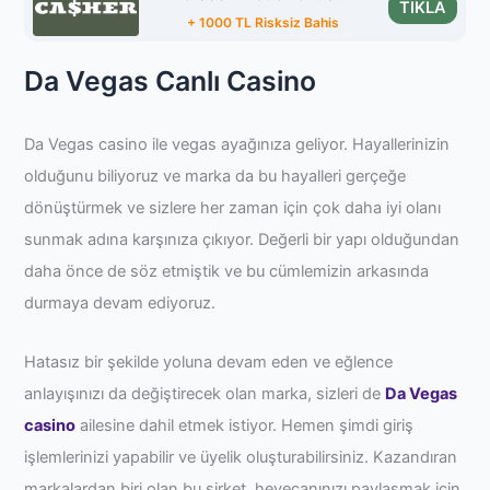
TIKLA
+ 1000 TL Risksiz Bahis
Da Vegas Canlı Casino
Da Vegas casino ile vegas ayağınıza geliyor. Hayallerinizin
olduğunu biliyoruz ve marka da bu hayalleri gerçeğe
dönüştürmek ve sizlere her zaman için çok daha iyi olanı
sunmak adına karşınıza çıkıyor. Değerli bir yapı olduğundan
daha önce de söz etmiştik ve bu cümlemizin arkasında
durmaya devam ediyoruz.
Hatasız bir şekilde yoluna devam eden ve eğlence
anlayışınızı da değiştirecek olan marka, sizleri de
Da Vegas
casino
ailesine dahil etmek istiyor. Hemen şimdi giriş
işlemlerinizi yapabilir ve üyelik oluşturabilirsiniz. Kazandıran
markalardan biri olan bu şirket, heyecanınızı paylaşmak için