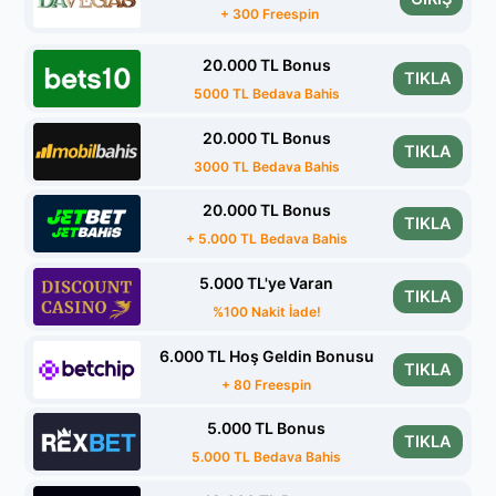
+ 300 Freespin
20.000 TL Bonus
TIKLA
5000 TL Bedava Bahis
20.000 TL Bonus
TIKLA
3000 TL Bedava Bahis
20.000 TL Bonus
TIKLA
+ 5.000 TL Bedava Bahis
5.000 TL'ye Varan
TIKLA
%100 Nakit İade!
6.000 TL Hoş Geldin Bonusu
TIKLA
+ 80 Freespin
5.000 TL Bonus
TIKLA
5.000 TL Bedava Bahis