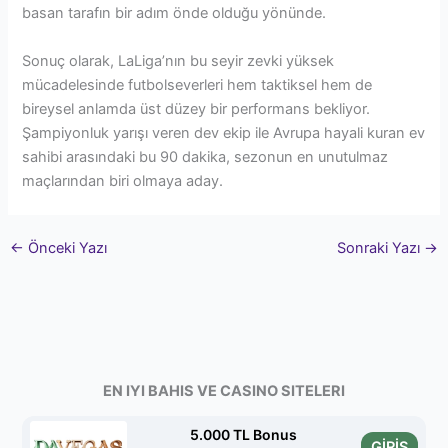
basan tarafın bir adım önde olduğu yönünde.
Sonuç olarak, LaLiga’nın bu seyir zevki yüksek
mücadelesinde futbolseverleri hem taktiksel hem de
bireysel anlamda üst düzey bir performans bekliyor.
Şampiyonluk yarışı veren dev ekip ile Avrupa hayali kuran ev
sahibi arasındaki bu 90 dakika, sezonun en unutulmaz
maçlarından biri olmaya aday.
←
Önceki Yazı
Sonraki Yazı
→
EN IYI BAHIS VE CASINO SITELERI
5.000 TL Bonus
GİRİŞ