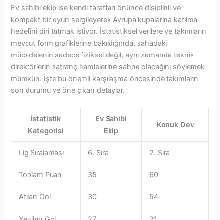
Ev sahibi ekip ise kendi taraftarı önünde disiplinli ve
kompakt bir oyun sergileyerek Avrupa kupalarına katılma
hedefini diri tutmak istiyor. İstatistiksel verilere ve takımların
mevcut form grafiklerine bakıldığında, sahadaki
mücadelenin sadece fiziksel değil, aynı zamanda teknik
direktörlerin satranç hamlelerine sahne olacağını söylemek
mümkün. İşte bu önemli karşılaşma öncesinde takımların
son durumu ve öne çıkan detaylar.
İstatistik
Ev Sahibi
Konuk Dev
Kategorisi
Ekip
Lig Sıralaması
6. Sıra
2. Sıra
Toplam Puan
35
60
Atılan Gol
30
54
Yenilen Gol
27
21