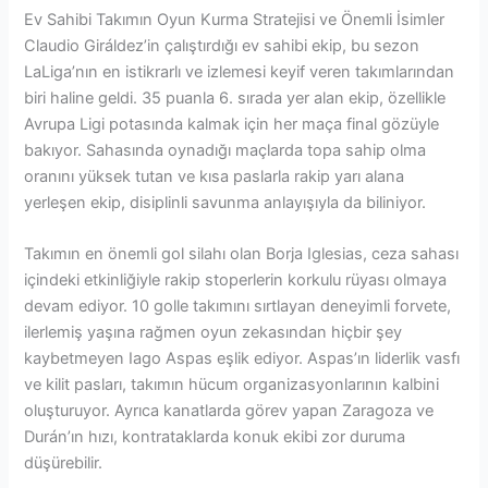
Ev Sahibi Takımın Oyun Kurma Stratejisi ve Önemli İsimler
Claudio Giráldez’in çalıştırdığı ev sahibi ekip, bu sezon
LaLiga’nın en istikrarlı ve izlemesi keyif veren takımlarından
biri haline geldi. 35 puanla 6. sırada yer alan ekip, özellikle
Avrupa Ligi potasında kalmak için her maça final gözüyle
bakıyor. Sahasında oynadığı maçlarda topa sahip olma
oranını yüksek tutan ve kısa paslarla rakip yarı alana
yerleşen ekip, disiplinli savunma anlayışıyla da biliniyor.
Takımın en önemli gol silahı olan Borja Iglesias, ceza sahası
içindeki etkinliğiyle rakip stoperlerin korkulu rüyası olmaya
devam ediyor. 10 golle takımını sırtlayan deneyimli forvete,
ilerlemiş yaşına rağmen oyun zekasından hiçbir şey
kaybetmeyen Iago Aspas eşlik ediyor. Aspas’ın liderlik vasfı
ve kilit pasları, takımın hücum organizasyonlarının kalbini
oluşturuyor. Ayrıca kanatlarda görev yapan Zaragoza ve
Durán’ın hızı, kontrataklarda konuk ekibi zor duruma
düşürebilir.