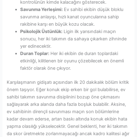
kontrolünün kimde kalacağını gösterecek.
Savunma Yerleşimi:
Ev sahibi ekibin düşük bloklu
savunma anlayışı, hızlı kanat oyuncularına sahip
rakibine karşı en büyük kozu olacak.
Psikolojik Üstünlük:
Ligin ilk yarısındaki maçın
sonucu, her iki takımın da sahaya çıkarken zihninde
yer edinecektir.
Duran Toplar:
Her iki ekibin de duran toplardaki
etkinliği, kilitlenen bir oyunu çözebilecek en önemli
faktör olarak öne çıkıyor.
Karşılaşmanın gidişatı açısından ilk 20 dakikalık bölüm kritik
önem taşıyor. Eğer konuk ekip erken bir gol bulabilirse, ev
sahibi takımın savunma disiplinini bozup öne çıkmasını
sağlayarak arka alanda daha fazla boşluk bulabilir. Aksine,
ev sahibinin dirençli savunması maçın son bölümlerine
kadar devam ederse, artan baskı altında konuk ekibin hata
yapma olasılığı yükselecektir. Genel beklenti, her iki takımın
da skor üretmekte zorlanmayacağı ancak kadro kalitesi ağır