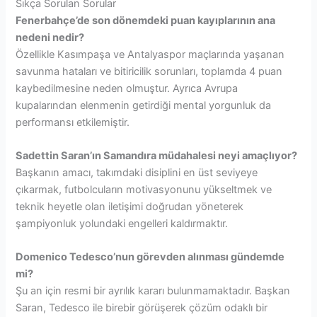
Sıkça Sorulan Sorular
Fenerbahçe’de son dönemdeki puan kayıplarının ana
nedeni nedir?
Özellikle Kasımpaşa ve Antalyaspor maçlarında yaşanan
savunma hataları ve bitiricilik sorunları, toplamda 4 puan
kaybedilmesine neden olmuştur. Ayrıca Avrupa
kupalarından elenmenin getirdiği mental yorgunluk da
performansı etkilemiştir.
Sadettin Saran’ın Samandıra müdahalesi neyi amaçlıyor?
Başkanın amacı, takımdaki disiplini en üst seviyeye
çıkarmak, futbolcuların motivasyonunu yükseltmek ve
teknik heyetle olan iletişimi doğrudan yöneterek
şampiyonluk yolundaki engelleri kaldırmaktır.
Domenico Tedesco’nun görevden alınması gündemde
mi?
Şu an için resmi bir ayrılık kararı bulunmamaktadır. Başkan
Saran, Tedesco ile birebir görüşerek çözüm odaklı bir