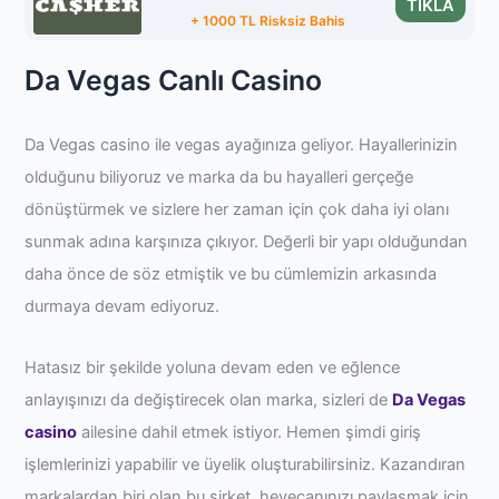
TIKLA
+ 1000 TL Risksiz Bahis
Da Vegas Canlı Casino
Da Vegas casino ile vegas ayağınıza geliyor. Hayallerinizin
olduğunu biliyoruz ve marka da bu hayalleri gerçeğe
dönüştürmek ve sizlere her zaman için çok daha iyi olanı
sunmak adına karşınıza çıkıyor. Değerli bir yapı olduğundan
daha önce de söz etmiştik ve bu cümlemizin arkasında
durmaya devam ediyoruz.
Hatasız bir şekilde yoluna devam eden ve eğlence
anlayışınızı da değiştirecek olan marka, sizleri de
Da Vegas
casino
ailesine dahil etmek istiyor. Hemen şimdi giriş
işlemlerinizi yapabilir ve üyelik oluşturabilirsiniz. Kazandıran
markalardan biri olan bu şirket, heyecanınızı paylaşmak için