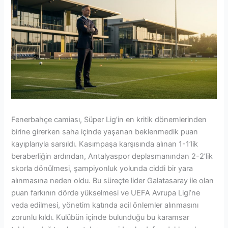
Fenerbahçe camiası, Süper Lig’in en kritik dönemlerinden
birine girerken saha içinde yaşanan beklenmedik puan
kayıplarıyla sarsıldı. Kasımpaşa karşısında alınan 1-1’lik
beraberliğin ardından, Antalyaspor deplasmanından 2-2’lik
skorla dönülmesi, şampiyonluk yolunda ciddi bir yara
alınmasına neden oldu. Bu süreçte lider Galatasaray ile olan
puan farkının dörde yükselmesi ve UEFA Avrupa Ligi’ne
veda edilmesi, yönetim katında acil önlemler alınmasını
zorunlu kıldı. Kulübün içinde bulunduğu bu karamsar