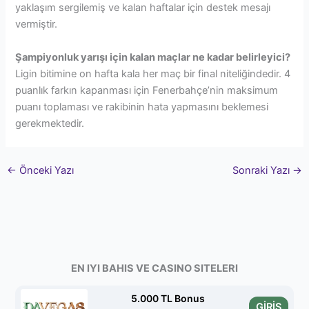
yaklaşım sergilemiş ve kalan haftalar için destek mesajı
vermiştir.
Şampiyonluk yarışı için kalan maçlar ne kadar belirleyici?
Ligin bitimine on hafta kala her maç bir final niteliğindedir. 4
puanlık farkın kapanması için Fenerbahçe’nin maksimum
puanı toplaması ve rakibinin hata yapmasını beklemesi
gerekmektedir.
←
Önceki Yazı
Sonraki Yazı
→
EN IYI BAHIS VE CASINO SITELERI
5.000 TL Bonus
GİRİŞ