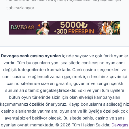
sabırsızlanıyor
Davegas canlı casino oyunları
içinde sayısız ve çok farklı oyunlar
vardır
.
Tüm bu oyunların yanı sıra sitede canlı casino oyunlarını,
değişik kategorilerden kurmaktadır. Canlı casino seçenekleri ve
canlı casino ile eğlenceli zaman geçirmek için tercihiniz çevrimiçi
casino siteleri ise size en garantili, güvenilir ve zengin içerikli
sunumları sitemiz gerçekleştirecektir. Eski ve yeni tüm üyelere
bütün oyun türlerinde sizin için olan elverişli kampanyaları
kaçırmamanızı özellikle öneriyoruz. Kayıp bonuslarını alabileceğiniz
casino alanlarında yatırımlara, oyunlara ve ilk üyeliğe özel pek çok
avantaj sizleri bekliyor olacak. Bu sitede bahis, casino ve şans
oyunları oynatılmamaktadır.
©
2026
Tüm Hakları Saklıdır.
Davegas