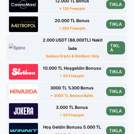
12.000 TL Bonus
TIKLA
+ 120 Freespin
20.000 TL Bonus
TIKLA
+ 200 Freespin
2.000 USDT (88.000TL) Nakit
TIKL
İade
A
Sadece Kripto & Kimliksiz Giriş
10.000 TL Hoşgeldin Bonusu
TIKLA
+ 50 Freespin
3000 TL %300 Bonus
TIKLA
+ 3000 TL Bedava Bahis
3.000 TL Bonus
TIKLA
+ 50 Freespin
Hoş Geldin Bonusu 5.000 TL
TIKLA