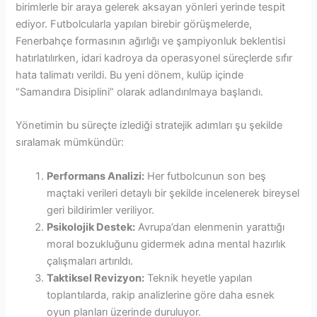
birimlerle bir araya gelerek aksayan yönleri yerinde tespit
ediyor. Futbolcularla yapılan birebir görüşmelerde,
Fenerbahçe formasının ağırlığı ve şampiyonluk beklentisi
hatırlatılırken, idari kadroya da operasyonel süreçlerde sıfır
hata talimatı verildi. Bu yeni dönem, kulüp içinde
“Samandıra Disiplini” olarak adlandırılmaya başlandı.
Yönetimin bu süreçte izlediği stratejik adımları şu şekilde
sıralamak mümkündür:
Performans Analizi:
Her futbolcunun son beş
maçtaki verileri detaylı bir şekilde incelenerek bireysel
geri bildirimler veriliyor.
Psikolojik Destek:
Avrupa’dan elenmenin yarattığı
moral bozukluğunu gidermek adına mental hazırlık
çalışmaları artırıldı.
Taktiksel Revizyon:
Teknik heyetle yapılan
toplantılarda, rakip analizlerine göre daha esnek
oyun planları üzerinde duruluyor.