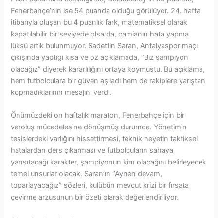
Fenerbahçe’nin ise 54 puanda olduğu görülüyor. 24. hafta
itibarıyla oluşan bu 4 puanlık fark, matematiksel olarak
kapatılabilir bir seviyede olsa da, camianın hata yapma
lüksü artık bulunmuyor. Sadettin Saran, Antalyaspor maçı
çıkışında yaptığı kısa ve öz açıklamada, “Biz şampiyon
olacağız” diyerek kararlılığını ortaya koymuştu. Bu açıklama,
hem futbolculara bir güven aşıladı hem de rakiplere yarıştan
kopmadıklarının mesajını verdi.
Önümüzdeki on haftalık maraton, Fenerbahçe için bir
varoluş mücadelesine dönüşmüş durumda. Yönetimin
tesislerdeki varlığını hissettirmesi, teknik heyetin taktiksel
hatalardan ders çıkarması ve futbolcuların sahaya
yansıtacağı karakter, şampiyonun kim olacağını belirleyecek
temel unsurlar olacak. Saran’ın “Aynen devam,
toparlayacağız” sözleri, kulübün mevcut krizi bir fırsata
çevirme arzusunun bir özeti olarak değerlendiriliyor.