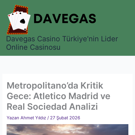
İçeriğe
atla
Davegas Casino Türkiye'nin Lider
Online Casinosu
Metropolitano’da Kritik
Gece: Atletico Madrid ve
Real Sociedad Analizi
Yazan
Ahmet Yıldız
/
27 Şubat 2026