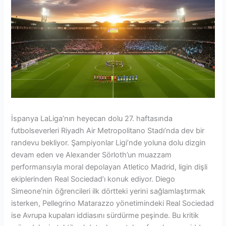
İspanya LaLiga’nın heyecan dolu 27. haftasında
futbolseverleri Riyadh Air Metropolitano Stadı’nda dev bir
randevu bekliyor. Şampiyonlar Ligi’nde yoluna dolu dizgin
devam eden ve Alexander Sörloth’un muazzam
performansıyla moral depolayan Atletico Madrid, ligin dişli
ekiplerinden Real Sociedad’ı konuk ediyor. Diego
Simeone’nin öğrencileri ilk dörtteki yerini sağlamlaştırmak
isterken, Pellegrino Matarazzo yönetimindeki Real Sociedad
ise Avrupa kupaları iddiasını sürdürme peşinde. Bu kritik