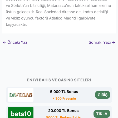
ve Sörloth’un bitiriciliği, Matarazzo’nun taktiksel hamlelerine
üstün gelecektir. Real Sociedad dirense de, kadro derinliği
ve yıldız oyuncu faktörü Atletico Madrid’i galibiyete
taşıyacaktır.
←
Önceki Yazı
Sonraki Yazı
→
EN IYI BAHIS VE CASINO SITELERI
5.000 TL Bonus
GİRİŞ
+ 300 Freespin
20.000 TL Bonus
TIKLA
5000 TL Bedava Bahis