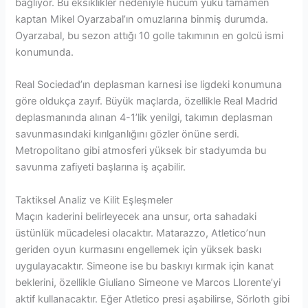
bağlıyor. Bu eksiklikler nedeniyle hücum yükü tamamen
kaptan Mikel Oyarzabal’ın omuzlarına binmiş durumda.
Oyarzabal, bu sezon attığı 10 golle takımının en golcü ismi
konumunda.
Real Sociedad’ın deplasman karnesi ise ligdeki konumuna
göre oldukça zayıf. Büyük maçlarda, özellikle Real Madrid
deplasmanında alınan 4-1’lik yenilgi, takımın deplasman
savunmasındaki kırılganlığını gözler önüne serdi.
Metropolitano gibi atmosferi yüksek bir stadyumda bu
savunma zafiyeti başlarına iş açabilir.
Taktiksel Analiz ve Kilit Eşleşmeler
Maçın kaderini belirleyecek ana unsur, orta sahadaki
üstünlük mücadelesi olacaktır. Matarazzo, Atletico’nun
geriden oyun kurmasını engellemek için yüksek baskı
uygulayacaktır. Simeone ise bu baskıyı kırmak için kanat
beklerini, özellikle Giuliano Simeone ve Marcos Llorente’yi
aktif kullanacaktır. Eğer Atletico presi aşabilirse, Sörloth gibi