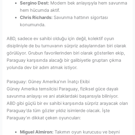
Sergino Dest:
Modern bek anlayışıyla hem savunma
hem hücumda aktif.
Chris Richards:
Savunma hattının sigortası
konumunda.
ABD, sadece ev sahibi olduğu için değil, kolektif oyun
disipliniyle de bu turnuvanın sürpriz adaylarından biri olarak
görülüyor. Grubun favorilerinden biri olarak gösterilen ekip,
Paraguay karşısında alacağı bir galibiyetle gruptan çıkma
yolunda dev bir adım atmak istiyor.
Paraguay: Güney Amerika’nın İnatçı Ekibi
Güney Amerika temsilcisi Paraguay, fiziksel güce dayalı
savunma anlayışı ve ani ataklardaki başarısıyla biliniyor.
ABD gibi güçlü bir ev sahibi karşısında sürpriz arayacak olan
Paraguay’da tüm gözler yıldız isimlerde olacak. İşte
Paraguay’ın dikkat çeken oyuncuları:
Miguel Almiron:
Takımın oyun kurucusu ve beyni