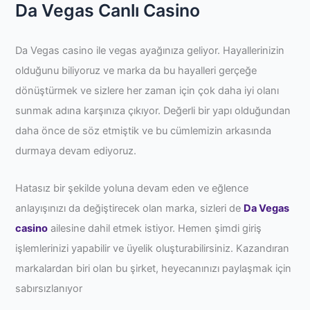
Da Vegas Canlı Casino
Da Vegas casino ile vegas ayağınıza geliyor. Hayallerinizin
olduğunu biliyoruz ve marka da bu hayalleri gerçeğe
dönüştürmek ve sizlere her zaman için çok daha iyi olanı
sunmak adına karşınıza çıkıyor. Değerli bir yapı olduğundan
daha önce de söz etmiştik ve bu cümlemizin arkasında
durmaya devam ediyoruz.
Hatasız bir şekilde yoluna devam eden ve eğlence
anlayışınızı da değiştirecek olan marka, sizleri de
Da Vegas
casino
ailesine dahil etmek istiyor. Hemen şimdi giriş
işlemlerinizi yapabilir ve üyelik oluşturabilirsiniz. Kazandıran
markalardan biri olan bu şirket, heyecanınızı paylaşmak için
sabırsızlanıyor