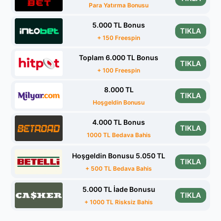
Para Yatırma Bonusu
5.000 TL Bonus
TIKLA
+ 150 Freespin
Toplam 6.000 TL Bonus
TIKLA
+ 100 Freespin
8.000 TL
TIKLA
Hoşgeldin Bonusu
4.000 TL Bonus
TIKLA
1000 TL Bedava Bahis
Hoşgeldin Bonusu 5.050 TL
TIKLA
+ 500 TL Bedava Bahis
5.000 TL İade Bonusu
TIKLA
+ 1000 TL Risksiz Bahis