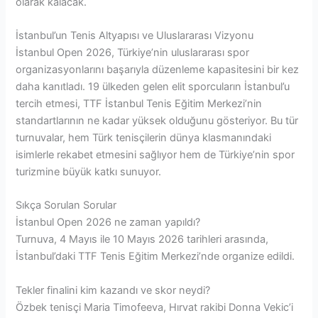
olarak kalacak.
İstanbul’un Tenis Altyapısı ve Uluslararası Vizyonu
İstanbul Open 2026, Türkiye’nin uluslararası spor
organizasyonlarını başarıyla düzenleme kapasitesini bir kez
daha kanıtladı. 19 ülkeden gelen elit sporcuların İstanbul’u
tercih etmesi, TTF İstanbul Tenis Eğitim Merkezi’nin
standartlarının ne kadar yüksek olduğunu gösteriyor. Bu tür
turnuvalar, hem Türk tenisçilerin dünya klasmanındaki
isimlerle rekabet etmesini sağlıyor hem de Türkiye’nin spor
turizmine büyük katkı sunuyor.
Sıkça Sorulan Sorular
İstanbul Open 2026 ne zaman yapıldı?
Turnuva, 4 Mayıs ile 10 Mayıs 2026 tarihleri arasında,
İstanbul’daki TTF Tenis Eğitim Merkezi’nde organize edildi.
Tekler finalini kim kazandı ve skor neydi?
Özbek tenisçi Maria Timofeeva, Hırvat rakibi Donna Vekic’i