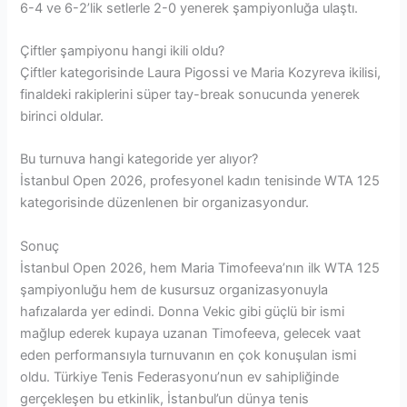
6-4 ve 6-2’lik setlerle 2-0 yenerek şampiyonluğa ulaştı.
Çiftler şampiyonu hangi ikili oldu?
Çiftler kategorisinde Laura Pigossi ve Maria Kozyreva ikilisi,
finaldeki rakiplerini süper tay-break sonucunda yenerek
birinci oldular.
Bu turnuva hangi kategoride yer alıyor?
İstanbul Open 2026, profesyonel kadın tenisinde WTA 125
kategorisinde düzenlenen bir organizasyondur.
Sonuç
İstanbul Open 2026, hem Maria Timofeeva’nın ilk WTA 125
şampiyonluğu hem de kusursuz organizasyonuyla
hafızalarda yer edindi. Donna Vekic gibi güçlü bir ismi
mağlup ederek kupaya uzanan Timofeeva, gelecek vaat
eden performansıyla turnuvanın en çok konuşulan ismi
oldu. Türkiye Tenis Federasyonu’nun ev sahipliğinde
gerçekleşen bu etkinlik, İstanbul’un dünya tenis