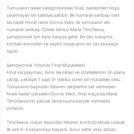
Turnuvanın tekler kategorisindeki finali, beklentileri boşa
çıkarmayan bir kaliteye sahipti. Bir numaralı seribaşı olan
tecrübeli Hırvat raket Donna Vekic ile turnuvanın altı
numaralı seribaşı Özbek tenisçi Maria Timofeeva,
şampiyonluk için karşı karşıya geldi. Bu dev buluşma,
korttaki atmosferi ve seyirci heyecanını en üst seviyeye
taşıdı.
Şampiyonluk Yolunda Final Mücadelesi
Final karşılaşması, tenis teknikleri ve stratejilerinin ön plana
çıktığı, yaklaşık 1 saat 31 dakika süren bir mücadele oldu.
Turnuvanın başından itibaren rakiplerine set vermeden
finale kadar yükselen Donna Vekic, final maçında Maria
Timofeeva’nın yüksek temposuna karşılık vermekte
zorlandı.
Timofeeva, maçın başından itibaren kontrolü elinde tutarak
ilk seti 6-4 kazanmayı başardı. İkinci sette vites artıran