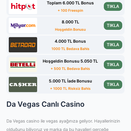
Toplam 6.000 TL Bonus
TIKLA
+ 100 Freespin
8.000 TL
TIKLA
Hoşgeldin Bonusu
4.000 TL Bonus
TIKLA
1000 TL Bedava Bahis
Hoşgeldin Bonusu 5.050 TL
TIKLA
+ 500 TL Bedava Bahis
5.000 TL İade Bonusu
TIKLA
+ 1000 TL Risksiz Bahis
Da Vegas Canlı Casino
Da Vegas casino ile vegas ayağınıza geliyor. Hayallerinizin
olduğunu biliyoruz ve marka da bu hayalleri gerçeğe