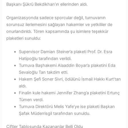
Başkanı Şükrü Bekdikhan’ın ellerinden aldı.
Organizasyonda sadece sporcular değil, turnuvanın
sorunsuz ilerlemesini sağlayan hakemler ve yetkililer de
onurlandırıldı. Tören kapsamında şu isimlere teşekkür
plaketleri sunuldu:
Supervisor Damian Steiner’a plaketi Prof. Dr. Esra
Hatipoğlu tarafından verildi.
Turnuva Başhakemi Alaaddin Boyar’a plaketini Eda
Sevaioğlu Tan takdim etti.
Hakem Şefi Soner Sivri, ödülünü İsmail Hakkı Kurt’tan
aldı.
Finalin kule hakemi Jennifer Zhang’a plaketini Ertunç
Tümen verdi.
Turnuva Direktörü Melis Yafe’ye ise plaketi Başkan
Şafak Müderrisgil tarafından sunuldu.
Çiftler Tablosunda Kazananlar Belli Oldu