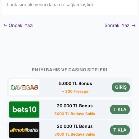
haritasındaki yerini daha da sağlamlaştırdı.
←
Önceki Yazı
Sonraki Yazı
→
EN IYI BAHIS VE CASINO SITELERI
5.000 TL Bonus
GİRİŞ
+ 300 Freespin
20.000 TL Bonus
TIKLA
5000 TL Bedava Bahis
20.000 TL Bonus
TIKLA
3000 TL Bedava Bahis