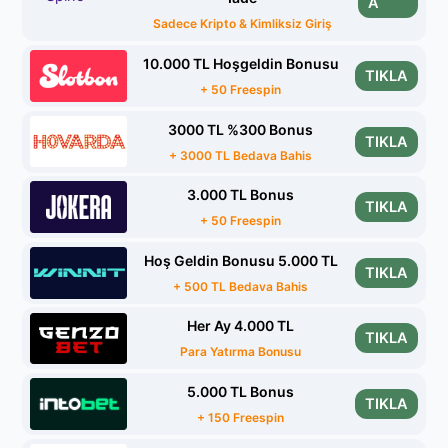
A
Sadece Kripto & Kimliksiz Giriş
10.000 TL Hoşgeldin Bonusu
TIKLA
+ 50 Freespin
3000 TL %300 Bonus
TIKLA
+ 3000 TL Bedava Bahis
3.000 TL Bonus
TIKLA
+ 50 Freespin
Hoş Geldin Bonusu 5.000 TL
TIKLA
+ 500 TL Bedava Bahis
Her Ay 4.000 TL
TIKLA
Para Yatırma Bonusu
5.000 TL Bonus
TIKLA
+ 150 Freespin