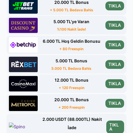
20.000 TL Bonus
TIKLA
+ 5.000 TL Bedava Bahis
5.000 TL'ye Varan
TIKLA
%100 Nakit İade!
6.000 TL Hoş Geldin Bonusu
TIKLA
+ 80 Freespin
5.000 TL Bonus
TIKLA
5.000 TL Bedava Bahis
12.000 TL Bonus
TIKLA
+ 120 Freespin
20.000 TL Bonus
TIKLA
+ 200 Freespin
2.000 USDT (88.000TL) Nakit
TIKL
İade
A