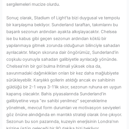
sergilemeleri mucize olurdu.
Sonuç olarak, Stadium of Light’ta bizi duygusal ve tempolu
bir karşılaşma bekliyor. Sunderland taraftarı, takımlarını bu
başarılı sezonun ardından ayakta alkışlayacaktır. Chelsea
ise bu kabus gibi geçen sezonun ardından köklü bir
yapılanmaya gitmek zorunda olduğunun bilinciyle sahadan
ayrılacaktır. Maçın skoruna dair öngörümüz, Sunderland’in
coşkulu oyunuyla sahadan galibiyetle ayrılacağı yönünde.
Chelsea’nin bir gol bulma ihtimali yüksek olsa da,
savunmadaki dağınıklıkları onları bir kez daha mağlubiyete
sürükleyebilir. Karşılıklı gollerin atıldığı ancak ev sahibinin
güldüğü bir 2-1 veya 3-1’lik skor, sezonun ruhuna en uygun
kapanış olacaktır. Bahis piyasalarında Sunderland’in
galibiyetine veya “ev sahibi yenilmez” seçeneklerine
yönelmek, mevcut form durumları ve motivasyon seviyeleri
göz önüne alındığında en mantıklı strateji olarak öne çıkıyor.
Sezonun bu son pazarında, kuzeyin enerjisinin Londra’nın
krizine üstün geleceği bir 90 dakika bizi bekliyor.