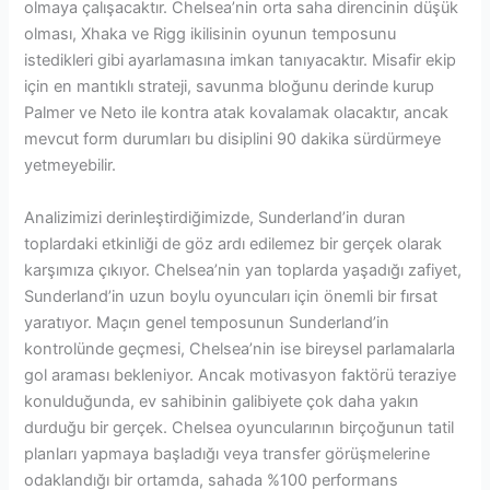
olmaya çalışacaktır. Chelsea’nin orta saha direncinin düşük
olması, Xhaka ve Rigg ikilisinin oyunun temposunu
istedikleri gibi ayarlamasına imkan tanıyacaktır. Misafir ekip
için en mantıklı strateji, savunma bloğunu derinde kurup
Palmer ve Neto ile kontra atak kovalamak olacaktır, ancak
mevcut form durumları bu disiplini 90 dakika sürdürmeye
yetmeyebilir.
Analizimizi derinleştirdiğimizde, Sunderland’in duran
toplardaki etkinliği de göz ardı edilemez bir gerçek olarak
karşımıza çıkıyor. Chelsea’nin yan toplarda yaşadığı zafiyet,
Sunderland’in uzun boylu oyuncuları için önemli bir fırsat
yaratıyor. Maçın genel temposunun Sunderland’in
kontrolünde geçmesi, Chelsea’nin ise bireysel parlamalarla
gol araması bekleniyor. Ancak motivasyon faktörü teraziye
konulduğunda, ev sahibinin galibiyete çok daha yakın
durduğu bir gerçek. Chelsea oyuncularının birçoğunun tatil
planları yapmaya başladığı veya transfer görüşmelerine
odaklandığı bir ortamda, sahada %100 performans