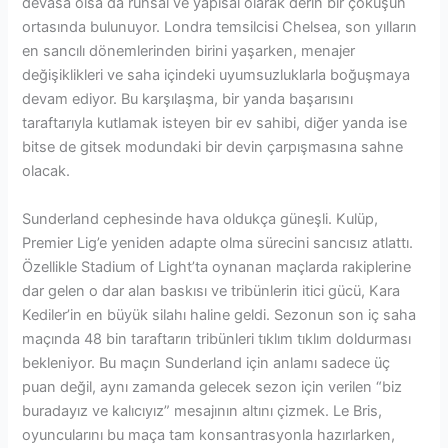
devasa olsa da ruhsal ve yapısal olarak derin bir çöküşün
ortasında bulunuyor. Londra temsilcisi Chelsea, son yılların
en sancılı dönemlerinden birini yaşarken, menajer
değişiklikleri ve saha içindeki uyumsuzluklarla boğuşmaya
devam ediyor. Bu karşılaşma, bir yanda başarısını
taraftarıyla kutlamak isteyen bir ev sahibi, diğer yanda ise
bitse de gitsek modundaki bir devin çarpışmasına sahne
olacak.
Sunderland cephesinde hava oldukça güneşli. Kulüp,
Premier Lig’e yeniden adapte olma sürecini sancısız atlattı.
Özellikle Stadium of Light’ta oynanan maçlarda rakiplerine
dar gelen o dar alan baskısı ve tribünlerin itici gücü, Kara
Kediler’in en büyük silahı haline geldi. Sezonun son iç saha
maçında 48 bin taraftarın tribünleri tıklım tıklım doldurması
bekleniyor. Bu maçın Sunderland için anlamı sadece üç
puan değil, aynı zamanda gelecek sezon için verilen “biz
buradayız ve kalıcıyız” mesajının altını çizmek. Le Bris,
oyuncularını bu maça tam konsantrasyonla hazırlarken,