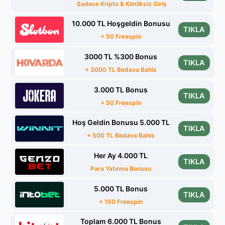
Sadece Kripto & Kimliksiz Giriş
10.000 TL Hoşgeldin Bonusu
TIKLA
+ 50 Freespin
3000 TL %300 Bonus
TIKLA
+ 3000 TL Bedava Bahis
3.000 TL Bonus
TIKLA
+ 50 Freespin
Hoş Geldin Bonusu 5.000 TL
TIKLA
+ 500 TL Bedava Bahis
Her Ay 4.000 TL
TIKLA
Para Yatırma Bonusu
5.000 TL Bonus
TIKLA
+ 150 Freespin
Toplam 6.000 TL Bonus