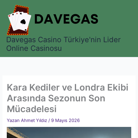
İçeriğe
atla
Davegas Casino Türkiye'nin Lider
Online Casinosu
Kara Kediler ve Londra Ekibi
Arasında Sezonun Son
Mücadelesi
Yazan
Ahmet Yıldız
/
9 Mayıs 2026