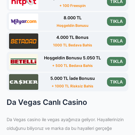
TIKLA
+ 100 Freespin
8.000 TL
TIKLA
Hoşgeldin Bonusu
4.000 TL Bonus
TIKLA
1000 TL Bedava Bahis
Hoşgeldin Bonusu 5.050 TL
TIKLA
+ 500 TL Bedava Bahis
5.000 TL İade Bonusu
TIKLA
+ 1000 TL Risksiz Bahis
Da Vegas Canlı Casino
Da Vegas casino ile vegas ayağınıza geliyor. Hayallerinizin
olduğunu biliyoruz ve marka da bu hayalleri gerçeğe