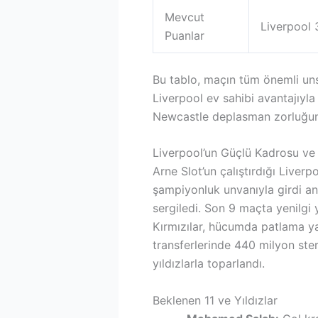
Mevcut
Liverpool 
Puanlar
Bu tablo, maçın tüm önemli unsu
Liverpool ev sahibi avantajıyla
Newcastle deplasman zorluğuna
Liverpool’un Güçlü Kadrosu v
Arne Slot’un çalıştırdığı Liverp
şampiyonluk unvanıyla girdi anc
sergiledi. Son 9 maçta yenilg
Kırmızılar, hücumda patlama y
transferlerinde 440 milyon ster
yıldızlarla toparlandı.
Beklenen 11 ve Yıldızlar