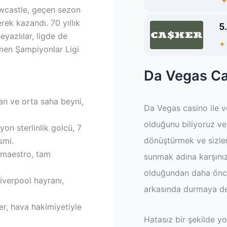
+
wcastle, geçen sezon
ek kazandı. 70 yıllık
5
yazlılar, ligde de
+
ğmen Şampiyonlar Ligi
Da Vegas Ca
n ve orta saha beyni,
Da Vegas casino ile v
olduğunu biliyoruz ve
on sterlinlik golcü, 7
dönüştürmek ve sizler
smi.
 maestro, tam
sunmak adına karşınıza
olduğundan daha önce
iverpool hayranı,
arkasında durmaya d
r, hava hakimiyetiyle
Hatasız bir şekilde 