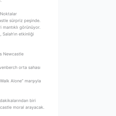
.
 Noktalar
stle sürpriz peşinde.
ri mantıklı görünüyor.
 Salah’ın etkinliği
s Newcastle
enberch orta sahası
 Walk Alone” marşıyla
akikalarından biri
castle moral arayacak.