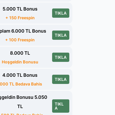
5.000 TL Bonus
TIKLA
+ 150 Freespin
plam 6.000 TL Bonus
TIKLA
+ 100 Freespin
8.000 TL
TIKLA
Hoşgeldin Bonusu
4.000 TL Bonus
TIKLA
1000 TL Bedava Bahis
şgeldin Bonusu 5.050
TIKL
TL
A