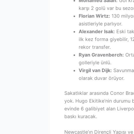
Mohamed Salah:
Gol kra
karşı 2 golü var bu sezo
Florian Wirtz:
130 milyon
asistleriyle parlıyor.
Alexander Isak:
Eski tak
ilk kez forma giyebilir, 1
rekor transfer.
Ryan Gravenberch:
Orta
golleriyle ünlü.
Virgil van Dijk:
Savunmanı
olarak duvar örüyor.
Sakatlıklar arasında Conor Bra
yok. Hugo Ekitike’nin durumu be
evinde 6 galibiyet alan Liverpo
baskı kuracak.
Newcastle’ın Dirençli Yapısı ve 