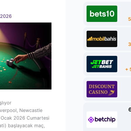
 2026
5
3
+ 
şlıyor
Liverpool, Newcastle
31 Ocak 2026 Cumartesi
ati) başlayacak maç,