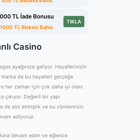
 500 TL Bedava Bahis
.000 TL İade Bonusu
TIKLA
 1000 TL Risksiz Bahis
nlı Casino
egas ayağınıza geliyor. Hayallerinizin
 marka da bu hayalleri gerçeğe
e her zaman için çok daha iyi olanı
 çıkıyor. Değerli bir yapı
 de söz etmiştik ve bu cümlemizin
evam ediyoruz.
yoluna devam eden ve eğlence