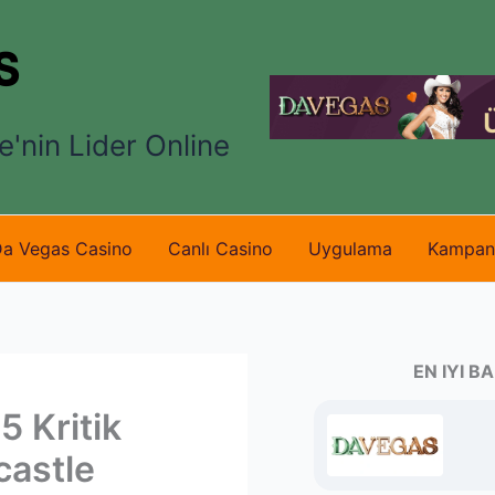
'nin Lider Online
a Vegas Casino
Canlı Casino
Uygulama
Kampan
EN IYI B
5 Kritik
castle