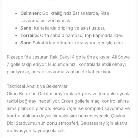
Osimhen:
Gol krallığında üst sıralarda, Rize
savunmasını zorlayacak.
Sane:
Kanatlarda dripling ve asist ustası.
Torraira:
Orta saha dinamosu, top kapmada lider.
Sara:
Sakatlıktan dönerek rotasyonu genişletecek.
Rizespor’da Jesuran Rak-Sakyi 4 golle öne çıkıyor, Ali Sowe
7 golle takip ediyor. Hücumda hızlı kontralarla etkili olmayı
planlıyorlar, ancak savunma zaafları dikkat çekiyor.
Taktiksel Analiz ve Beklentiler
Okan Buruk’un Galatasaray’ı yüksek pres ve tempolu oyunla
rakibi boğmayı hedefliyor. Erken gollerle maçı kontrol altına
alma planı ön planda. Recep Uçar ise kompakt savunma ve
kontra ataklara dayalı bir yaklaşım benimseyecek. Çaykur
Didi Stadyumu’nun zorlu atmosferi, Galatasaray için ekstra
motivasyon kaynağı olacak.