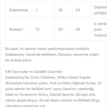
Deplas
Galatasaray
1.
39
24
yenilgis
İç saha
Rizespor
12.
20
39
puan
toplayıc
Bu tablo, iki takımın sezon performanslarını özetliyor.
Galatasaray hücumda etkiliyken, Rizespor savunma odaklı
bir strateji izliyor.
Kilit Oyuncular ve Sakatlık Durumları
Galatasaray’da Victor Osimhen, Afrika Uluslar Kupası
dönüşüyle hücumun yıldızı. Hızlı ve bitirici Nijeryalı forvet, 22
şutla takımın en tehlikeli ismi. Leroy Sane’nin yaratıcılığı,
Sallai ve Torreira’nın formu, Gabriel Sara’nın dönüşü orta
sahayı güçlendiriyor. Ancak Mario Lemina ve Wilfried Singo
sakatlıkları nedeniyle yok.