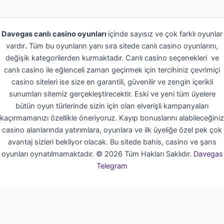
Davegas canlı casino oyunları
içinde sayısız ve çok farklı oyunlar
vardır
.
Tüm bu oyunların yanı sıra sitede canlı casino oyunlarını,
değişik kategorilerden kurmaktadır. Canlı casino seçenekleri ve
canlı casino ile eğlenceli zaman geçirmek için tercihiniz çevrimiçi
casino siteleri ise size en garantili, güvenilir ve zengin içerikli
sunumları sitemiz gerçekleştirecektir. Eski ve yeni tüm üyelere
bütün oyun türlerinde sizin için olan elverişli kampanyaları
kaçırmamanızı özellikle öneriyoruz. Kayıp bonuslarını alabileceğiniz
casino alanlarında yatırımlara, oyunlara ve ilk üyeliğe özel pek çok
avantaj sizleri bekliyor olacak. Bu sitede bahis, casino ve şans
oyunları oynatılmamaktadır.
©
2026
Tüm Hakları Saklıdır.
Davegas
Telegram