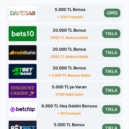
5.000 TL Bonus
GİRİŞ
+ 300 Freespin
20.000 TL Bonus
TIKLA
5000 TL Bedava Bahis
20.000 TL Bonus
TIKLA
3000 TL Bedava Bahis
20.000 TL Bonus
TIKLA
+ 5.000 TL Bedava Bahis
5.000 TL'ye Varan
TIKLA
%100 Nakit İade!
6.000 TL Hoş Geldin Bonusu
TIKLA
+ 80 Freespin
5.000 TL Bonus
TIKLA