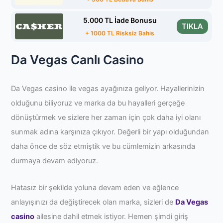
5.000 TL İade Bonusu
TIKLA
+ 1000 TL Risksiz Bahis
Da Vegas Canlı Casino
Da Vegas casino ile vegas ayağınıza geliyor. Hayallerinizin
olduğunu biliyoruz ve marka da bu hayalleri gerçeğe
dönüştürmek ve sizlere her zaman için çok daha iyi olanı
sunmak adına karşınıza çıkıyor. Değerli bir yapı olduğundan
daha önce de söz etmiştik ve bu cümlemizin arkasında
durmaya devam ediyoruz.
Hatasız bir şekilde yoluna devam eden ve eğlence
anlayışınızı da değiştirecek olan marka, sizleri de
Da Vegas
casino
ailesine dahil etmek istiyor. Hemen şimdi giriş