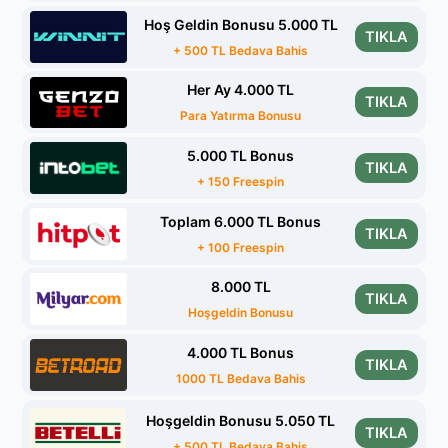
Hoş Geldin Bonusu 5.000 TL
TIKLA
+ 500 TL Bedava Bahis
Her Ay 4.000 TL
TIKLA
Para Yatırma Bonusu
5.000 TL Bonus
TIKLA
+ 150 Freespin
Toplam 6.000 TL Bonus
TIKLA
+ 100 Freespin
8.000 TL
TIKLA
Hoşgeldin Bonusu
4.000 TL Bonus
TIKLA
1000 TL Bedava Bahis
Hoşgeldin Bonusu 5.050 TL
TIKLA
+ 500 TL Bedava Bahis