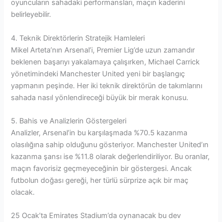
oyuncuların sahadaki performansları, maçın kaderini
belirleyebilir.
4. Teknik Direktörlerin Stratejik Hamleleri
Mikel Arteta’nın Arsenal’i, Premier Lig’de uzun zamandır
beklenen başarıyı yakalamaya çalışırken, Michael Carrick
yönetimindeki Manchester United yeni bir başlangıç
yapmanın peşinde. Her iki teknik direktörün de takımlarını
sahada nasıl yönlendireceği büyük bir merak konusu.
5. Bahis ve Analizlerin Göstergeleri
Analizler, Arsenal’in bu karşılaşmada %70.5 kazanma
olasılığına sahip olduğunu gösteriyor. Manchester United’ın
kazanma şansı ise %11.8 olarak değerlendiriliyor. Bu oranlar,
maçın favorisiz geçmeyeceğinin bir göstergesi. Ancak
futbolun doğası gereği, her türlü sürprize açık bir maç
olacak.
25 Ocak’ta Emirates Stadium’da oynanacak bu dev