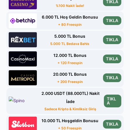
TIKLA
%100 Nakit İade!
6.000 TL Hoş Geldin Bonusu
TIKLA
+ 80 Freespin
5.000 TL Bonus
TIKLA
5.000 TL Bedava Bahis
12.000 TL Bonus
TIKLA
+ 120 Freespin
20.000 TL Bonus
TIKLA
+ 200 Freespin
2.000 USDT (88.000TL) Nakit
TIKL
İade
A
Sadece Kripto & Kimliksiz Giriş
10.000 TL Hoşgeldin Bonusu
TIKLA
+ 50 Freespin