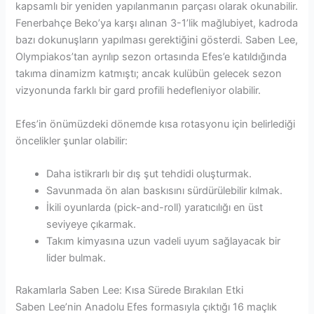
kapsamlı bir yeniden yapılanmanın parçası olarak okunabilir.
Fenerbahçe Beko’ya karşı alınan 3-1’lik mağlubiyet, kadroda
bazı dokunuşların yapılması gerektiğini gösterdi. Saben Lee,
Olympiakos’tan ayrılıp sezon ortasında Efes’e katıldığında
takıma dinamizm katmıştı; ancak kulübün gelecek sezon
vizyonunda farklı bir gard profili hedefleniyor olabilir.
Efes’in önümüzdeki dönemde kısa rotasyonu için belirlediği
öncelikler şunlar olabilir:
Daha istikrarlı bir dış şut tehdidi oluşturmak.
Savunmada ön alan baskısını sürdürülebilir kılmak.
İkili oyunlarda (pick-and-roll) yaratıcılığı en üst
seviyeye çıkarmak.
Takım kimyasına uzun vadeli uyum sağlayacak bir
lider bulmak.
Rakamlarla Saben Lee: Kısa Sürede Bırakılan Etki
Saben Lee’nin Anadolu Efes formasıyla çıktığı 16 maçlık