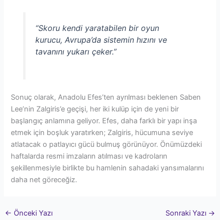
“Skoru kendi yaratabilen bir oyun
kurucu, Avrupa’da sistemin hızını ve
tavanını yukarı çeker.”
Sonuç olarak, Anadolu Efes’ten ayrılması beklenen Saben
Lee’nin Zalgiris’e geçişi, her iki kulüp için de yeni bir
başlangıç anlamına geliyor. Efes, daha farklı bir yapı inşa
etmek için boşluk yaratırken; Zalgiris, hücumuna seviye
atlatacak o patlayıcı gücü bulmuş görünüyor. Önümüzdeki
haftalarda resmi imzaların atılması ve kadroların
şekillenmesiyle birlikte bu hamlenin sahadaki yansımalarını
daha net göreceğiz.
←
Önceki Yazı
Sonraki Yazı
→