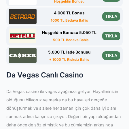
Hoşgeldin Bonusu
4.000 TL Bonus
TIKLA
1000 TL Bedava Bahis
Hoşgeldin Bonusu 5.050 TL
TIKLA
+ 500 TL Bedava Bahis
5.000 TL İade Bonusu
TIKLA
+ 1000 TL Risksiz Bahis
Da Vegas Canlı Casino
Da Vegas casino ile vegas ayağınıza geliyor. Hayallerinizin
olduğunu biliyoruz ve marka da bu hayalleri gerçeğe
dönüştürmek ve sizlere her zaman için çok daha iyi olanı
sunmak adına karşınıza çıkıyor. Değerli bir yapı olduğundan
daha önce de söz etmiştik ve bu cümlemizin arkasında