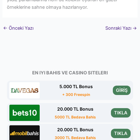
örneklerine sahne olmaya hazırlanıyor.
←
Önceki Yazı
Sonraki Yazı
→
EN IYI BAHIS VE CASINO SITELERI
5.000 TL Bonus
GİRİŞ
+ 300 Freespin
20.000 TL Bonus
TIKLA
5000 TL Bedava Bahis
20.000 TL Bonus
TIKLA
3000 TL Bedava Bahis