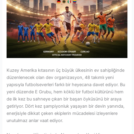
Kuzey Amerika kıtasının üç büyük ülkesinin ev sahipliğinde
düzenlenecek olan dev organizasyon, 48 takımlı yeni
yapısıyla futbolseverleri farklı bir heyecana davet ediyor. Bu
yeni düzende E Grubu, hem köklü bir futbol kültürünü hem
de ilk kez bu sahneye çıkan bir başarı öyküsünü bir araya
getiriyor. Dört kez şampiyonluk yaşayan bir devin yanında,
enerjisiyle dikkat çeken ekiplerin mücadelesi izleyenlere
unutulmaz anlar vaat ediyor.