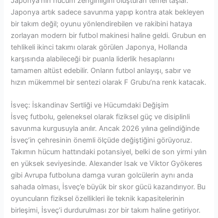
Japonya’nın hücum zenginliğini oluşturan temel taşlar.
Japonya artık sadece savunma yapıp kontra atak bekleyen
bir takım değil; oyunu yönlendirebilen ve rakibini hataya
zorlayan modern bir futbol makinesi haline geldi. Grubun en
tehlikeli ikinci takımı olarak görülen Japonya, Hollanda
karşısında alabileceği bir puanla liderlik hesaplarını
tamamen altüst edebilir. Onların futbol anlayışı, sabır ve
hızın mükemmel bir sentezi olarak F Grubu’na renk katacak.
İsveç: İskandinav Sertliği ve Hücumdaki Değişim
İsveç futbolu, geleneksel olarak fiziksel güç ve disiplinli
savunma kurgusuyla anılır. Ancak 2026 yılına gelindiğinde
İsveç’in çehresinin önemli ölçüde değiştiğini görüyoruz.
Takımın hücum hattındaki potansiyel, belki de son yirmi yılın
en yüksek seviyesinde. Alexander Isak ve Viktor Gyökeres
gibi Avrupa futboluna damga vuran golcülerin aynı anda
sahada olması, İsveç’e büyük bir skor gücü kazandırıyor. Bu
oyuncuların fiziksel özellikleri ile teknik kapasitelerinin
birleşimi, İsveç’i durdurulması zor bir takım haline getiriyor.