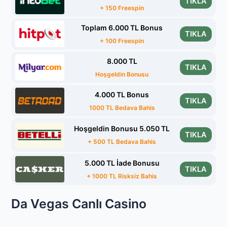
TIKLA
+ 150 Freespin
Toplam 6.000 TL Bonus
TIKLA
+ 100 Freespin
8.000 TL
TIKLA
Hoşgeldin Bonusu
4.000 TL Bonus
TIKLA
1000 TL Bedava Bahis
Hoşgeldin Bonusu 5.050 TL
TIKLA
+ 500 TL Bedava Bahis
5.000 TL İade Bonusu
TIKLA
+ 1000 TL Risksiz Bahis
Da Vegas Canlı Casino