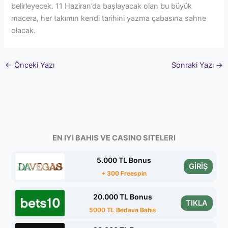
belirleyecek. 11 Haziran’da başlayacak olan bu büyük
macera, her takımın kendi tarihini yazma çabasına sahne
olacak.
←
Önceki Yazı
Sonraki Yazı
→
EN IYI BAHIS VE CASINO SITELERI
5.000 TL Bonus
GİRİŞ
+ 300 Freespin
20.000 TL Bonus
TIKLA
5000 TL Bedava Bahis