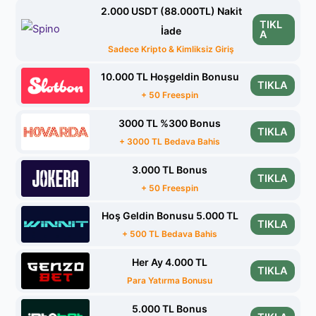
2.000 USDT (88.000TL) Nakit
TIKL
İade
A
Sadece Kripto & Kimliksiz Giriş
10.000 TL Hoşgeldin Bonusu
TIKLA
+ 50 Freespin
3000 TL %300 Bonus
TIKLA
+ 3000 TL Bedava Bahis
3.000 TL Bonus
TIKLA
+ 50 Freespin
Hoş Geldin Bonusu 5.000 TL
TIKLA
+ 500 TL Bedava Bahis
Her Ay 4.000 TL
TIKLA
Para Yatırma Bonusu
5.000 TL Bonus