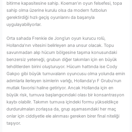
bitirme kapasitesine sahip. Koeman’ın oyun felsefesi, topa
sahip olma üzerine kurulu olsa da modern futbolun
gerektirdiği hızlı geçiş oyunlarını da başarıyla
uygulayabiliyorlar.
Orta sahada Frenkie de Jong’un oyun kurucu rolü,
Hollanda’nın vitesini belirleyen ana unsur olacak. Topu
savunmadan alıp hücum bölgesine taşıma konusundaki
benzersiz yeteneği, grubun diğer takımları için en büyük
tehditlerden birini oluşturuyor. Hücum hattında ise Cody
Gakpo gibi büyük turnuvaların oyuncusu olma yolunda emin
adımlarla ilerleyen isimlerin varlığı, Hollanda’yı F Grubu’nun
mutlak favorisi haline getiriyor. Ancak Hollanda için en
büyük risk, turnuva başlangıcındaki olası bir konsantrasyon
kaybı olabilir. Takımın turnuva içindeki formu yükseldikçe
durdurulmaları zorlaşsa da, grup aşamasındaki her maç
onlar için ciddiyetle ele alınması gereken birer final niteliği
taşıyor.