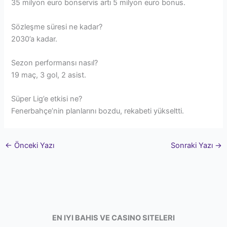
35 milyon euro bonservis artı 5 milyon euro bonus.
Sözleşme süresi ne kadar?
2030’a kadar.
Sezon performansı nasıl?
19 maç, 3 gol, 2 asist.
Süper Lig’e etkisi ne?
Fenerbahçe’nin planlarını bozdu, rekabeti yükseltti.
←
Önceki Yazı
Sonraki Yazı
→
EN IYI BAHIS VE CASINO SITELERI