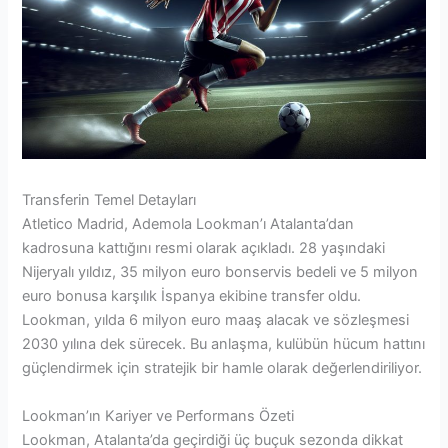
Transferin Temel Detayları
Atletico Madrid, Ademola Lookman’ı Atalanta’dan
kadrosuna kattığını resmi olarak açıkladı. 28 yaşındaki
Nijeryalı yıldız, 35 milyon euro bonservis bedeli ve 5 milyon
euro bonusa karşılık İspanya ekibine transfer oldu.
Lookman, yılda 6 milyon euro maaş alacak ve sözleşmesi
2030 yılına dek sürecek. Bu anlaşma, kulübün hücum hattını
güçlendirmek için stratejik bir hamle olarak değerlendiriliyor.
Lookman’ın Kariyer ve Performans Özeti
Lookman, Atalanta’da geçirdiği üç buçuk sezonda dikkat