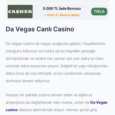
5.000 TL İade Bonusu
TIKLA
+ 1000 TL Risksiz Bahis
Da Vegas Canlı Casino
Da Vegas casino ile vegas ayağınıza geliyor. Hayallerinizin
olduğunu biliyoruz ve marka da bu hayalleri gerçeğe
dönüştürmek ve sizlere her zaman için çok daha iyi olanı
sunmak adına karşınıza çıkıyor. Değerli bir yapı olduğundan
daha önce de söz etmiştik ve bu cümlemizin arkasında
durmaya devam ediyoruz.
Hatasız bir şekilde yoluna devam eden ve eğlence
anlayışınızı da değiştirecek olan marka, sizleri de
Da Vegas
casino
ailesine dahil etmek istiyor. Hemen şimdi giriş