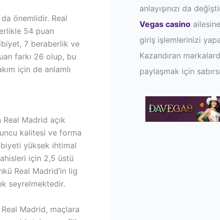
anlayışınızı da değişt
da önemlidir. Real
Vegas casino
ailesin
erlikle 54 puan
giriş işlemlerinizi yapa
biyet, 7 beraberlik ve
Kazandıran markalarda
Puan farkı 26 olup, bu
akım için de anlamlı
paylaşmak için sabırs
n Real Madrid açık
yuncu kalitesi ve forma
biyeti yüksek ihtimal
hisleri için 2,5 üstü
nkü Real Madrid’in lig
k seyrelmektedir.
r. Real Madrid, maçlara