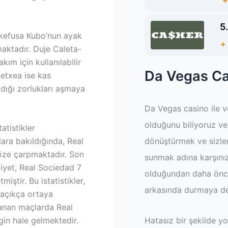
+
5
akefusa Kubo’nun ayak
+
aktadır. Duje Caleta-
ım için kullanılabilir
Da Vegas Ca
etxea ise kas
dığı zorlukları aşmaya
Da Vegas casino ile v
olduğunu biliyoruz ve
atistikler
lara bakıldığında, Real
dönüştürmek ve sizler
göze çarpmaktadır. Son
sunmak adına karşınıza
iyet, Real Sociedad 7
olduğundan daha önce
miştir. Bu istatistikler,
arkasında durmaya d
 açıkça ortaya
anan maçlarda Real
gin hale gelmektedir.
Hatasız bir şekilde 