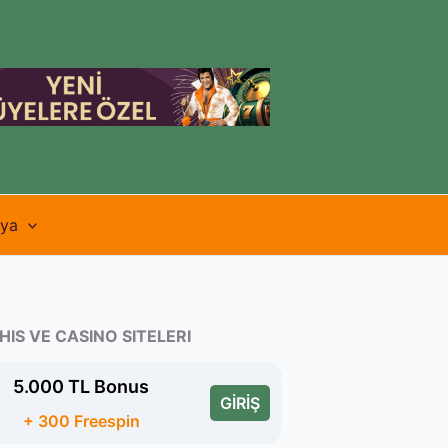
ya
AHIS VE CASINO SITELERI
5.000 TL Bonus
GİRİŞ
+ 300 Freespin