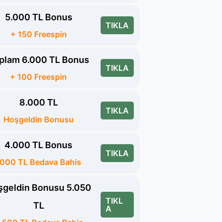
5.000 TL Bonus
TIKLA
+ 150 Freespin
plam 6.000 TL Bonus
TIKLA
+ 100 Freespin
8.000 TL
TIKLA
Hoşgeldin Bonusu
4.000 TL Bonus
TIKLA
1000 TL Bedava Bahis
şgeldin Bonusu 5.050
TIKL
TL
A