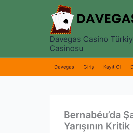
İçeriğe
atla
Davegas Casino Türkiye
Casinosu
Davegas
Giriş
Kayıt Ol
D
Bernabéu’da Ş
Yarışının Kritik