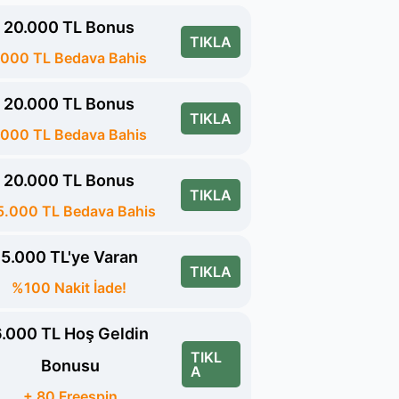
20.000 TL Bonus
TIKLA
000 TL Bedava Bahis
20.000 TL Bonus
TIKLA
000 TL Bedava Bahis
20.000 TL Bonus
TIKLA
5.000 TL Bedava Bahis
5.000 TL'ye Varan
TIKLA
%100 Nakit İade!
6.000 TL Hoş Geldin
TIKL
Bonusu
A
+ 80 Freespin