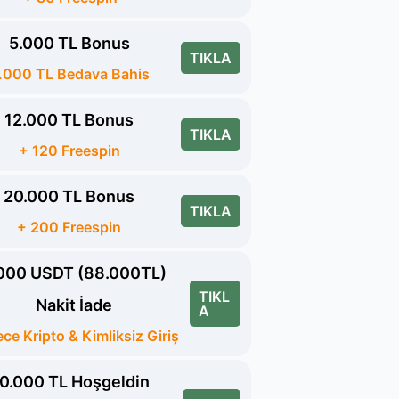
5.000 TL Bonus
TIKLA
.000 TL Bedava Bahis
12.000 TL Bonus
TIKLA
+ 120 Freespin
20.000 TL Bonus
TIKLA
+ 200 Freespin
000 USDT (88.000TL)
TIKL
Nakit İade
A
ce Kripto & Kimliksiz Giriş
0.000 TL Hoşgeldin