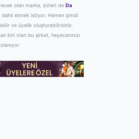
irecek olan marka, sizleri de
Da
e dahil etmek istiyor. Hemen şimdi
bilir ve üyelik oluşturabilirsiniz.
n biri olan bu şirket, heyecanınızı
ızlanıyor