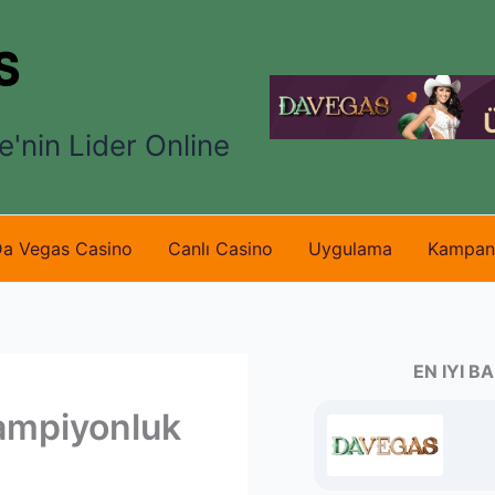
'nin Lider Online
a Vegas Casino
Canlı Casino
Uygulama
Kampan
EN IYI B
ampiyonluk