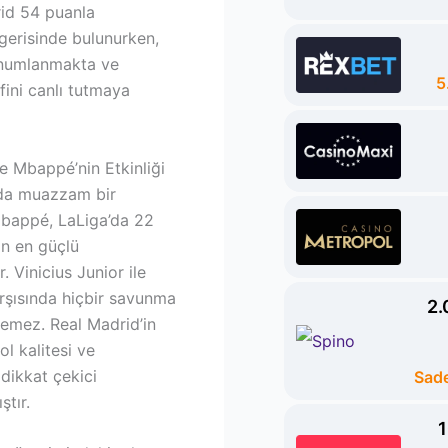
rid 54 puanla
gerisinde bulunurken,
onumlanmakta ve
5
fini canlı tutmaya
e Mbappé’nin Etkinliği
ada muazzam bir
Mbappé, LaLiga’da 22
nın en güçlü
 Vinicius Junior ile
karşısında hiçbir savunma
2.
emez. Real Madrid’in
l kalitesi ve
 dikkat çekici
Sade
ştır.
1