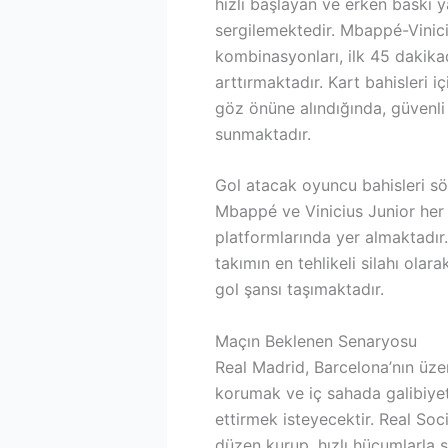
hızlı başlayan ve erken baskı y
sergilemektedir. Mbappé-Vinicius
kombinasyonları, ilk 45 dakikad
arttırmaktadır. Kart bahisleri i
göz önüne alındığında, güvenli
sunmaktadır.
Gol atacak oyuncu bahisleri s
Mbappé ve Vinicius Junior her
platformlarında yer almaktadır
takımın en tehlikeli silahı olar
gol şansı taşımaktadır.
Maçın Beklenen Senaryosu
Real Madrid, Barcelona’nın üze
korumak ve iç sahada galibiyet
ettirmek isteyecektir. Real Soc
düzen kurup, hızlı hücumlarla 