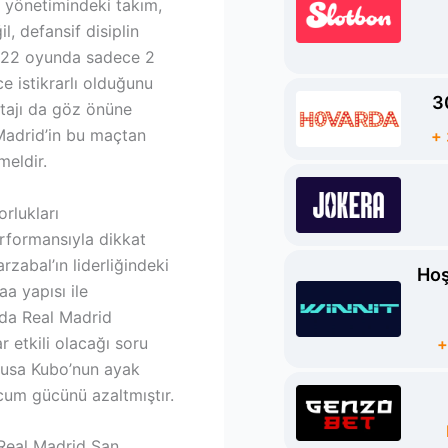
i yönetimindeki takım,
, defansif disiplin
 22 oyunda sadece 2
e istikrarlı olduğunu
3
tajı da göz önüne
Madrid’in bu maçtan
+
meldir.
rlukları
erformansıyla dikkat
zabal’ın liderliğindeki
Hoş
a yapısı ile
’da Real Madrid
r etkili olacağı soru
+
kfusa Kubo’nun ayak
ücum gücünü azaltmıştır.
Real Madrid San