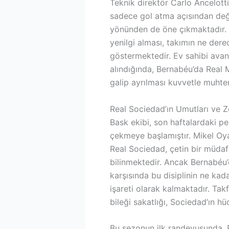
Teknik direktör Carlo Ancelott
sadece gol atma açısından değil
yönünden de öne çıkmaktadır.
yenilgi alması, takımın ne derec
göstermektedir. Ev sahibi avan
alındığında, Bernabéu’da Real 
galip ayrılması kuvvetle muhte
Real Sociedad’ın Umutları ve Zo
Bask ekibi, son haftalardaki p
çekmeye başlamıştır. Mikel Oyar
Real Sociedad, çetin bir müdafa
bilinmektedir. Ancak Bernabéu
karşısında bu disiplinin ne kada
işareti olarak kalmaktadır. Ta
bileği sakatlığı, Sociedad’ın h
Bu sezonun ilk randevusunda, 