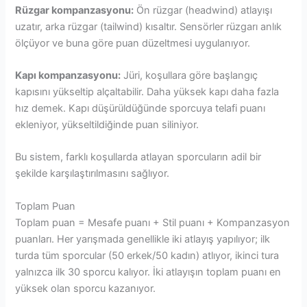
Rüzgar kompanzasyonu:
Ön rüzgar (headwind) atlayışı
uzatır, arka rüzgar (tailwind) kısaltır. Sensörler rüzgarı anlık
ölçüyor ve buna göre puan düzeltmesi uygulanıyor.
Kapı kompanzasyonu:
Jüri, koşullara göre başlangıç
kapısını yükseltip alçaltabilir. Daha yüksek kapı daha fazla
hız demek. Kapı düşürüldüğünde sporcuya telafi puanı
ekleniyor, yükseltildiğinde puan siliniyor.
Bu sistem, farklı koşullarda atlayan sporcuların adil bir
şekilde karşılaştırılmasını sağlıyor.
Toplam Puan
Toplam puan = Mesafe puanı + Stil puanı + Kompanzasyon
puanları. Her yarışmada genellikle iki atlayış yapılıyor; ilk
turda tüm sporcular (50 erkek/50 kadın) atlıyor, ikinci tura
yalnızca ilk 30 sporcu kalıyor. İki atlayışın toplam puanı en
yüksek olan sporcu kazanıyor.