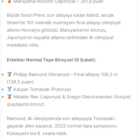
Maruyama Nozomi (Japonya) – 261,8 puan
Büyük favori Prevc son atlayışa kadar liderdi, ancak
Strøm’ün 101 metrelik muhteşem final atlayışı olimpiyat
altınını Norveç’e götürdü. Maruyama’nın bronzu,
Japonya’nın kayakla atlama tarihindeki ilk olimpiyat
madalyası oldu.
Erkekler Normal Tepe Bireysel (9 Şubat):
Philipp Raimund (Almanya) – Final atlayışı 106,5 m
(138,5 puan)
Kacper Tomasiak (Polonya)
Nikaido Ren (Japonya) & Gregor Deschwanden (İsviçre)
(paylaşımlı bronz)
Raimund, ilk olimpiyatında son atlayışıyla Tomasiak’ı
geçerek altını kazandı. 2022 normal tepe şampiyonu
Kobayashi ise 8. sırada kaldı.