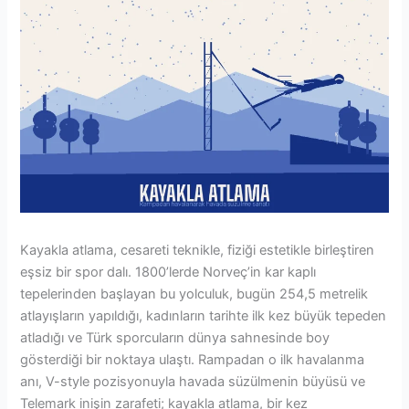
Kayakla atlama, cesareti teknikle, fiziği estetikle birleştiren
eşsiz bir spor dalı. 1800’lerde Norveç’in kar kaplı
tepelerinden başlayan bu yolculuk, bugün 254,5 metrelik
atlayışların yapıldığı, kadınların tarihte ilk kez büyük tepeden
atladığı ve Türk sporcuların dünya sahnesinde boy
gösterdiği bir noktaya ulaştı. Rampadan o ilk havalanma
anı, V-style pozisyonuyla havada süzülmenin büyüsü ve
Telemark inişin zarafeti; kayakla atlama, bir kez