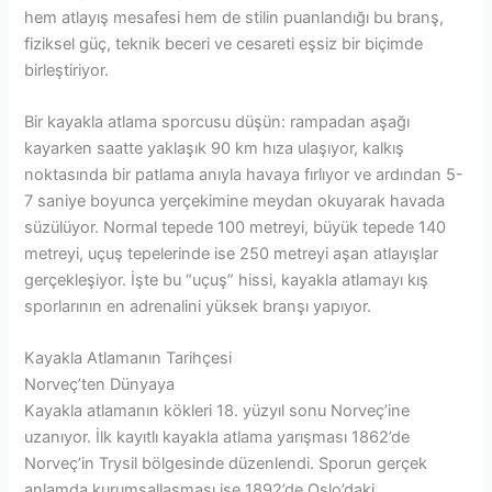
hem atlayış mesafesi hem de stilin puanlandığı bu branş,
fiziksel güç, teknik beceri ve cesareti eşsiz bir biçimde
birleştiriyor.
Bir kayakla atlama sporcusu düşün: rampadan aşağı
kayarken saatte yaklaşık 90 km hıza ulaşıyor, kalkış
noktasında bir patlama anıyla havaya fırlıyor ve ardından 5-
7 saniye boyunca yerçekimine meydan okuyarak havada
süzülüyor. Normal tepede 100 metreyi, büyük tepede 140
metreyi, uçuş tepelerinde ise 250 metreyi aşan atlayışlar
gerçekleşiyor. İşte bu “uçuş” hissi, kayakla atlamayı kış
sporlarının en adrenalini yüksek branşı yapıyor.
Kayakla Atlamanın Tarihçesi
Norveç’ten Dünyaya
Kayakla atlamanın kökleri 18. yüzyıl sonu Norveç’ine
uzanıyor. İlk kayıtlı kayakla atlama yarışması 1862’de
Norveç’in Trysil bölgesinde düzenlendi. Sporun gerçek
anlamda kurumsallaşması ise 1892’de Oslo’daki