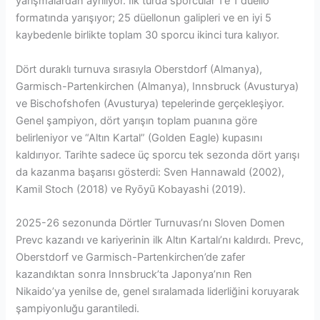
yarışmalardan ayrılıyor. İlk turda sporcular 1’e 1 düello
formatında yarışıyor; 25 düellonun galipleri ve en iyi 5
kaybedenle birlikte toplam 30 sporcu ikinci tura kalıyor.
Dört duraklı turnuva sırasıyla Oberstdorf (Almanya),
Garmisch-Partenkirchen (Almanya), Innsbruck (Avusturya)
ve Bischofshofen (Avusturya) tepelerinde gerçekleşiyor.
Genel şampiyon, dört yarışın toplam puanına göre
belirleniyor ve “Altın Kartal” (Golden Eagle) kupasını
kaldırıyor. Tarihte sadece üç sporcu tek sezonda dört yarışı
da kazanma başarısı gösterdi: Sven Hannawald (2002),
Kamil Stoch (2018) ve Ryōyū Kobayashi (2019).
2025-26 sezonunda Dörtler Turnuvası’nı Sloven Domen
Prevc kazandı ve kariyerinin ilk Altın Kartalı’nı kaldırdı. Prevc,
Oberstdorf ve Garmisch-Partenkirchen’de zafer
kazandıktan sonra Innsbruck’ta Japonya’nın Ren
Nikaido’ya yenilse de, genel sıralamada liderliğini koruyarak
şampiyonluğu garantiledi.