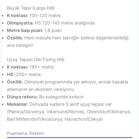
Büyük Tepe (Large Hill)
K noktası:
100-120 metre
Olimpiyatta:
HS 120-145 metre aralığında
Metre başı puan:
1,8 puan
Özellik:
Hem mesafe hem tekniğin birlikte değerlendirildiği
ana kategori
Uçuş Tepesi (Ski Flying Hill)
K noktası:
185+ metre
HS:
200+ metre
Özellik:
Olimpiyat programında yer almıyor, ancak kayakla
atlamanın en ekstrem versiyonu
Dünya rekoru:
Bu kategoride kırılıyor
Mekanlar:
Dünyada sadece 5 aktif uçuş tepesi var
(Planica/Slovenya, Vikersund/Norveç, Oberstdorf/Almanya,
Bad Mitterndorf/Avusturya, Harrachov/Çekya)
Puanlama Sistemi