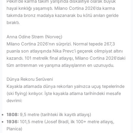
Pekin’de karma takım yarışında diskalifiye olarak büyük
hayal kırıklığı yaşamıştı. Milano Cortina 2026’da karma
takımda bronz madalya kazanarak bu kötü anıları geride
bıraktı.
Anna Odine Strøm (Norveç)
Milano Cortina 2026’nın sürprizi. Normal tepede 267,3
puanla son atlayışında Nika Prevc’i geçerek olimpiyat altını
kazandı. 101 metrelik final atlayışı, Milano Cortina 2026’daki
tüm antrenman ve yarışma atlayışlarının en uzunuydu.
Dünya Rekoru Serüveni
Kayakla atlamada dünya rekorları yalnızca uçuş tepelerinde
(ski flying) kırılıyor. İşte kayakla atlama tarihindeki mesafe
devrimi:
1808:
9,5 metre (tarihteki ilk kayıtlı atlayış)
1936:
101,5 metre (Josef Bradl, ilk 100+ metre atlayış,
Planica)