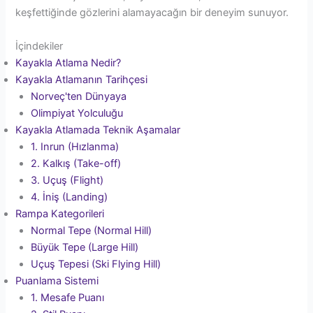
keşfettiğinde gözlerini alamayacağın bir deneyim sunuyor.
İçindekiler
Kayakla Atlama Nedir?
Kayakla Atlamanın Tarihçesi
Norveç'ten Dünyaya
Olimpiyat Yolculuğu
Kayakla Atlamada Teknik Aşamalar
1. Inrun (Hızlanma)
2. Kalkış (Take-off)
3. Uçuş (Flight)
4. İniş (Landing)
Rampa Kategorileri
Normal Tepe (Normal Hill)
Büyük Tepe (Large Hill)
Uçuş Tepesi (Ski Flying Hill)
Puanlama Sistemi
1. Mesafe Puanı