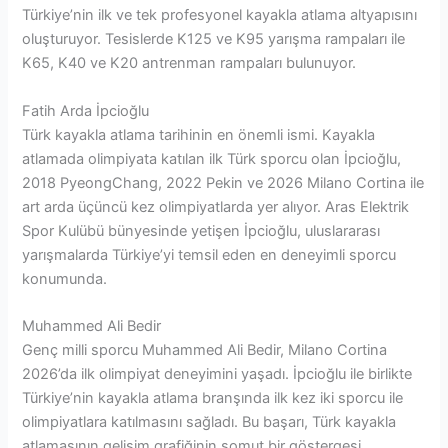
Türkiye’nin ilk ve tek profesyonel kayakla atlama altyapısını
oluşturuyor. Tesislerde K125 ve K95 yarışma rampaları ile
K65, K40 ve K20 antrenman rampaları bulunuyor.
Fatih Arda İpcioğlu
Türk kayakla atlama tarihinin en önemli ismi. Kayakla
atlamada olimpiyata katılan ilk Türk sporcu olan İpcioğlu,
2018 PyeongChang, 2022 Pekin ve 2026 Milano Cortina ile
art arda üçüncü kez olimpiyatlarda yer alıyor. Aras Elektrik
Spor Kulübü bünyesinde yetişen İpcioğlu, uluslararası
yarışmalarda Türkiye’yi temsil eden en deneyimli sporcu
konumunda.
Muhammed Ali Bedir
Genç milli sporcu Muhammed Ali Bedir, Milano Cortina
2026’da ilk olimpiyat deneyimini yaşadı. İpcioğlu ile birlikte
Türkiye’nin kayakla atlama branşında ilk kez iki sporcu ile
olimpiyatlara katılmasını sağladı. Bu başarı, Türk kayakla
atlamasının gelişim grafiğinin somut bir göstergesi.