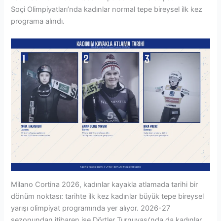
Soçi Olimpiyatları’nda kadınlar normal tepe bireysel ilk kez
programa alındı.
Milano Cortina 2026, kadınlar kayakla atlamada tarihi bir
dönüm noktası: tarihte ilk kez kadınlar büyük tepe bireysel
yarışı olimpiyat programında yer alıyor. 2026-27
sezonundan itibaren ise Dörtler Turnuvası’nda da kadınlar