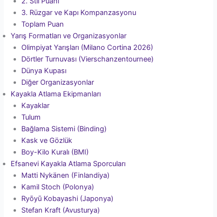
2. Stil Puanı
3. Rüzgar ve Kapı Kompanzasyonu
Toplam Puan
Yarış Formatları ve Organizasyonlar
Olimpiyat Yarışları (Milano Cortina 2026)
Dörtler Turnuvası (Vierschanzentournee)
Dünya Kupası
Diğer Organizasyonlar
Kayakla Atlama Ekipmanları
Kayaklar
Tulum
Bağlama Sistemi (Binding)
Kask ve Gözlük
Boy-Kilo Kuralı (BMI)
Efsanevi Kayakla Atlama Sporcuları
Matti Nykänen (Finlandiya)
Kamil Stoch (Polonya)
Ryōyū Kobayashi (Japonya)
Stefan Kraft (Avusturya)