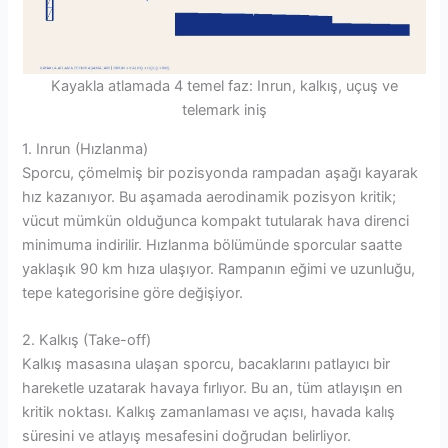
Kayakla atlamada 4 temel faz: Inrun, kalkış, uçuş ve
telemark iniş
1. Inrun (Hızlanma)
Sporcu, çömelmiş bir pozisyonda rampadan aşağı kayarak
hız kazanıyor. Bu aşamada aerodinamik pozisyon kritik;
vücut mümkün olduğunca kompakt tutularak hava direnci
minimuma indirilir. Hızlanma bölümünde sporcular saatte
yaklaşık 90 km hıza ulaşıyor. Rampanın eğimi ve uzunluğu,
tepe kategorisine göre değişiyor.
2. Kalkış (Take-off)
Kalkış masasına ulaşan sporcu, bacaklarını patlayıcı bir
hareketle uzatarak havaya fırlıyor. Bu an, tüm atlayışın en
kritik noktası. Kalkış zamanlaması ve açısı, havada kalış
süresini ve atlayış mesafesini doğrudan belirliyor.