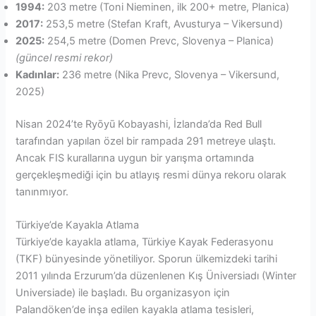
1994:
203 metre (Toni Nieminen, ilk 200+ metre, Planica)
2017:
253,5 metre (Stefan Kraft, Avusturya – Vikersund)
2025:
254,5 metre (Domen Prevc, Slovenya – Planica)
(güncel resmi rekor)
Kadınlar:
236 metre (Nika Prevc, Slovenya – Vikersund,
2025)
Nisan 2024’te Ryōyū Kobayashi, İzlanda’da Red Bull
tarafından yapılan özel bir rampada 291 metreye ulaştı.
Ancak FIS kurallarına uygun bir yarışma ortamında
gerçekleşmediği için bu atlayış resmi dünya rekoru olarak
tanınmıyor.
Türkiye’de Kayakla Atlama
Türkiye’de kayakla atlama, Türkiye Kayak Federasyonu
(TKF) bünyesinde yönetiliyor. Sporun ülkemizdeki tarihi
2011 yılında Erzurum’da düzenlenen Kış Üniversiadı (Winter
Universiade) ile başladı. Bu organizasyon için
Palandöken’de inşa edilen kayakla atlama tesisleri,