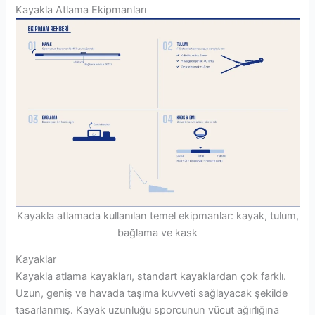
Kayakla Atlama Ekipmanları
Kayakla atlamada kullanılan temel ekipmanlar: kayak, tulum,
bağlama ve kask
Kayaklar
Kayakla atlama kayakları, standart kayaklardan çok farklı.
Uzun, geniş ve havada taşıma kuvveti sağlayacak şekilde
tasarlanmış. Kayak uzunluğu sporcunun vücut ağırlığına