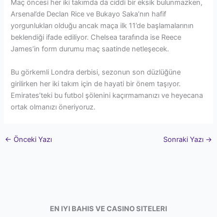
Maç öncesi her iki takımda da ciddi bir eksik bulunmazken,
Arsenal’de Declan Rice ve Bukayo Saka’nın hafif
yorgunlukları olduğu ancak maça ilk 11’de başlamalarının
beklendiği ifade ediliyor. Chelsea tarafında ise Reece
James’in form durumu maç saatinde netleşecek.
Bu görkemli Londra derbisi, sezonun son düzlüğüne
girilirken her iki takım için de hayati bir önem taşıyor.
Emirates’teki bu futbol şölenini kaçırmamanızı ve heyecana
ortak olmanızı öneriyoruz.
←
Önceki Yazı
Sonraki Yazı
→
EN IYI BAHIS VE CASINO SITELERI