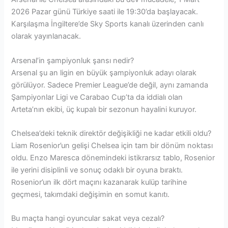
2026 Pazar günü Türkiye saati ile 19:30’da başlayacak.
Karşılaşma İngiltere’de Sky Sports kanalı üzerinden canlı
olarak yayınlanacak.
Arsenal’in şampiyonluk şansı nedir?
Arsenal şu an ligin en büyük şampiyonluk adayı olarak
görülüyor. Sadece Premier League’de değil, aynı zamanda
Şampiyonlar Ligi ve Carabao Cup’ta da iddialı olan
Arteta’nın ekibi, üç kupalı bir sezonun hayalini kuruyor.
Chelsea’deki teknik direktör değişikliği ne kadar etkili oldu?
Liam Rosenior’un gelişi Chelsea için tam bir dönüm noktası
oldu. Enzo Maresca dönemindeki istikrarsız tablo, Rosenior
ile yerini disiplinli ve sonuç odaklı bir oyuna bıraktı.
Rosenior’un ilk dört maçını kazanarak kulüp tarihine
geçmesi, takımdaki değişimin en somut kanıtı.
Bu maçta hangi oyuncular sakat veya cezalı?