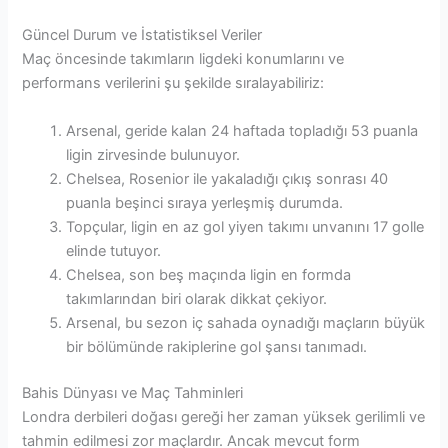
Güncel Durum ve İstatistiksel Veriler
Maç öncesinde takımların ligdeki konumlarını ve
performans verilerini şu şekilde sıralayabiliriz:
Arsenal, geride kalan 24 haftada topladığı 53 puanla
ligin zirvesinde bulunuyor.
Chelsea, Rosenior ile yakaladığı çıkış sonrası 40
puanla beşinci sıraya yerleşmiş durumda.
Topçular, ligin en az gol yiyen takımı unvanını 17 golle
elinde tutuyor.
Chelsea, son beş maçında ligin en formda
takımlarından biri olarak dikkat çekiyor.
Arsenal, bu sezon iç sahada oynadığı maçların büyük
bir bölümünde rakiplerine gol şansı tanımadı.
Bahis Dünyası ve Maç Tahminleri
Londra derbileri doğası gereği her zaman yüksek gerilimli ve
tahmin edilmesi zor maçlardır. Ancak mevcut form