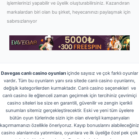
işlemlerinizi yapabilir ve üyelik oluşturabilirsiniz. Kazandıran
markalardan biri olan bu şirket, heyecanınızı paylaşmak için
sabırsızlanıyor
Davegas canlı casino oyunları
içinde sayısız ve çok farklı oyunlar
vardır
.
Tüm bu oyunların yanı sıra sitede canlı casino oyunlarını,
değişik kategorilerden kurmaktadır. Canlı casino seçenekleri ve
canlı casino ile eğlenceli zaman geçirmek için tercihiniz çevrimiçi
casino siteleri ise size en garantili, güvenilir ve zengin içerikli
sunumları sitemiz gerçekleştirecektir. Eski ve yeni tüm üyelere
bütün oyun türlerinde sizin için olan elverişli kampanyaları
kaçırmamanızı özellikle öneriyoruz. Kayıp bonuslarını alabileceğiniz
casino alanlarında yatırımlara, oyunlara ve ilk üyeliğe özel pek çok