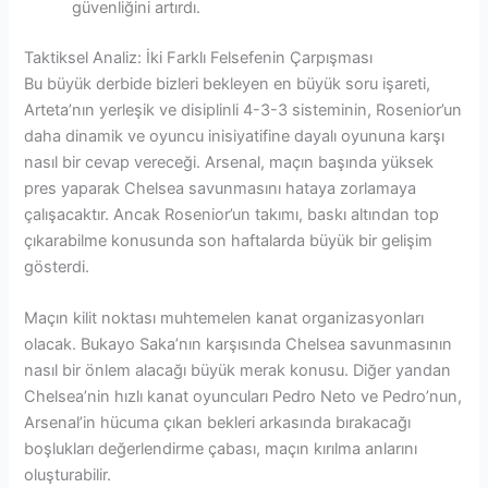
güvenliğini artırdı.
Taktiksel Analiz: İki Farklı Felsefenin Çarpışması
Bu büyük derbide bizleri bekleyen en büyük soru işareti,
Arteta’nın yerleşik ve disiplinli 4-3-3 sisteminin, Rosenior’un
daha dinamik ve oyuncu inisiyatifine dayalı oyununa karşı
nasıl bir cevap vereceği. Arsenal, maçın başında yüksek
pres yaparak Chelsea savunmasını hataya zorlamaya
çalışacaktır. Ancak Rosenior’un takımı, baskı altından top
çıkarabilme konusunda son haftalarda büyük bir gelişim
gösterdi.
Maçın kilit noktası muhtemelen kanat organizasyonları
olacak. Bukayo Saka’nın karşısında Chelsea savunmasının
nasıl bir önlem alacağı büyük merak konusu. Diğer yandan
Chelsea’nin hızlı kanat oyuncuları Pedro Neto ve Pedro’nun,
Arsenal’in hücuma çıkan bekleri arkasında bırakacağı
boşlukları değerlendirme çabası, maçın kırılma anlarını
oluşturabilir.