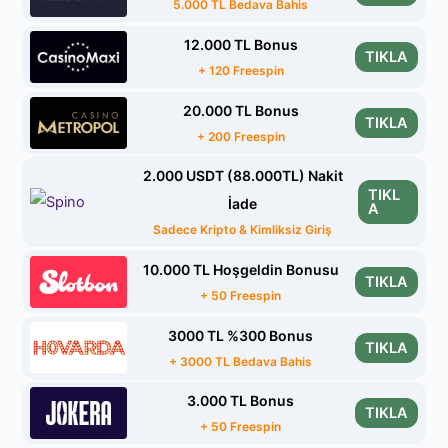
5.000 TL Bedava Bahis
12.000 TL Bonus
TIKLA
+ 120 Freespin
20.000 TL Bonus
TIKLA
+ 200 Freespin
2.000 USDT (88.000TL) Nakit
TIKL
İade
A
Sadece Kripto & Kimliksiz Giriş
10.000 TL Hoşgeldin Bonusu
TIKLA
+ 50 Freespin
3000 TL %300 Bonus
TIKLA
+ 3000 TL Bedava Bahis
3.000 TL Bonus
TIKLA
+ 50 Freespin