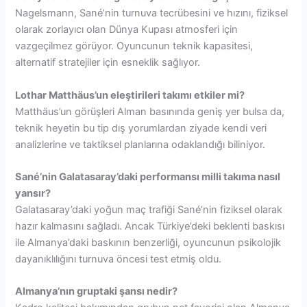
Nagelsmann, Sané’nin turnuva tecrübesini ve hızını, fiziksel
olarak zorlayıcı olan Dünya Kupası atmosferi için
vazgeçilmez görüyor. Oyuncunun teknik kapasitesi,
alternatif stratejiler için esneklik sağlıyor.
Lothar Matthäus’un eleştirileri takımı etkiler mi?
Matthäus’un görüşleri Alman basınında geniş yer bulsa da,
teknik heyetin bu tip dış yorumlardan ziyade kendi veri
analizlerine ve taktiksel planlarına odaklandığı biliniyor.
Sané’nin Galatasaray’daki performansı milli takıma nasıl
yansır?
Galatasaray’daki yoğun maç trafiği Sané’nin fiziksel olarak
hazır kalmasını sağladı. Ancak Türkiye’deki beklenti baskısı
ile Almanya’daki baskının benzerliği, oyuncunun psikolojik
dayanıklılığını turnuva öncesi test etmiş oldu.
Almanya’nın gruptaki şansı nedir?