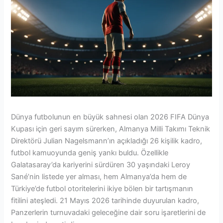
Dünya futbolunun en büyük sahnesi olan 2026 FIFA Dünya
Kupası için geri sayım sürerken, Almanya Milli Takımı Teknik
Direktörü Julian Nagelsmann’ın açıkladığı 26 kişilik kadro,
futbol kamuoyunda geniş yankı buldu. Özellikle
Galatasaray’da kariyerini sürdüren 30 yaşındaki Leroy
Sané’nin listede yer alması, hem Almanya’da hem de
Türkiye’de futbol otoritelerini ikiye bölen bir tartışmanın
fitilini ateşledi. 21 Mayıs 2026 tarihinde duyurulan kadro,
Panzerlerin turnuvadaki geleceğine dair soru işaretlerini de