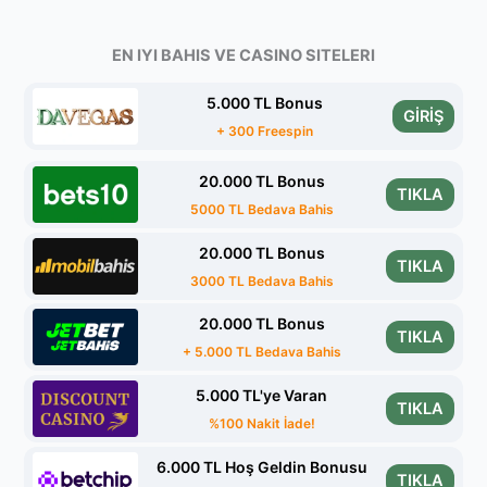
EN IYI BAHIS VE CASINO SITELERI
5.000 TL Bonus
GİRİŞ
+ 300 Freespin
20.000 TL Bonus
TIKLA
5000 TL Bedava Bahis
20.000 TL Bonus
TIKLA
3000 TL Bedava Bahis
20.000 TL Bonus
TIKLA
+ 5.000 TL Bedava Bahis
5.000 TL'ye Varan
TIKLA
%100 Nakit İade!
6.000 TL Hoş Geldin Bonusu
TIKLA