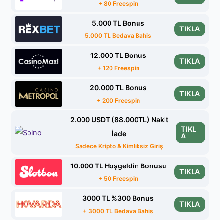
+ 80 Freespin
5.000 TL Bonus
TIKLA
5.000 TL Bedava Bahis
12.000 TL Bonus
TIKLA
+ 120 Freespin
20.000 TL Bonus
TIKLA
+ 200 Freespin
2.000 USDT (88.000TL) Nakit
TIKL
İade
A
Sadece Kripto & Kimliksiz Giriş
10.000 TL Hoşgeldin Bonusu
TIKLA
+ 50 Freespin
3000 TL %300 Bonus
TIKLA
+ 3000 TL Bedava Bahis