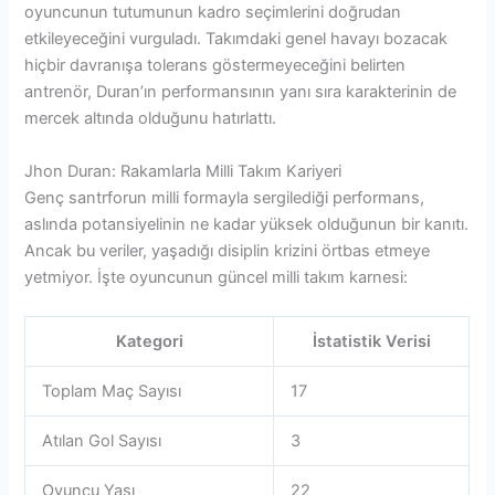
oyuncunun tutumunun kadro seçimlerini doğrudan
etkileyeceğini vurguladı. Takımdaki genel havayı bozacak
hiçbir davranışa tolerans göstermeyeceğini belirten
antrenör, Duran’ın performansının yanı sıra karakterinin de
mercek altında olduğunu hatırlattı.
Jhon Duran: Rakamlarla Milli Takım Kariyeri
Genç santrforun milli formayla sergilediği performans,
aslında potansiyelinin ne kadar yüksek olduğunun bir kanıtı.
Ancak bu veriler, yaşadığı disiplin krizini örtbas etmeye
yetmiyor. İşte oyuncunun güncel milli takım karnesi:
Kategori
İstatistik Verisi
Toplam Maç Sayısı
17
Atılan Gol Sayısı
3
Oyuncu Yaşı
22