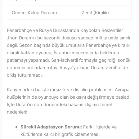
Güncel Kulüp Durumu
Zenit (Kiralık)
Fenerbahçe ve Rusya Duraklarında Kaybolan Beklentiler
Jhon Duran’ın bu sezonki düşüşü sadece milli takımla sınırlı
değil. Sezon başında büyük umutlarla Fenerbahçe’ye kiralık
olarak katılan oyuncu, İstanbul macerasında beklenen
patlamayı yapamadı. Sarı-lacivertli formayla geçirdiği sönük
dönemin ardından rotayı Rusya’ya kıran Duran, Zenit’te de
dikiş tutturamadı.
Kariyerindeki bu istikrarsızlık ve disiplin problemleri, Avrupa
kulüplerinin de oyuncuya olan bakışını değiştirmeye başladı.
İşte Duran’ın son dönemdeki başarısızlığının temel
nedenleri:
Sürekli Adaptasyon Sorunu:
Farklı liglerde ve
kültürlerde kalıcı bir grafik çizememesi.