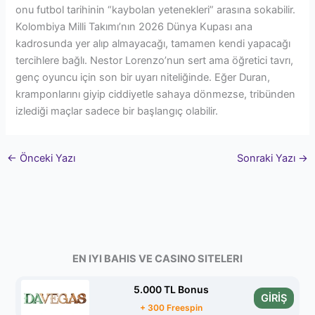
onu futbol tarihinin “kaybolan yetenekleri” arasına sokabilir.
Kolombiya Milli Takımı’nın 2026 Dünya Kupası ana
kadrosunda yer alıp almayacağı, tamamen kendi yapacağı
tercihlere bağlı. Nestor Lorenzo’nun sert ama öğretici tavrı,
genç oyuncu için son bir uyarı niteliğinde. Eğer Duran,
kramponlarını giyip ciddiyetle sahaya dönmezse, tribünden
izlediği maçlar sadece bir başlangıç olabilir.
←
Önceki Yazı
Sonraki Yazı
→
EN IYI BAHIS VE CASINO SITELERI
5.000 TL Bonus
GİRİŞ
+ 300 Freespin