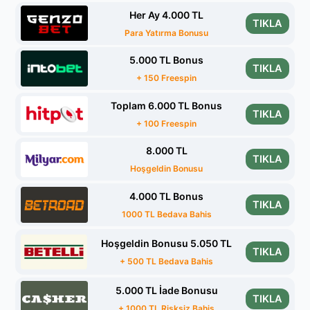
Her Ay 4.000 TL
TIKLA
Para Yatırma Bonusu
5.000 TL Bonus
TIKLA
+ 150 Freespin
Toplam 6.000 TL Bonus
TIKLA
+ 100 Freespin
8.000 TL
TIKLA
Hoşgeldin Bonusu
4.000 TL Bonus
TIKLA
1000 TL Bedava Bahis
Hoşgeldin Bonusu 5.050 TL
TIKLA
+ 500 TL Bedava Bahis
5.000 TL İade Bonusu
TIKLA
+ 1000 TL Risksiz Bahis