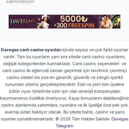
sabırsızlanıyor
Davegas canlı casino oyunları
içinde sayısız ve çok farklı oyunlar
vardır
.
Tüm bu oyunların yanı sıra sitede canlı casino oyunlarını,
değişik kategorilerden kurmaktadır. Canlı casino seçenekleri ve
canlı casino ile eğlenceli zaman geçirmek için tercihiniz çevrimiçi
casino siteleri ise size en garantili, güvenilir ve zengin içerikli
sunumları sitemiz gerçekleştirecektir. Eski ve yeni tüm üyelere
bütün oyun türlerinde sizin için olan elverişli kampanyaları
kaçırmamanızı özellikle öneriyoruz. Kayıp bonuslarını alabileceğiniz
casino alanlarında yatırımlara, oyunlara ve ilk üyeliğe özel pek çok
avantaj sizleri bekliyor olacak. Bu sitede bahis, casino ve şans
oyunları oynatılmamaktadır.
©
2026
Tüm Hakları Saklıdır.
Davegas
Telegram