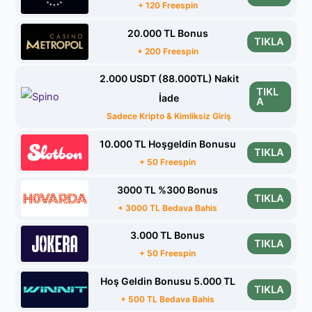
+ 120 Freespin
20.000 TL Bonus
TIKLA
+ 200 Freespin
2.000 USDT (88.000TL) Nakit
TIKL
İade
A
Sadece Kripto & Kimliksiz Giriş
10.000 TL Hoşgeldin Bonusu
TIKLA
+ 50 Freespin
3000 TL %300 Bonus
TIKLA
+ 3000 TL Bedava Bahis
3.000 TL Bonus
TIKLA
+ 50 Freespin
Hoş Geldin Bonusu 5.000 TL
TIKLA
+ 500 TL Bedava Bahis