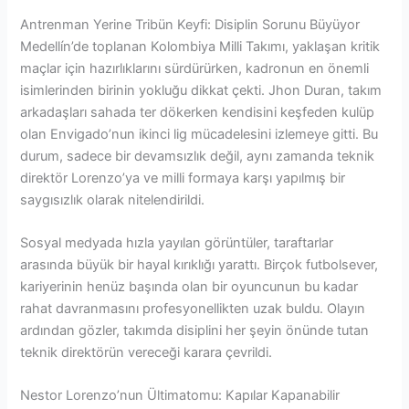
Antrenman Yerine Tribün Keyfi: Disiplin Sorunu Büyüyor
Medellín’de toplanan Kolombiya Milli Takımı, yaklaşan kritik
maçlar için hazırlıklarını sürdürürken, kadronun en önemli
isimlerinden birinin yokluğu dikkat çekti. Jhon Duran, takım
arkadaşları sahada ter dökerken kendisini keşfeden kulüp
olan Envigado’nun ikinci lig mücadelesini izlemeye gitti. Bu
durum, sadece bir devamsızlık değil, aynı zamanda teknik
direktör Lorenzo’ya ve milli formaya karşı yapılmış bir
saygısızlık olarak nitelendirildi.
Sosyal medyada hızla yayılan görüntüler, taraftarlar
arasında büyük bir hayal kırıklığı yarattı. Birçok futbolsever,
kariyerinin henüz başında olan bir oyuncunun bu kadar
rahat davranmasını profesyonellikten uzak buldu. Olayın
ardından gözler, takımda disiplini her şeyin önünde tutan
teknik direktörün vereceği karara çevrildi.
Nestor Lorenzo’nun Ültimatomu: Kapılar Kapanabilir