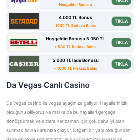
TIKLA
Hoşgeldin Bonusu
4.000 TL Bonus
TIKLA
1000 TL Bedava Bahis
Hoşgeldin Bonusu 5.050 TL
TIKLA
+ 500 TL Bedava Bahis
5.000 TL İade Bonusu
TIKLA
+ 1000 TL Risksiz Bahis
Da Vegas Canlı Casino
Da Vegas casino ile vegas ayağınıza geliyor. Hayallerinizin
olduğunu biliyoruz ve marka da bu hayalleri gerçeğe
dönüştürmek ve sizlere her zaman için çok daha iyi olanı
sunmak adına karşınıza çıkıyor. Değerli bir yapı olduğundan
daha önce de söz etmiştik ve bu cümlemizin arkasında