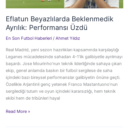
Eflatun Beyazlılarda Beklenmedik
Ayrılık: Performansı Üzdü
En Son Futbol Haberleri
/
Ahmet Yıldız
Real Madrid, yeni sezon hazırlıkları kapsamında karşılaştığı
Leganes mücadelesinde sahadan 4-1’lik galibiyetle ayrılmayı
başardı. Jose Mourinho’nun teknik liderliğinde sahaya çıkan
ekip, genel anlamda baskın bir futbol sergilese de saha
içindeki bazı bireysel performanslar galibiyetin önüne geçti.
Özellikle Arjantinli genç yetenek Franco Mastantuono’nun
sergilediği tutum ve oyun içindeki kararsızlığı, hem teknik
ekibi hem de tribünleri hayal
Eflatun
Read More »
Beyazlılarda
Beklenmedik