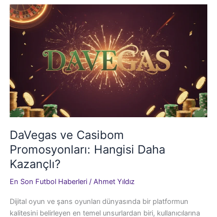
La
Liga
Kapıları
Açıldı
DaVegas ve Casibom
Promosyonları: Hangisi Daha
Kazançlı?
En Son Futbol Haberleri
/
Ahmet Yıldız
Dijital oyun ve şans oyunları dünyasında bir platformun
kalitesini belirleyen en temel unsurlardan biri, kullanıcılarına