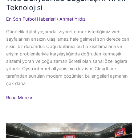
Teknolojisi
En Son Futbol Haberleri
/
Ahmet Yıldız
Gündelik dijital yaşamda, ziyaret etmek istediğimiz web
sayfalarının ansızın ulaşılamaz hale gelmesi son derece can
sıkıcı bir durumdur. Çoğu kullanıcı bu tip kısıtlamalarla ve
erişim problemleriyle karşılaştığında doğrudan karmaşık,
sistemi yoran ve çoğu zaman ücretli olan sanal özel ağlara
yönelir. Oysa internet altyapısının dev ismi Cloudflare
tarafından sunulan modern çözümler, bu engelleri aşmanın
çok daha
Web
Read More »
Dünyasında
Özgürleşin:
WARP
Teknolojisi