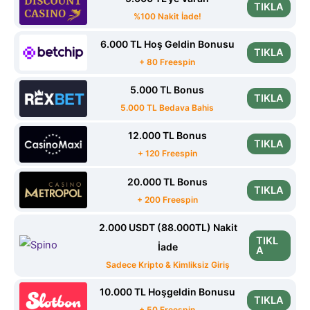
TIKLA
%100 Nakit İade!
6.000 TL Hoş Geldin Bonusu
TIKLA
+ 80 Freespin
5.000 TL Bonus
TIKLA
5.000 TL Bedava Bahis
12.000 TL Bonus
TIKLA
+ 120 Freespin
20.000 TL Bonus
TIKLA
+ 200 Freespin
2.000 USDT (88.000TL) Nakit
TIKL
İade
A
Sadece Kripto & Kimliksiz Giriş
10.000 TL Hoşgeldin Bonusu
TIKLA
+ 50 Freespin