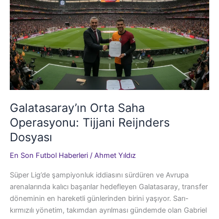
Galatasaray’ın Orta Saha
Operasyonu: Tijjani Reijnders
Dosyası
En Son Futbol Haberleri
/
Ahmet Yıldız
Süper Lig’de şampiyonluk iddiasını sürdüren ve Avrupa
arenalarında kalıcı başarılar hedefleyen Galatasaray, transfer
döneminin en hareketli günlerinden birini yaşıyor. Sarı-
kırmızılı yönetim, takımdan ayrılması gündemde olan Gabriel