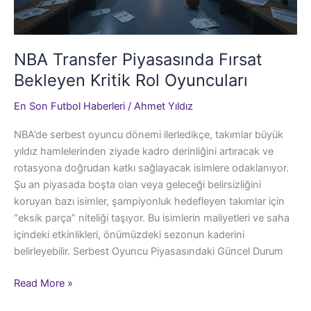
NBA Transfer Piyasasında Fırsat
Bekleyen Kritik Rol Oyuncuları
En Son Futbol Haberleri
/
Ahmet Yıldız
NBA’de serbest oyuncu dönemi ilerledikçe, takımlar büyük
yıldız hamlelerinden ziyade kadro derinliğini artıracak ve
rotasyona doğrudan katkı sağlayacak isimlere odaklanıyor.
Şu an piyasada boşta olan veya geleceği belirsizliğini
koruyan bazı isimler, şampiyonluk hedefleyen takımlar için
“eksik parça” niteliği taşıyor. Bu isimlerin maliyetleri ve saha
içindeki etkinlikleri, önümüzdeki sezonun kaderini
belirleyebilir. Serbest Oyuncu Piyasasındaki Güncel Durum
NBA
Read More »
Transfer