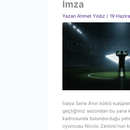
İmza
Yazan
Ahmet Yıldız
/
19 Hazir
İtalya Serie A’nın köklü kulüpl
geçtiğimiz sezondan bu yana ki
kadrosunda bulundurduğu yete
oyuncusu Nicolo Zaniolo’nun bo