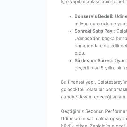
İşte yapılan anlaşmanın temel fi
Bonservis Bedeli:
Udines
milyon euro ödeme yaptı
Sonraki Satış Payı:
Galat
Udinese’den başka bir ta
durumunda elde edilecek
oldu.
Sözleşme Süresi:
Oyuncu
geçerli olan 5 yıllık bir 
Bu finansal yapı, Galatasaray’
gelecekteki olası bir parlaması
etmeye devam edeceği anlamın
Geçtiğimiz Sezonun Performan
Udinese’nin satın alma opsiyo
büyük etken, Zaniolo’nun geçti