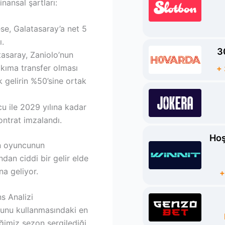
nansal şartları:
e, Galatasaray’a net 5
.
3
asaray, Zaniolo’nun
kıma transfer olması
+
 gelirin %50’sine ortak
 ile 2029 yılına kadar
kontrat imzalandı.
Hoş
ın oyuncunun
ndan ciddi bir gelir elde
a geliyor.
+
s Analizi
nunu kullanmasındaki en
ğimiz sezon sergilediği