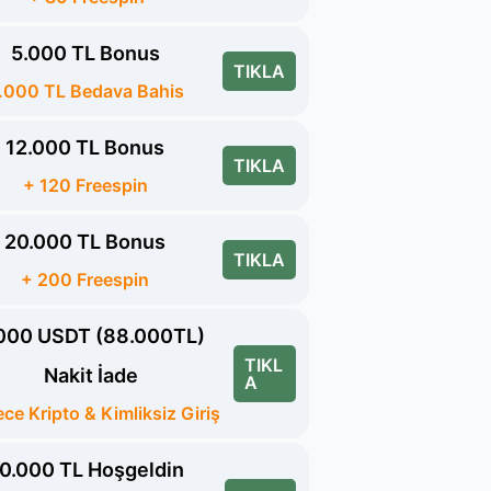
5.000 TL Bonus
TIKLA
.000 TL Bedava Bahis
12.000 TL Bonus
TIKLA
+ 120 Freespin
20.000 TL Bonus
TIKLA
+ 200 Freespin
000 USDT (88.000TL)
TIKL
Nakit İade
A
ce Kripto & Kimliksiz Giriş
0.000 TL Hoşgeldin