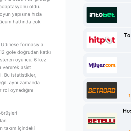
 adaptasyonu oldu.
 oyun yapısına hızla
hücum hattında çok
To
 Udinese formasıyla
 12 gole doğrudan katkı
österen oyuncu, 6 kez
ı vererek asist
 Bu istatistikler,
ğil, aynı zamanda
 rol oynadığını
Ho
örüşleri
ılan
n takım içindeki