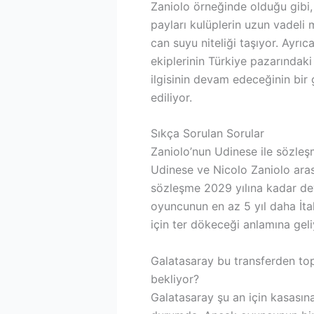
Zaniolo örneğinde olduğu gibi,
payları kulüplerin uzun vadeli 
can suyu niteliği taşıyor. Ayrıc
ekiplerinin Türkiye pazarındak
ilgisinin devam edeceğinin bir
ediliyor.
Sıkça Sorulan Sorular
Zaniolo’nun Udinese ile sözleş
Udinese ve Nicolo Zaniolo ara
sözleşme 2029 yılına kadar d
oyuncunun en az 5 yıl daha İtal
için ter dökeceği anlamına geli
Galatasaray bu transferden top
bekliyor?
Galatasaray şu an için kasası