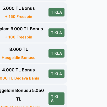
5.000 TL Bonus
TIKLA
+ 150 Freespin
plam 6.000 TL Bonus
TIKLA
+ 100 Freespin
8.000 TL
TIKLA
Hoşgeldin Bonusu
4.000 TL Bonus
TIKLA
1000 TL Bedava Bahis
şgeldin Bonusu 5.050
TIKL
TL
A