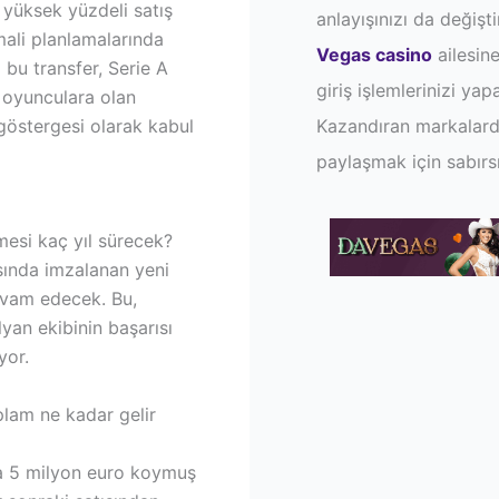
 yüksek yüzdeli satış
anlayışınızı da değişt
mali planlamalarında
Vegas casino
ailesin
a bu transfer, Serie A
giriş işlemlerinizi yapa
i oyunculara olan
 göstergesi olarak kabul
Kazandıran markalarda
paylaşmak için sabırs
mesi kaç yıl sürecek?
sında imzalanan yeni
evam edecek. Bu,
yan ekibinin başarısı
yor.
lam ne kadar gelir
na 5 milyon euro koymuş