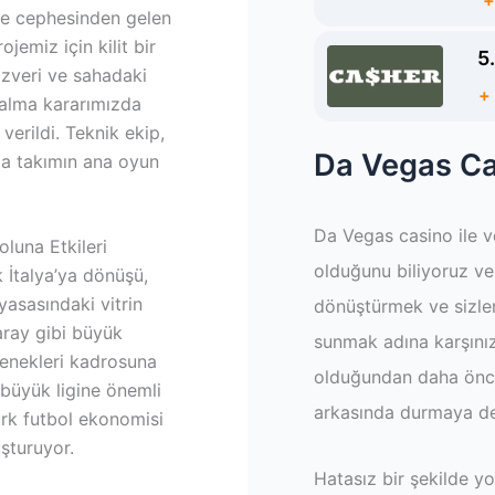
+
ese cephesinden gelen
jemiz için kilit bir
5
özveri ve sahadaki
+
ni alma kararımızda
 verildi. Teknik ekip,
Da Vegas Ca
da takımın ana oyun
Da Vegas casino ile v
luna Etkileri
olduğunu biliyoruz ve
k İtalya’ya dönüşü,
yasasındaki vitrin
dönüştürmek ve sizler
aray gibi büyük
sunmak adına karşınıza
tenekleri kadrosuna
olduğundan daha önce
 büyük ligine önemli
arkasında durmaya d
ürk futbol ekonomisi
uşturuyor.
Hatasız bir şekilde 