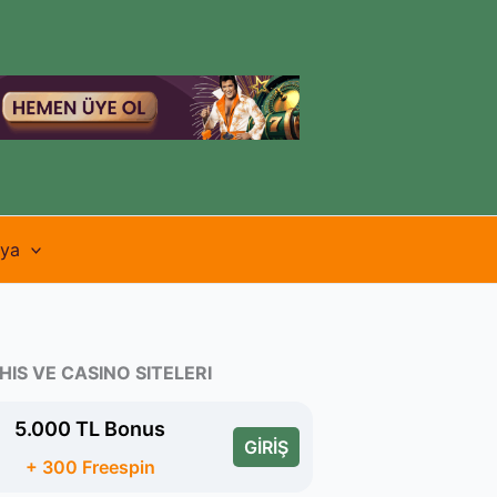
ya
AHIS VE CASINO SITELERI
5.000 TL Bonus
GİRİŞ
+ 300 Freespin