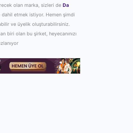
irecek olan marka, sizleri de
Da
e dahil etmek istiyor. Hemen şimdi
bilir ve üyelik oluşturabilirsiniz.
n biri olan bu şirket, heyecanınızı
ızlanıyor