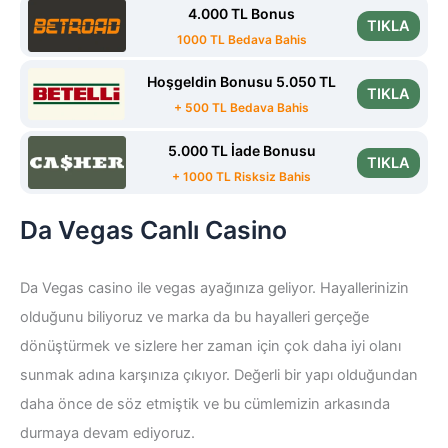
4.000 TL Bonus
TIKLA
1000 TL Bedava Bahis
Hoşgeldin Bonusu 5.050 TL
TIKLA
+ 500 TL Bedava Bahis
5.000 TL İade Bonusu
TIKLA
+ 1000 TL Risksiz Bahis
Da Vegas Canlı Casino
Da Vegas casino ile vegas ayağınıza geliyor. Hayallerinizin
olduğunu biliyoruz ve marka da bu hayalleri gerçeğe
dönüştürmek ve sizlere her zaman için çok daha iyi olanı
sunmak adına karşınıza çıkıyor. Değerli bir yapı olduğundan
daha önce de söz etmiştik ve bu cümlemizin arkasında
durmaya devam ediyoruz.