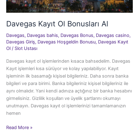
Davegas Kayıt Ol Bonusları Al
Davegas
,
Davegas bahis
,
Davegas Bonus
,
Davegas casino
,
Davegas Giriş
,
Davegas Hoşgeldin Bonusu
,
Davegas Kayıt
Ol
/
Slot Ustası
Davegas kayıt ol işlemlerinden kısaca bahsedelim. Davegas
Kayıt işlemleri kısa sürüyor ve kolay yapılabiliyor. Kayıt
işleminin ilk basamağı kişisel bilgileriniz. Daha sonra banka
bilgileri ve para birimi. Banka bilgileriniz kişisel bilgileriniz ile
aynı olmalıdır. Yani kendi adınıza açtığınız bir banka hesabını
girmelisiniz. Gizlilik koşulları ve üyelik şartlarını okumayı
unutmayın. Davegas kayıt ol işlemlerinizi tamamlamanızın
hemen
Davegas
Read More »
Kayıt