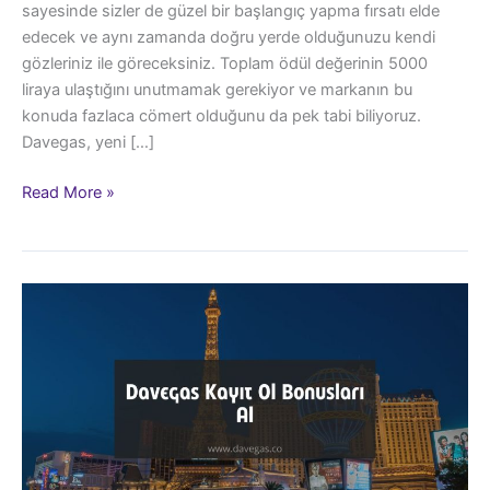
sayesinde sizler de güzel bir başlangıç yapma fırsatı elde
edecek ve aynı zamanda doğru yerde olduğunuzu kendi
gözleriniz ile göreceksiniz. Toplam ödül değerinin 5000
liraya ulaştığını unutmamak gerekiyor ve markanın bu
konuda fazlaca cömert olduğunu da pek tabi biliyoruz.
Davegas, yeni […]
Davegas
Read More »
Hoşgeldin
Bonusu
5000
TL
Nasıl
Alınır