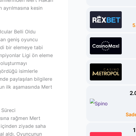
n ayrılmasına kesin
5
cular Belli Oldu
şan geniş oyuncu
di bir elemeye tabi
piyonlar Ligi ön eleme
 oluşturmayı
ördüğü isimlerle
de paylaşılan bilgilere
un ilk aşamasında Mert
2.
 Süreci
Sade
asına rağmen Mert
içinden ziyade saha
1
hal aldı. Oyuncunun