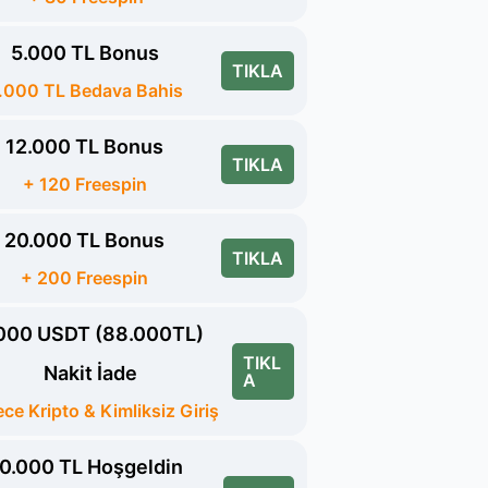
5.000 TL Bonus
TIKLA
.000 TL Bedava Bahis
12.000 TL Bonus
TIKLA
+ 120 Freespin
20.000 TL Bonus
TIKLA
+ 200 Freespin
000 USDT (88.000TL)
TIKL
Nakit İade
A
ce Kripto & Kimliksiz Giriş
0.000 TL Hoşgeldin