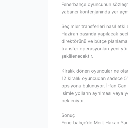
Fenerbahçe oyuncunun sözleşm
yabancı kontenjanında yer açma
Seçimler transferleri nasıl etkil
Haziran başında yapılacak seçi
direktörünü ve bütçe planlaması
transfer operasyonları yeni yö
şekillenecektir.
Kiralık dönen oyuncular ne ola
12 kiralık oyuncudan sadece 5’
opsiyonu bulunuyor. İrfan Can
isimle yolların ayrılması veya 
bekleniyor.
Sonuç
Fenerbahçe’de Mert Hakan Yan