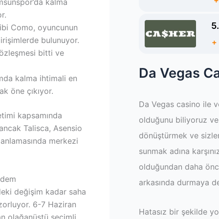
+
sunspor’da kalma
r.
5
kibi Como, oyuncunun
irişimlerde bulunuyor.
+
özleşmesi bitti ve
Da Vegas Ca
da kalma ihtimali en
ak öne çıkıyor.
Da Vegas casino ile v
etimi kapsamında
olduğunu biliyoruz ve
 ancak Talisca, Asensio
dönüştürmek ve sizler
planlamasında merkezi
sunmak adına karşınıza
olduğundan daha önce
ndem
arkasında durmaya d
ndeki değişim kadar saha
zorluyor. 6-7 Haziran
Hatasız bir şekilde 
an olağanüstü seçimli