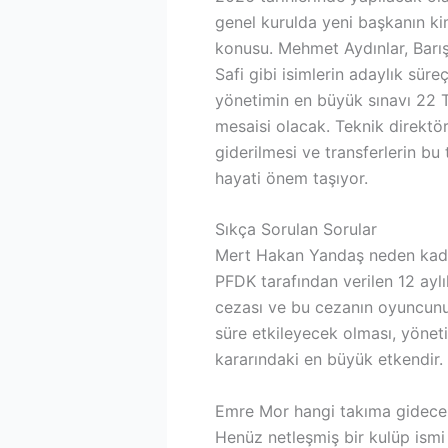
genel kurulda yeni başkanın k
konusu. Mehmet Aydınlar, Barı
Safi gibi isimlerin adaylık süreç
yönetimin en büyük sınavı 22
mesaisi olacak. Teknik direktör 
giderilmesi ve transferlerin bu t
hayati önem taşıyor.
Sıkça Sorulan Sorular
Mert Hakan Yandaş neden kad
PFDK tarafından verilen 12 ayl
cezası ve bu cezanın oyuncunu
süre etkileyecek olması, yöneti
kararındaki en büyük etkendir.
Emre Mor hangi takıma gidece
Henüz netleşmiş bir kulüp ismi