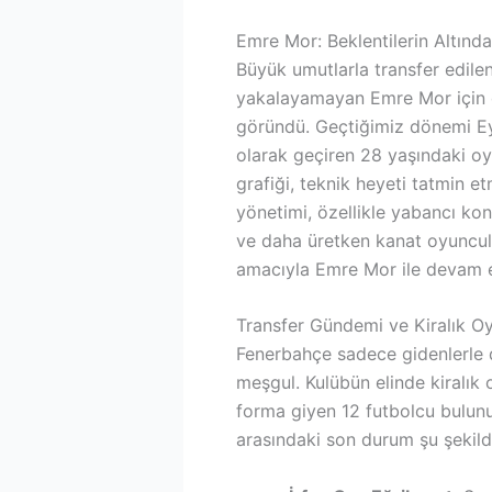
Emre Mor: Beklentilerin Altınd
Büyük umutlarla transfer edilen
yakalayamayan Emre Mor için 
göründü. Geçtiğimiz dönemi Ey
olarak geçiren 28 yaşındaki 
grafiği, teknik heyeti tatmin e
yönetimi, özellikle yabancı ko
ve daha üretken kanat oyuncu
amacıyla Emre Mor ile devam e
Transfer Gündemi ve Kiralık Oy
Fenerbahçe sadece gidenlerle d
meşgul. Kulübün elinde kiralık
forma giyen 12 futbolcu bulun
arasındaki son durum şu şekild