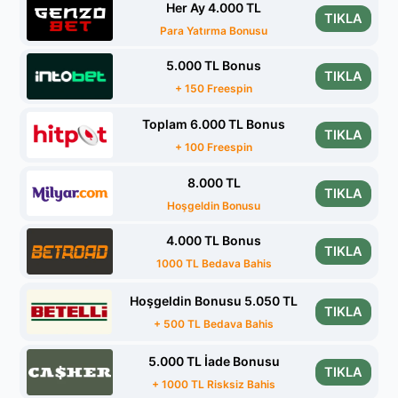
Her Ay 4.000 TL
TIKLA
Para Yatırma Bonusu
5.000 TL Bonus
TIKLA
+ 150 Freespin
Toplam 6.000 TL Bonus
TIKLA
+ 100 Freespin
8.000 TL
TIKLA
Hoşgeldin Bonusu
4.000 TL Bonus
TIKLA
1000 TL Bedava Bahis
Hoşgeldin Bonusu 5.050 TL
TIKLA
+ 500 TL Bedava Bahis
5.000 TL İade Bonusu
TIKLA
+ 1000 TL Risksiz Bahis