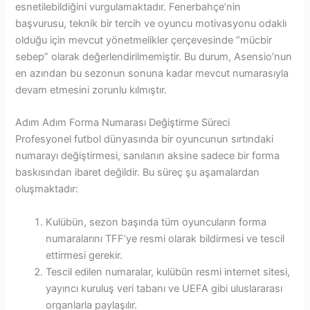
esnetilebildiğini vurgulamaktadır. Fenerbahçe’nin
başvurusu, teknik bir tercih ve oyuncu motivasyonu odaklı
olduğu için mevcut yönetmelikler çerçevesinde “mücbir
sebep” olarak değerlendirilmemiştir. Bu durum, Asensio’nun
en azından bu sezonun sonuna kadar mevcut numarasıyla
devam etmesini zorunlu kılmıştır.
Adım Adım Forma Numarası Değiştirme Süreci
Profesyonel futbol dünyasında bir oyuncunun sırtındaki
numarayı değiştirmesi, sanılanın aksine sadece bir forma
baskısından ibaret değildir. Bu süreç şu aşamalardan
oluşmaktadır:
Kulübün, sezon başında tüm oyuncuların forma
numaralarını TFF’ye resmi olarak bildirmesi ve tescil
ettirmesi gerekir.
Tescil edilen numaralar, kulübün resmi internet sitesi,
yayıncı kuruluş veri tabanı ve UEFA gibi uluslararası
organlarla paylaşılır.