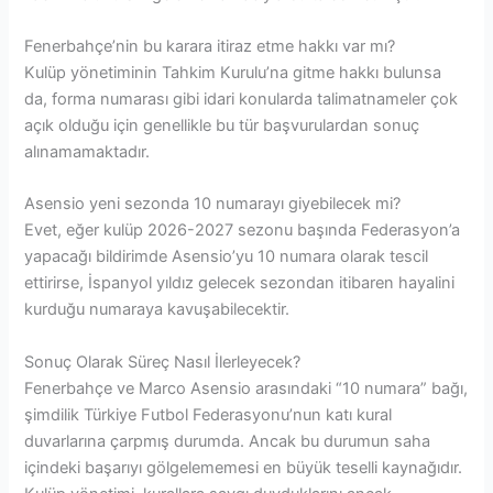
Fenerbahçe’nin bu karara itiraz etme hakkı var mı?
Kulüp yönetiminin Tahkim Kurulu’na gitme hakkı bulunsa
da, forma numarası gibi idari konularda talimatnameler çok
açık olduğu için genellikle bu tür başvurulardan sonuç
alınamamaktadır.
Asensio yeni sezonda 10 numarayı giyebilecek mi?
Evet, eğer kulüp 2026-2027 sezonu başında Federasyon’a
yapacağı bildirimde Asensio’yu 10 numara olarak tescil
ettirirse, İspanyol yıldız gelecek sezondan itibaren hayalini
kurduğu numaraya kavuşabilecektir.
Sonuç Olarak Süreç Nasıl İlerleyecek?
Fenerbahçe ve Marco Asensio arasındaki “10 numara” bağı,
şimdilik Türkiye Futbol Federasyonu’nun katı kural
duvarlarına çarpmış durumda. Ancak bu durumun saha
içindeki başarıyı gölgelememesi en büyük teselli kaynağıdır.