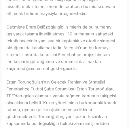
hissettirmek istemesi hem de taraftarın bu mirası devam
ettirecek bir lider arayışıyla örtüşmektedir.
Geçmişte Emre Belözoğlu gibi isimlerin de bu numarayı
taşıyarak takıma liderlik etmesi, 10 numaranın sahadaki
teknik becerinin yanı sıra bir kaptanlık ve otorite simgesi
olduğunu da kanıtlamaktadır. Asensio’nun bu formayı
istemesi, aslında kendisini Fenerbahçe projesinin tam
merkezinde gördüğünün ve sorumluluk almaktan
kaçınmadığının en net göstergesidir.
Ertan Torunoğulları’nın Gelecek Planları ve Stratejisi
Fenerbahçe Futbol Şube Sorumlusu Ertan Torunoğulları,
TFF’den gelen olumsuz yanıta rağmen konunun takipçisi
olacaklarını belirtti. Kulüp yönetiminin bu konudaki kararlı
tutumu, oyuncu psikolojisini önemsediklerini
göstermektedir. Torunoğulları, yeni sezon hazırlıkları
kapsamında bu değişikliğin hukuki zeminini şimdiden