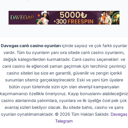
Davegas canlı casino oyunları
içinde sayısız ve çok farklı oyunlar
vardır
.
Tüm bu oyunların yanı sıra sitede canlı casino oyunlarını,
değişik kategorilerden kurmaktadır. Canlı casino seçenekleri ve
canlı casino ile eğlenceli zaman geçirmek için tercihiniz çevrimiçi
casino siteleri ise size en garantili, güvenilir ve zengin içerikli
sunumları sitemiz gerçekleştirecektir. Eski ve yeni tüm üyelere
bütün oyun türlerinde sizin için olan elverişli kampanyaları
kaçırmamanızı özellikle öneriyoruz. Kayıp bonuslarını alabileceğiniz
casino alanlarında yatırımlara, oyunlara ve ilk üyeliğe özel pek çok
avantaj sizleri bekliyor olacak. Bu sitede bahis, casino ve şans
oyunları oynatılmamaktadır.
©
2026
Tüm Hakları Saklıdır.
Davegas
Telegram