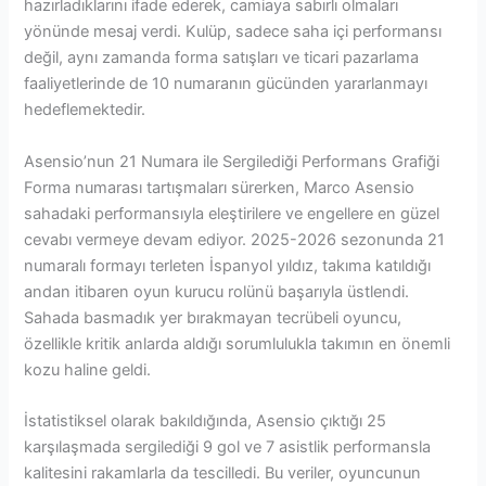
hazırladıklarını ifade ederek, camiaya sabırlı olmaları
yönünde mesaj verdi. Kulüp, sadece saha içi performansı
değil, aynı zamanda forma satışları ve ticari pazarlama
faaliyetlerinde de 10 numaranın gücünden yararlanmayı
hedeflemektedir.
Asensio’nun 21 Numara ile Sergilediği Performans Grafiği
Forma numarası tartışmaları sürerken, Marco Asensio
sahadaki performansıyla eleştirilere ve engellere en güzel
cevabı vermeye devam ediyor. 2025-2026 sezonunda 21
numaralı formayı terleten İspanyol yıldız, takıma katıldığı
andan itibaren oyun kurucu rolünü başarıyla üstlendi.
Sahada basmadık yer bırakmayan tecrübeli oyuncu,
özellikle kritik anlarda aldığı sorumlulukla takımın en önemli
kozu haline geldi.
İstatistiksel olarak bakıldığında, Asensio çıktığı 25
karşılaşmada sergilediği 9 gol ve 7 asistlik performansla
kalitesini rakamlarla da tescilledi. Bu veriler, oyuncunun