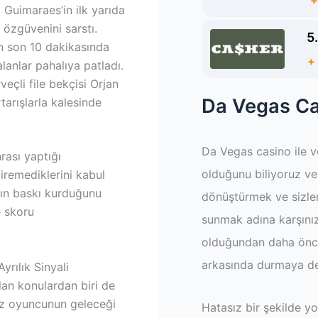
+
Guimaraes’in ilk yarıda
n özgüvenini sarstı.
5
 son 10 dakikasında
+
lanlar pahalıya patladı.
eçli file bekçisi Orjan
Da Vegas Ca
tarışlarla kalesinde
Da Vegas casino ile v
rası yaptığı
olduğunu biliyoruz ve
iremediklerini kabul
mın baskı kurduğunu
dönüştürmek ve sizler
e skoru
sunmak adına karşınıza
olduğundan daha önce
arkasında durmaya d
yrılık Sinyali
an konulardan biri de
ız oyuncunun geleceği
Hatasız bir şekilde 