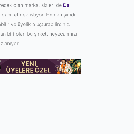
irecek olan marka, sizleri de
Da
e dahil etmek istiyor. Hemen şimdi
bilir ve üyelik oluşturabilirsiniz.
n biri olan bu şirket, heyecanınızı
ızlanıyor