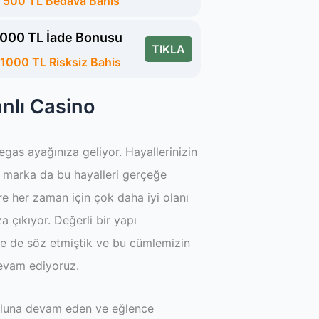
 500 TL Bedava Bahis
.000 TL İade Bonusu
TIKLA
 1000 TL Risksiz Bahis
nlı Casino
egas ayağınıza geliyor. Hayallerinizin
 marka da bu hayalleri gerçeğe
e her zaman için çok daha iyi olanı
 çıkıyor. Değerli bir yapı
 de söz etmiştik ve bu cümlemizin
evam ediyoruz.
yoluna devam eden ve eğlence