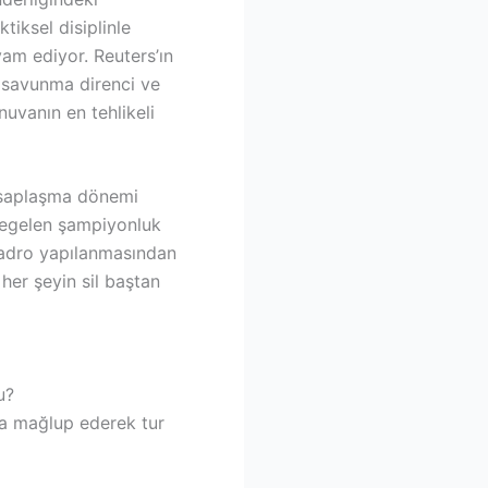
ktiksel disiplinle
vam ediyor. Reuters’ın
u savunma direnci ve
nuvanın en tehlikeli
hesaplaşma dönemi
regelen şampiyonluk
Kadro yapılanmasından
 her şeyin sil baştan
u?
rla mağlup ederek tur