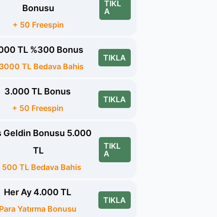
TIKL
Bonusu
A
+ 50 Freespin
000 TL %300 Bonus
TIKLA
 3000 TL Bedava Bahis
3.000 TL Bonus
TIKLA
+ 50 Freespin
 Geldin Bonusu 5.000
TIKL
TL
A
 500 TL Bedava Bahis
Her Ay 4.000 TL
TIKLA
Para Yatırma Bonusu