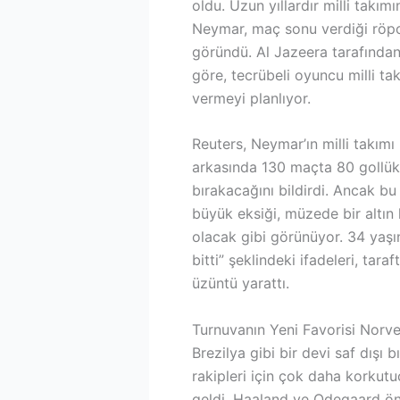
oldu. Uzun yıllardır milli takımı
Neymar, maç sonu verdiği röp
göründü. Al Jazeera tarafından 
göre, tecrübeli oyuncu milli ta
vermeyi planlıyor.
Reuters, Neymar’ın milli takım
arkasında 130 maçta 80 gollük
bırakacağını bildirdi. Ancak b
büyük eksiği, müzede bir altı
olacak gibi görünüyor. 34 yaşı
bitti” şeklindeki ifadeleri, tara
üzüntü yarattı.
Turnuvanın Yeni Favorisi Norv
Brezilya gibi bir devi saf dışı 
rakipleri için çok daha korkutu
geldi. Haaland ve Odegaard ön