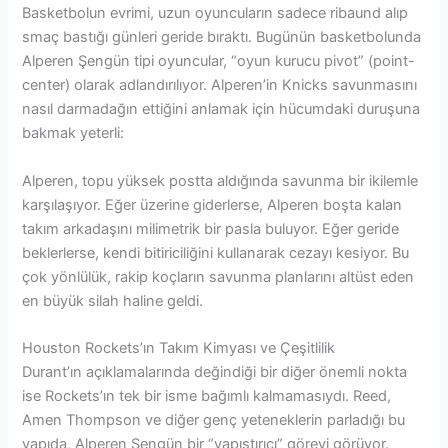
Basketbolun evrimi, uzun oyuncuların sadece ribaund alıp
smaç bastığı günleri geride bıraktı. Bugünün basketbolunda
Alperen Şengün tipi oyuncular, “oyun kurucu pivot” (point-
center) olarak adlandırılıyor. Alperen’in Knicks savunmasını
nasıl darmadağın ettiğini anlamak için hücumdaki duruşuna
bakmak yeterli:
Alperen, topu yüksek postta aldığında savunma bir ikilemle
karşılaşıyor. Eğer üzerine giderlerse, Alperen boşta kalan
takım arkadaşını milimetrik bir pasla buluyor. Eğer geride
beklerlerse, kendi bitiriciliğini kullanarak cezayı kesiyor. Bu
çok yönlülük, rakip koçların savunma planlarını altüst eden
en büyük silah haline geldi.
Houston Rockets’ın Takım Kimyası ve Çeşitlilik
Durant’ın açıklamalarında değindiği bir diğer önemli nokta
ise Rockets’ın tek bir isme bağımlı kalmamasıydı. Reed,
Amen Thompson ve diğer genç yeteneklerin parladığı bu
yapıda, Alperen Şengün bir “yapıştırıcı” görevi görüyor.