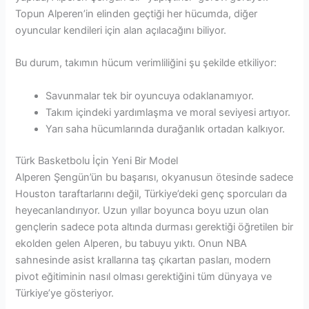
Topun Alperen’in elinden geçtiği her hücumda, diğer
oyuncular kendileri için alan açılacağını biliyor.
Bu durum, takımın hücum verimliliğini şu şekilde etkiliyor:
Savunmalar tek bir oyuncuya odaklanamıyor.
Takım içindeki yardımlaşma ve moral seviyesi artıyor.
Yarı saha hücumlarında durağanlık ortadan kalkıyor.
Türk Basketbolu İçin Yeni Bir Model
Alperen Şengün’ün bu başarısı, okyanusun ötesinde sadece
Houston taraftarlarını değil, Türkiye’deki genç sporcuları da
heyecanlandırıyor. Uzun yıllar boyunca boyu uzun olan
gençlerin sadece pota altında durması gerektiği öğretilen bir
ekolden gelen Alperen, bu tabuyu yıktı. Onun NBA
sahnesinde asist krallarına taş çıkartan pasları, modern
pivot eğitiminin nasıl olması gerektiğini tüm dünyaya ve
Türkiye’ye gösteriyor.