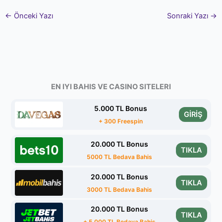
←
Önceki Yazı
Sonraki Yazı
→
EN IYI BAHIS VE CASINO SITELERI
5.000 TL Bonus
GİRİŞ
+ 300 Freespin
20.000 TL Bonus
TIKLA
5000 TL Bedava Bahis
20.000 TL Bonus
TIKLA
3000 TL Bedava Bahis
20.000 TL Bonus
TIKLA
+ 5.000 TL Bedava Bahis