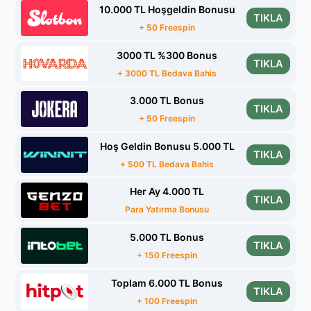
10.000 TL Hoşgeldin Bonusu
TIKLA
+ 50 Freespin
3000 TL %300 Bonus
TIKLA
+ 3000 TL Bedava Bahis
3.000 TL Bonus
TIKLA
+ 50 Freespin
Hoş Geldin Bonusu 5.000 TL
TIKLA
+ 500 TL Bedava Bahis
Her Ay 4.000 TL
TIKLA
Para Yatırma Bonusu
5.000 TL Bonus
TIKLA
+ 150 Freespin
Toplam 6.000 TL Bonus
TIKLA
+ 100 Freespin