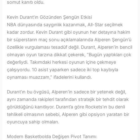
somut kanıtı oldu.
Kevin Durant’ın Gözünden Şengün Etkisi
NBA dünyasında saygınlık kazanmak, All-Star seçilmek
kadar zordur. Kevin Durant gibi oyunun her detayına hakim
bir süperstarın maç sonu açıklamalarında Alperen Şengün’ü
özellikle vurgulaması tesadüf değil. Durant, Alperen’in bencil
olmayan oyun tarzına dikkat çekerek, “Bugün yaptıkları çok
değerliydi. Takımdaki herkesi oyunun içine çekmeye
çalışıyordu. 10 asist yaparken sadece iki top kaybıyla
oynaması muazzam,” ifadelerini kullandı.
Durant’ın bu övgüsü, Alperen’in sadece bir yetenek değil,
aynı zamanda rakipleri tarafından stratejik bir tehdit olarak
görüldüğünü kanıtlıyor. Durant’a göre Rockets’ın bu denli
tehlikeli olmasının sebebi, Alperen gibi opsiyon yaratan bir
oyuncuya sahip olmaları.
Modern Basketbolda Değişen Pivot Tanımı