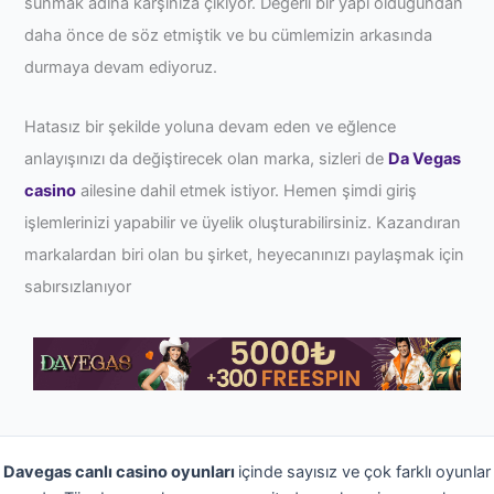
sunmak adına karşınıza çıkıyor. Değerli bir yapı olduğundan
daha önce de söz etmiştik ve bu cümlemizin arkasında
durmaya devam ediyoruz.
Hatasız bir şekilde yoluna devam eden ve eğlence
anlayışınızı da değiştirecek olan marka, sizleri de
Da Vegas
casino
ailesine dahil etmek istiyor. Hemen şimdi giriş
işlemlerinizi yapabilir ve üyelik oluşturabilirsiniz. Kazandıran
markalardan biri olan bu şirket, heyecanınızı paylaşmak için
sabırsızlanıyor
Davegas canlı casino oyunları
içinde sayısız ve çok farklı oyunlar