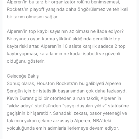
Alperen’in bu tarz bir organizatör rolünü benimsemesi,
Rockets’ın playoff yarışında daha öngörülemez ve tehlikeli
bir takım olmasını sağlar.
Alperen’in top kaybı sayısının az olması ne ifade ediyor?
Bir oyuncu oyun kurma yükünü aldığında genellikle top
kaybı riski artar. Alperen’in 10 asiste karşılık sadece 2 top
kaybı yapması, kararlarının ne kadar isabetli ve güvenli
olduğunu gösterir.
Geleceğe Bakış
Sonuç olarak, Houston Rockets’ın bu galibiyeti Alperen
Şengün için bir istatistik başarısından çok daha fazlasıydı.
Kevin Durant gibi bir otoriteden alınan takdir, Alperen’in
“yıldız adayı” statüsünden “saygı duyulan yıldız” statüsüne
geçişinin bir işaretidir. Sahadaki zekası, pasör yeteneği ve
takımını yukarı çekme arzusuyla Alperen, NBA’deki
yolculuğunda emin adımlarla ilerlemeye devam ediyor.