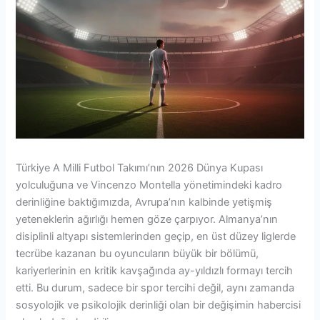
Türkiye A Milli Futbol Takımı’nın 2026 Dünya Kupası
yolculuğuna ve Vincenzo Montella yönetimindeki kadro
derinliğine baktığımızda, Avrupa’nın kalbinde yetişmiş
yeteneklerin ağırlığı hemen göze çarpıyor. Almanya’nın
disiplinli altyapı sistemlerinden geçip, en üst düzey liglerde
tecrübe kazanan bu oyuncuların büyük bir bölümü,
kariyerlerinin en kritik kavşağında ay-yıldızlı formayı tercih
etti. Bu durum, sadece bir spor tercihi değil, aynı zamanda
sosyolojik ve psikolojik derinliği olan bir değişimin habercisi