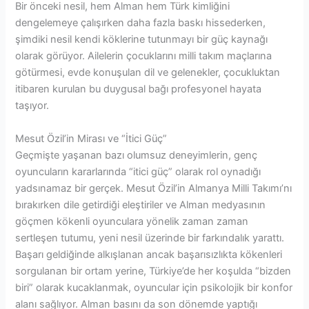
Bir önceki nesil, hem Alman hem Türk kimliğini
dengelemeye çalışırken daha fazla baskı hissederken,
şimdiki nesil kendi köklerine tutunmayı bir güç kaynağı
olarak görüyor. Ailelerin çocuklarını milli takım maçlarına
götürmesi, evde konuşulan dil ve gelenekler, çocukluktan
itibaren kurulan bu duygusal bağı profesyonel hayata
taşıyor.
Mesut Özil’in Mirası ve “İtici Güç”
Geçmişte yaşanan bazı olumsuz deneyimlerin, genç
oyuncuların kararlarında “itici güç” olarak rol oynadığı
yadsınamaz bir gerçek. Mesut Özil’in Almanya Milli Takımı’nı
bırakırken dile getirdiği eleştiriler ve Alman medyasının
göçmen kökenli oyunculara yönelik zaman zaman
sertleşen tutumu, yeni nesil üzerinde bir farkındalık yarattı.
Başarı geldiğinde alkışlanan ancak başarısızlıkta kökenleri
sorgulanan bir ortam yerine, Türkiye’de her koşulda “bizden
biri” olarak kucaklanmak, oyuncular için psikolojik bir konfor
alanı sağlıyor. Alman basını da son dönemde yaptığı