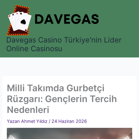
İçeriğe
atla
Davegas Casino Türkiye'nin Lider
Online Casinosu
Milli Takımda Gurbetçi
Rüzgarı: Gençlerin Tercih
Nedenleri
Yazan
Ahmet Yıldız
/
24 Haziran 2026