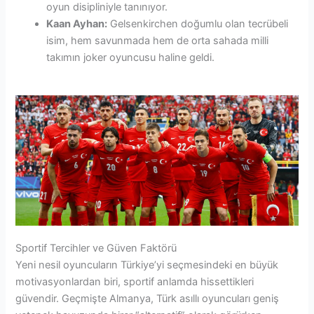
oyun disipliniyle tanınıyor.
Kaan Ayhan:
Gelsenkirchen doğumlu olan tecrübeli
isim, hem savunmada hem de orta sahada milli
takımın joker oyuncusu haline geldi.
Sportif Tercihler ve Güven Faktörü
Yeni nesil oyuncuların Türkiye’yi seçmesindeki en büyük
motivasyonlardan biri, sportif anlamda hissettikleri
güvendir. Geçmişte Almanya, Türk asıllı oyuncuları geniş