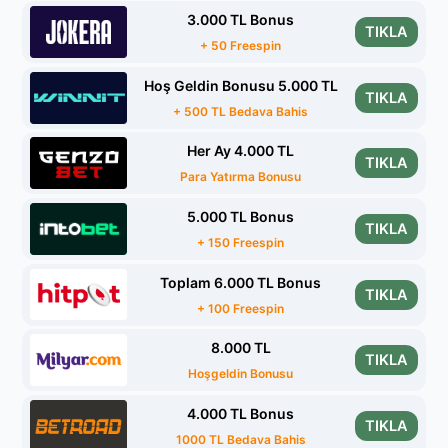
3.000 TL Bonus
TIKLA
+ 50 Freespin
Hoş Geldin Bonusu 5.000 TL
TIKLA
+ 500 TL Bedava Bahis
Her Ay 4.000 TL
TIKLA
Para Yatırma Bonusu
5.000 TL Bonus
TIKLA
+ 150 Freespin
Toplam 6.000 TL Bonus
TIKLA
+ 100 Freespin
8.000 TL
TIKLA
Hoşgeldin Bonusu
4.000 TL Bonus
TIKLA
1000 TL Bedava Bahis