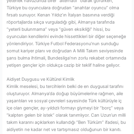
yetenek havuzunda birer “alternatif” olarak görürken,
Türkiye bu oyunculara doğrudan “anahtar oyuncu” olma
fırsatı sunuyor. Kenan Yıldız’ın İtalyan basınına verdiği
röportajlarda sıkça vurguladığı gibi, Almanya tarafında
“yeterli bulunmama” veya “güven eksikliği” hissi, bu
oyuncuları kendilerini evinde hissettikleri bir diğer seçeneğe
yönlendiriyor. Türkiye Futbol Federasyonu’nun sunduğu
somut kariyer planı ve doğrudan A Milli Takım seviyesinde
şans bulma ihtimali, Bundesliga’nın zorlu rekabet ortamında
yetişen gençler için oldukça cazip bir teklif haline geliyor.
Aidiyet Duygusu ve Kültürel Kimlik
Kimlik meselesi, bu tercihlerin belki de en duygusal tarafını
oluşturuyor. Almanya’da doğup büyümelerine rağmen, aile
yaşantıları ve sosyal çevreleri sayesinde Türk kültürüyle iç
içe olan gençler, ay-yıldızlı formayı giymeyi bir “borç” veya
“kalpten gelen bir istek” olarak tanımlıyor. Can Uzun’un milli
takım kararını açıklarken kullandığı “Ben Türküm” ifadesi, bu
aidiyetin ne kadar net ve tartışmasız olduğunun bir kanıtı.