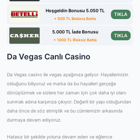
Hoşgeldin Bonusu 5.050 TL
TIKLA
+ 500 TL Bedava Bahis
5.000 TL İade Bonusu
TIKLA
+ 1000 TL Risksiz Bahis
Da Vegas Canlı Casino
Da Vegas casino ile vegas ayağınıza geliyor. Hayallerinizin
olduğunu biliyoruz ve marka da bu hayalleri gerçeğe
dönüştürmek ve sizlere her zaman için çok daha iyi olanı
sunmak adına karşınıza çıkıyor. Değerli bir yapı olduğundan
daha önce de söz etmiştik ve bu cümlemizin arkasında
durmaya devam ediyoruz.
Hatasız bir şekilde yoluna devam eden ve eğlence