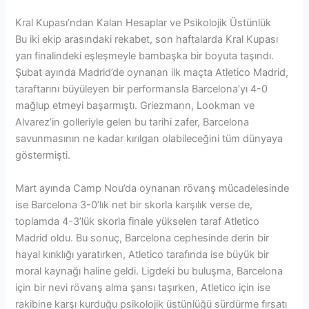
Kral Kupası’ndan Kalan Hesaplar ve Psikolojik Üstünlük
Bu iki ekip arasındaki rekabet, son haftalarda Kral Kupası
yarı finalindeki eşleşmeyle bambaşka bir boyuta taşındı.
Şubat ayında Madrid’de oynanan ilk maçta Atletico Madrid,
taraftarını büyüleyen bir performansla Barcelona’yı 4-0
mağlup etmeyi başarmıştı. Griezmann, Lookman ve
Alvarez’in golleriyle gelen bu tarihi zafer, Barcelona
savunmasının ne kadar kırılgan olabileceğini tüm dünyaya
göstermişti.
Mart ayında Camp Nou’da oynanan rövanş mücadelesinde
ise Barcelona 3-0’lık net bir skorla karşılık verse de,
toplamda 4-3’lük skorla finale yükselen taraf Atletico
Madrid oldu. Bu sonuç, Barcelona cephesinde derin bir
hayal kırıklığı yaratırken, Atletico tarafında ise büyük bir
moral kaynağı haline geldi. Ligdeki bu buluşma, Barcelona
için bir nevi rövanş alma şansı taşırken, Atletico için ise
rakibine karşı kurduğu psikolojik üstünlüğü sürdürme fırsatı