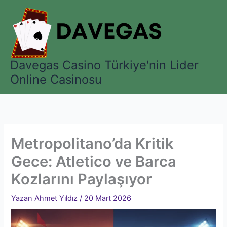
İçeriğe
atla
Davegas Casino Türkiye'nin Lider
Online Casinosu
Metropolitano’da Kritik
Gece: Atletico ve Barca
Kozlarını Paylaşıyor
Yazan
Ahmet Yıldız
/
20 Mart 2026