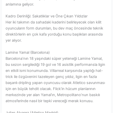
anlamına geliyor.
Kadro Derinliği: Sakatlıklar ve Öne Çıkan Yıldızlar
Her iki takımın da sahadaki kaderini belirleyecek olan kilit
oyuncuların form durumları, bu dev maç öncesinde teknik
direktörlerin en çok kafa yorduğu konu başlıkları arasında
yer alıyor.
Lamine Yamal (Barcelona)
Barcelona’nın 18 yaşındaki süper yeteneği Lamine Yamal,
bu sezon sergilediği 19 gol ve 16 asistlik performansla ligin
en etkili ismi konumunda. Villarreal karşısında yaptığı hat-
trick ile özgüvenini tazeleyen genç yıldız, ligin en fazla
başarılı dripling yapan oyuncusu olarak Atletico savunması
için en büyük tehdit olacak. Flick’in hücum planlarının
merkezinde yer alan Yamal’ın, Metropolitano’nun baskılı
atmosferinde nasıl bir tepki vereceği merak konusu.
Julian Alvarez (Atletico Madrid)