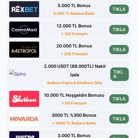
5.000 TL Bonus
TIKLA
5.000 TL Bedava Bahis
12.000 TL Bonus
TIKLA
+ 120 Freespin
20.000 TL Bonus
TIKLA
+ 200 Freespin
2.000 USDT (88.000TL) Nakit
TIKL
İade
A
Sadece Kripto & Kimliksiz Giriş
10.000 TL Hoşgeldin Bonusu
TIKLA
+ 50 Freespin
3000 TL %300 Bonus
TIKLA
+ 3000 TL Bedava Bahis
3.000 TL Bonus