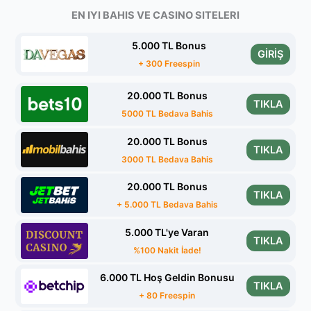
EN IYI BAHIS VE CASINO SITELERI
5.000 TL Bonus
GİRİŞ
+ 300 Freespin
20.000 TL Bonus
TIKLA
5000 TL Bedava Bahis
20.000 TL Bonus
TIKLA
3000 TL Bedava Bahis
20.000 TL Bonus
TIKLA
+ 5.000 TL Bedava Bahis
5.000 TL'ye Varan
TIKLA
%100 Nakit İade!
6.000 TL Hoş Geldin Bonusu
TIKLA
+ 80 Freespin