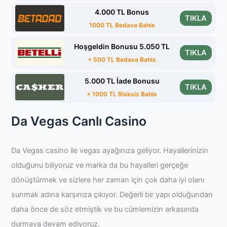
4.000 TL Bonus
TIKLA
1000 TL Bedava Bahis
Hoşgeldin Bonusu 5.050 TL
TIKLA
+ 500 TL Bedava Bahis
5.000 TL İade Bonusu
TIKLA
+ 1000 TL Risksiz Bahis
Da Vegas Canlı Casino
Da Vegas casino ile vegas ayağınıza geliyor. Hayallerinizin
olduğunu biliyoruz ve marka da bu hayalleri gerçeğe
dönüştürmek ve sizlere her zaman için çok daha iyi olanı
sunmak adına karşınıza çıkıyor. Değerli bir yapı olduğundan
daha önce de söz etmiştik ve bu cümlemizin arkasında
durmaya devam ediyoruz.