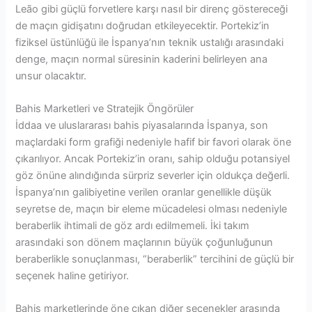
Leão gibi güçlü forvetlere karşı nasıl bir direnç göstereceği
de maçın gidişatını doğrudan etkileyecektir. Portekiz’in
fiziksel üstünlüğü ile İspanya’nın teknik ustalığı arasındaki
denge, maçın normal süresinin kaderini belirleyen ana
unsur olacaktır.
Bahis Marketleri ve Stratejik Öngörüler
İddaa ve uluslararası bahis piyasalarında İspanya, son
maçlardaki form grafiği nedeniyle hafif bir favori olarak öne
çıkarılıyor. Ancak Portekiz’in oranı, sahip olduğu potansiyel
göz önüne alındığında sürpriz severler için oldukça değerli.
İspanya’nın galibiyetine verilen oranlar genellikle düşük
seyretse de, maçın bir eleme mücadelesi olması nedeniyle
beraberlik ihtimali de göz ardı edilmemeli. İki takım
arasındaki son dönem maçlarının büyük çoğunluğunun
beraberlikle sonuçlanması, “beraberlik” tercihini de güçlü bir
seçenek haline getiriyor.
Bahis marketlerinde öne çıkan diğer seçenekler arasında