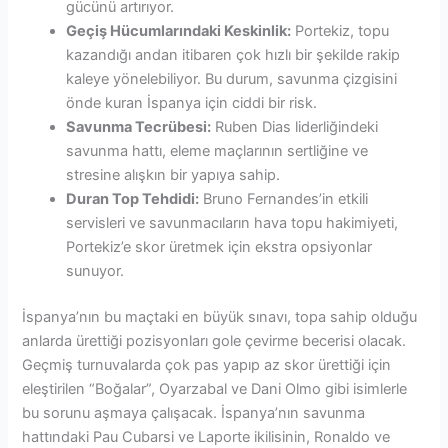
gücünü artırıyor.
Geçiş Hücumlarındaki Keskinlik:
Portekiz, topu
kazandığı andan itibaren çok hızlı bir şekilde rakip
kaleye yönelebiliyor. Bu durum, savunma çizgisini
önde kuran İspanya için ciddi bir risk.
Savunma Tecrübesi:
Ruben Dias liderliğindeki
savunma hattı, eleme maçlarının sertliğine ve
stresine alışkın bir yapıya sahip.
Duran Top Tehdidi:
Bruno Fernandes’in etkili
servisleri ve savunmacıların hava topu hakimiyeti,
Portekiz’e skor üretmek için ekstra opsiyonlar
sunuyor.
İspanya’nın bu maçtaki en büyük sınavı, topa sahip olduğu
anlarda ürettiği pozisyonları gole çevirme becerisi olacak.
Geçmiş turnuvalarda çok pas yapıp az skor ürettiği için
eleştirilen “Boğalar”, Oyarzabal ve Dani Olmo gibi isimlerle
bu sorunu aşmaya çalışacak. İspanya’nın savunma
hattındaki Pau Cubarsi ve Laporte ikilisinin, Ronaldo ve