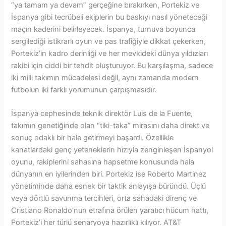
“ya tamam ya devam” gerçeğine bırakırken, Portekiz ve
İspanya gibi tecrübeli ekiplerin bu baskıyı nasıl yöneteceği
maçın kaderini belirleyecek. İspanya, turnuva boyunca
sergilediği istikrarlı oyun ve pas trafiğiyle dikkat çekerken,
Portekiz’in kadro derinliği ve her mevkideki dünya yıldızları
rakibi için ciddi bir tehdit oluşturuyor. Bu karşılaşma, sadece
iki milli takımın mücadelesi değil, aynı zamanda modern
futbolun iki farklı yorumunun çarpışmasıdır.
İspanya cephesinde teknik direktör Luis de la Fuente,
takımın genetiğinde olan “tiki-taka” mirasını daha direkt ve
sonuç odaklı bir hale getirmeyi başardı. Özellikle
kanatlardaki genç yeteneklerin hızıyla zenginleşen İspanyol
oyunu, rakiplerini sahasına hapsetme konusunda hala
dünyanın en iyilerinden biri. Portekiz ise Roberto Martinez
yönetiminde daha esnek bir taktik anlayışa büründü. Üçlü
veya dörtlü savunma tercihleri, orta sahadaki direnç ve
Cristiano Ronaldo’nun etrafına örülen yaratıcı hücum hattı,
Portekiz’i her türlü senaryoya hazırlıklı kılıyor. AT&T