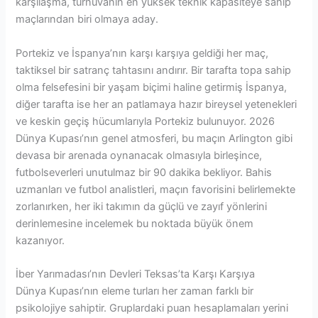
karşılaşma, turnuvanın en yüksek teknik kapasiteye sahip
maçlarından biri olmaya aday.
Portekiz ve İspanya’nın karşı karşıya geldiği her maç,
taktiksel bir satranç tahtasını andırır. Bir tarafta topa sahip
olma felsefesini bir yaşam biçimi haline getirmiş İspanya,
diğer tarafta ise her an patlamaya hazır bireysel yetenekleri
ve keskin geçiş hücumlarıyla Portekiz bulunuyor. 2026
Dünya Kupası’nın genel atmosferi, bu maçın Arlington gibi
devasa bir arenada oynanacak olmasıyla birleşince,
futbolseverleri unutulmaz bir 90 dakika bekliyor. Bahis
uzmanları ve futbol analistleri, maçın favorisini belirlemekte
zorlanırken, her iki takımın da güçlü ve zayıf yönlerini
derinlemesine incelemek bu noktada büyük önem
kazanıyor.
İber Yarımadası’nın Devleri Teksas’ta Karşı Karşıya
Dünya Kupası’nın eleme turları her zaman farklı bir
psikolojiye sahiptir. Gruplardaki puan hesaplamaları yerini