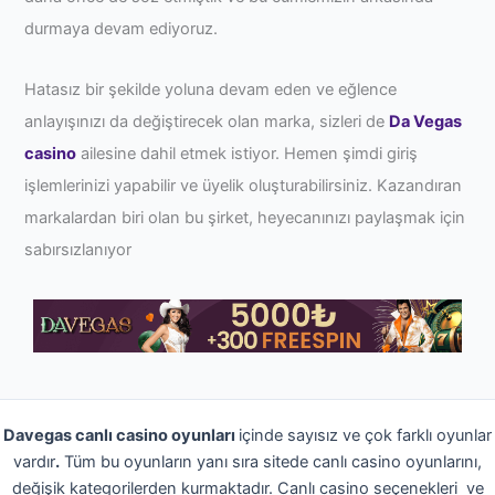
durmaya devam ediyoruz.
Hatasız bir şekilde yoluna devam eden ve eğlence
anlayışınızı da değiştirecek olan marka, sizleri de
Da Vegas
casino
ailesine dahil etmek istiyor. Hemen şimdi giriş
işlemlerinizi yapabilir ve üyelik oluşturabilirsiniz. Kazandıran
markalardan biri olan bu şirket, heyecanınızı paylaşmak için
sabırsızlanıyor
Davegas canlı casino oyunları
içinde sayısız ve çok farklı oyunlar
vardır
.
Tüm bu oyunların yanı sıra sitede canlı casino oyunlarını,
değişik kategorilerden kurmaktadır. Canlı casino seçenekleri ve