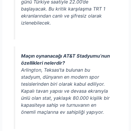
günü Türkiye saatiyle 22.00’de
başlayacak. Bu kritik karşılaşma TRT 1
ekranlarından canlı ve şifresiz olarak
izlenebilecek.
Maçın oynanacağı AT&T Stadyumu’nun
özellikleri nelerdir?
Arlington, Teksas’ta bulunan bu
stadyum, dünyanın en modern spor
tesislerinden biri olarak kabul ediliyor.
Kapalı tavan yapısı ve devasa ekranıyla
ünlü olan stat, yaklaşık 80.000 kişilik bir
kapasiteye sahip ve turnuvanın en
önemli maçlarına ev sahipliği yapıyor.