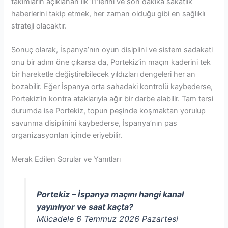
takımların açıklanan ilk 11’lerini ve son dakika sakatlık
haberlerini takip etmek, her zaman olduğu gibi en sağlıklı
strateji olacaktır.
Sonuç olarak, İspanya’nın oyun disiplini ve sistem sadakati
onu bir adım öne çıkarsa da, Portekiz’in maçın kaderini tek
bir hareketle değiştirebilecek yıldızları dengeleri her an
bozabilir. Eğer İspanya orta sahadaki kontrolü kaybederse,
Portekiz’in kontra ataklarıyla ağır bir darbe alabilir. Tam tersi
durumda ise Portekiz, topun peşinde koşmaktan yorulup
savunma disiplinini kaybederse, İspanya’nın pas
organizasyonları içinde eriyebilir.
Merak Edilen Sorular ve Yanıtları
Portekiz – İspanya maçını hangi kanal
yayınlıyor ve saat kaçta?
Mücadele 6 Temmuz 2026 Pazartesi