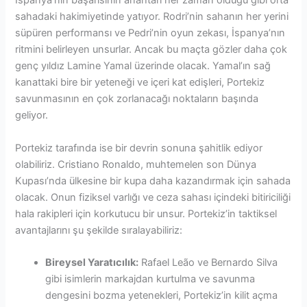
İspanya’nın başarısının anahtarı her zaman olduğu gibi orta
sahadaki hakimiyetinde yatıyor. Rodri’nin sahanın her yerini
süpüren performansı ve Pedri’nin oyun zekası, İspanya’nın
ritmini belirleyen unsurlar. Ancak bu maçta gözler daha çok
genç yıldız Lamine Yamal üzerinde olacak. Yamal’ın sağ
kanattaki bire bir yeteneği ve içeri kat edişleri, Portekiz
savunmasının en çok zorlanacağı noktaların başında
geliyor.
Portekiz tarafında ise bir devrin sonuna şahitlik ediyor
olabiliriz. Cristiano Ronaldo, muhtemelen son Dünya
Kupası’nda ülkesine bir kupa daha kazandırmak için sahada
olacak. Onun fiziksel varlığı ve ceza sahası içindeki bitiriciliği
hala rakipleri için korkutucu bir unsur. Portekiz’in taktiksel
avantajlarını şu şekilde sıralayabiliriz:
Bireysel Yaratıcılık:
Rafael Leão ve Bernardo Silva
gibi isimlerin markajdan kurtulma ve savunma
dengesini bozma yetenekleri, Portekiz’in kilit açma