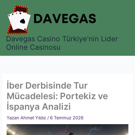
İçeriğe
atla
Davegas Casino Türkiye'nin Lider
Online Casinosu
İber Derbisinde Tur
Mücadelesi: Portekiz ve
İspanya Analizi
Yazan
Ahmet Yıldız
/
6 Temmuz 2026