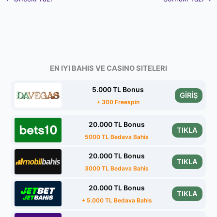
EN IYI BAHIS VE CASINO SITELERI
5.000 TL Bonus
GİRİŞ
+ 300 Freespin
20.000 TL Bonus
TIKLA
5000 TL Bedava Bahis
20.000 TL Bonus
TIKLA
3000 TL Bedava Bahis
20.000 TL Bonus
TIKLA
+ 5.000 TL Bedava Bahis