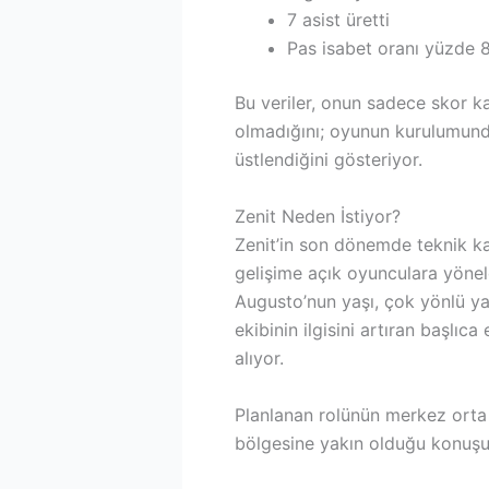
7 asist üretti
Pas isabet oranı yüzde 8
Bu veriler, onun sadece skor ka
olmadığını; oyunun kurulumund
üstlendiğini gösteriyor.
Zenit Neden İstiyor?
Zenit’in son dönemde teknik ka
gelişime açık oyunculara yöneldi
Augusto’nun yaşı, çok yönlü ya
ekibinin ilgisini artıran başlıca
alıyor.
Planlanan rolünün merkez orta
bölgesine yakın olduğu konuşu