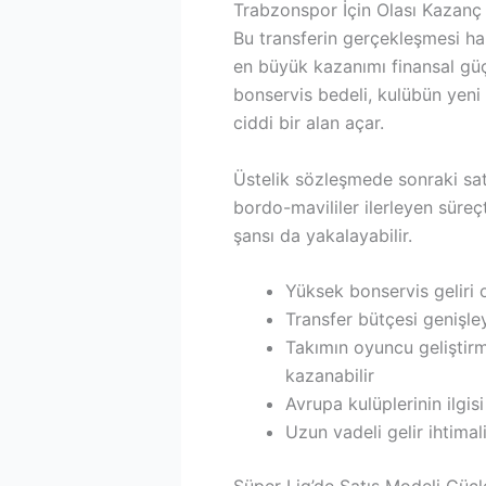
Trabzonspor İçin Olası Kazanç
Bu transferin gerçekleşmesi ha
en büyük kazanımı finansal güç 
bonservis bedeli, kulübün yen
ciddi bir alan açar.
Üstelik sözleşmede sonraki sat
bordo-mavililer ilerleyen süreç
şansı da yakalayabilir.
Yüksek bonservis geliri o
Transfer bütçesi genişley
Takımın oyuncu geliştir
kazanabilir
Avrupa kulüplerinin ilgisi
Uzun vadeli gelir ihtimal