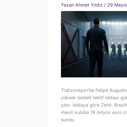
Yazan
Ahmet Yıldız
/
29 Mayıs
Trabzonspor’da Felipe Augusto 
yüksek bedelli teklif iddiası gü
çıktı. İddiaya göre Zenit, Brezi
mavili kulübe 18 milyon euro c
sundu.