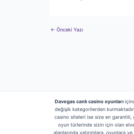
←
Önceki Yazı
Davegas canlı casino oyunları
için
değişik kategorilerden kurmaktadır.
casino siteleri ise size en garantili
oyun türlerinde sizin için olan el
alanlarında yatırımlara, oyunlara ve