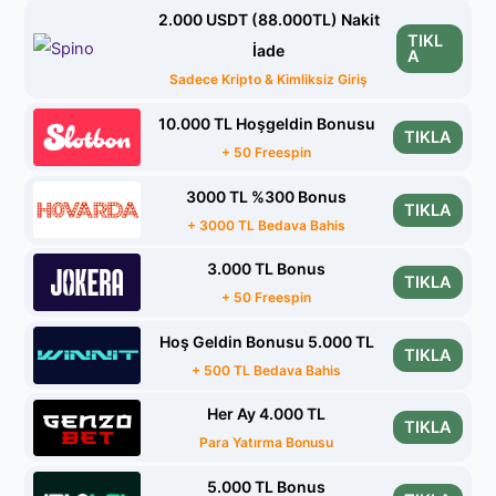
2.000 USDT (88.000TL) Nakit
TIKL
İade
A
Sadece Kripto & Kimliksiz Giriş
10.000 TL Hoşgeldin Bonusu
TIKLA
+ 50 Freespin
3000 TL %300 Bonus
TIKLA
+ 3000 TL Bedava Bahis
3.000 TL Bonus
TIKLA
+ 50 Freespin
Hoş Geldin Bonusu 5.000 TL
TIKLA
+ 500 TL Bedava Bahis
Her Ay 4.000 TL
TIKLA
Para Yatırma Bonusu
5.000 TL Bonus