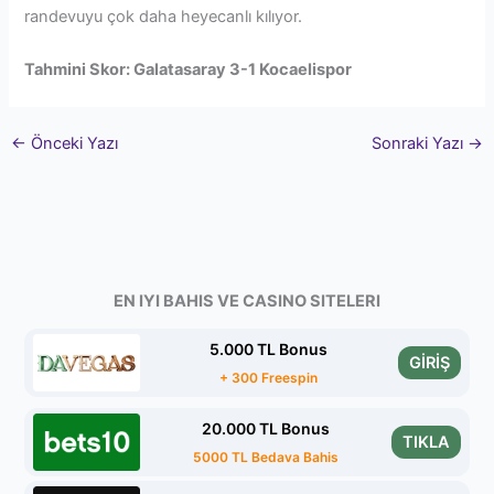
randevuyu çok daha heyecanlı kılıyor.
Tahmini Skor: Galatasaray 3-1 Kocaelispor
←
Önceki Yazı
Sonraki Yazı
→
EN IYI BAHIS VE CASINO SITELERI
5.000 TL Bonus
GİRİŞ
+ 300 Freespin
20.000 TL Bonus
TIKLA
5000 TL Bedava Bahis