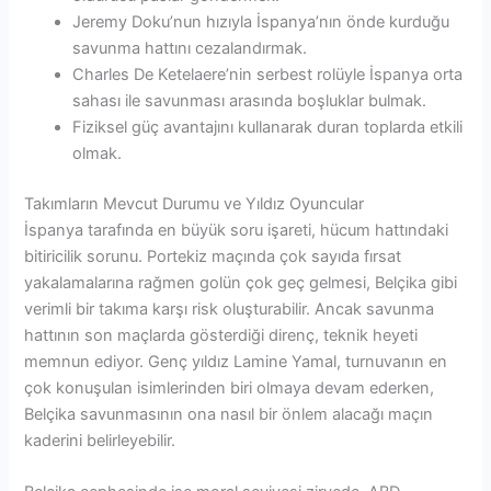
Jeremy Doku’nun hızıyla İspanya’nın önde kurduğu
savunma hattını cezalandırmak.
Charles De Ketelaere’nin serbest rolüyle İspanya orta
sahası ile savunması arasında boşluklar bulmak.
Fiziksel güç avantajını kullanarak duran toplarda etkili
olmak.
Takımların Mevcut Durumu ve Yıldız Oyuncular
İspanya tarafında en büyük soru işareti, hücum hattındaki
bitiricilik sorunu. Portekiz maçında çok sayıda fırsat
yakalamalarına rağmen golün çok geç gelmesi, Belçika gibi
verimli bir takıma karşı risk oluşturabilir. Ancak savunma
hattının son maçlarda gösterdiği direnç, teknik heyeti
memnun ediyor. Genç yıldız Lamine Yamal, turnuvanın en
çok konuşulan isimlerinden biri olmaya devam ederken,
Belçika savunmasının ona nasıl bir önlem alacağı maçın
kaderini belirleyebilir.