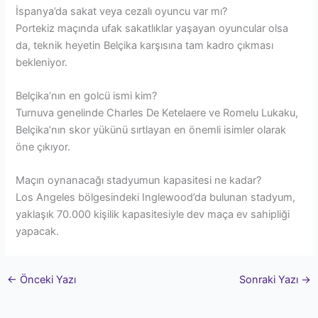
İspanya’da sakat veya cezalı oyuncu var mı?
Portekiz maçında ufak sakatlıklar yaşayan oyuncular olsa
da, teknik heyetin Belçika karşısına tam kadro çıkması
bekleniyor.
Belçika’nın en golcü ismi kim?
Turnuva genelinde Charles De Ketelaere ve Romelu Lukaku,
Belçika’nın skor yükünü sırtlayan en önemli isimler olarak
öne çıkıyor.
Maçın oynanacağı stadyumun kapasitesi ne kadar?
Los Angeles bölgesindeki Inglewood’da bulunan stadyum,
yaklaşık 70.000 kişilik kapasitesiyle dev maça ev sahipliği
yapacak.
←
Önceki Yazı
Sonraki Yazı
→