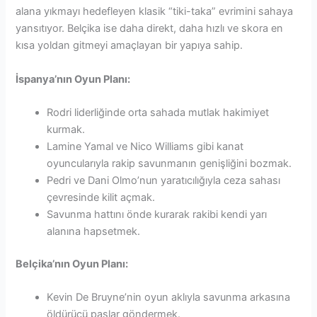
alana yıkmayı hedefleyen klasik “tiki-taka” evrimini sahaya
yansıtıyor. Belçika ise daha direkt, daha hızlı ve skora en
kısa yoldan gitmeyi amaçlayan bir yapıya sahip.
İspanya’nın Oyun Planı:
Rodri liderliğinde orta sahada mutlak hakimiyet
kurmak.
Lamine Yamal ve Nico Williams gibi kanat
oyuncularıyla rakip savunmanın genişliğini bozmak.
Pedri ve Dani Olmo’nun yaratıcılığıyla ceza sahası
çevresinde kilit açmak.
Savunma hattını önde kurarak rakibi kendi yarı
alanına hapsetmek.
Belçika’nın Oyun Planı:
Kevin De Bruyne’nin oyun aklıyla savunma arkasına
öldürücü paslar göndermek.