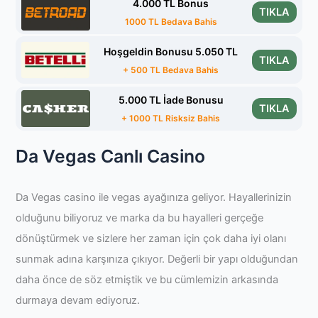
4.000 TL Bonus
TIKLA
1000 TL Bedava Bahis
Hoşgeldin Bonusu 5.050 TL
TIKLA
+ 500 TL Bedava Bahis
5.000 TL İade Bonusu
TIKLA
+ 1000 TL Risksiz Bahis
Da Vegas Canlı Casino
Da Vegas casino ile vegas ayağınıza geliyor. Hayallerinizin
olduğunu biliyoruz ve marka da bu hayalleri gerçeğe
dönüştürmek ve sizlere her zaman için çok daha iyi olanı
sunmak adına karşınıza çıkıyor. Değerli bir yapı olduğundan
daha önce de söz etmiştik ve bu cümlemizin arkasında
durmaya devam ediyoruz.