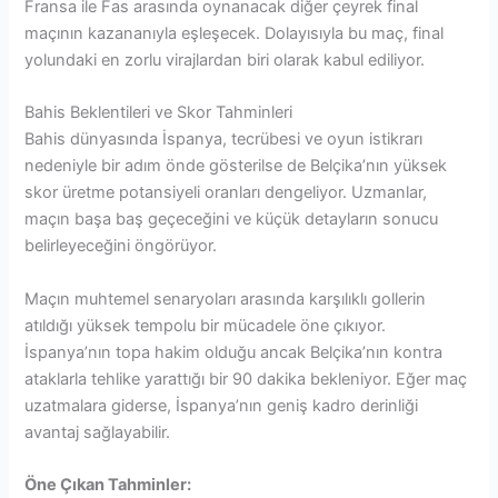
Fransa ile Fas arasında oynanacak diğer çeyrek final
maçının kazananıyla eşleşecek. Dolayısıyla bu maç, final
yolundaki en zorlu virajlardan biri olarak kabul ediliyor.
Bahis Beklentileri ve Skor Tahminleri
Bahis dünyasında İspanya, tecrübesi ve oyun istikrarı
nedeniyle bir adım önde gösterilse de Belçika’nın yüksek
skor üretme potansiyeli oranları dengeliyor. Uzmanlar,
maçın başa baş geçeceğini ve küçük detayların sonucu
belirleyeceğini öngörüyor.
Maçın muhtemel senaryoları arasında karşılıklı gollerin
atıldığı yüksek tempolu bir mücadele öne çıkıyor.
İspanya’nın topa hakim olduğu ancak Belçika’nın kontra
ataklarla tehlike yarattığı bir 90 dakika bekleniyor. Eğer maç
uzatmalara giderse, İspanya’nın geniş kadro derinliği
avantaj sağlayabilir.
Öne Çıkan Tahminler: