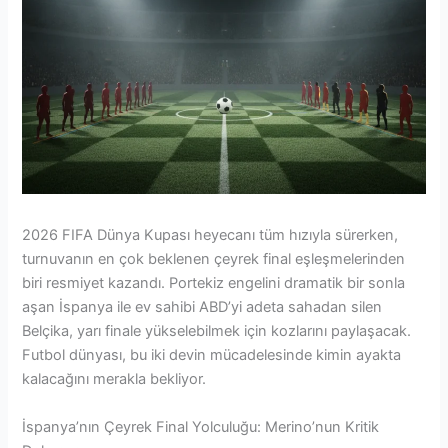
2026 FIFA Dünya Kupası heyecanı tüm hızıyla sürerken,
turnuvanın en çok beklenen çeyrek final eşleşmelerinden
biri resmiyet kazandı. Portekiz engelini dramatik bir sonla
aşan İspanya ile ev sahibi ABD’yi adeta sahadan silen
Belçika, yarı finale yükselebilmek için kozlarını paylaşacak.
Futbol dünyası, bu iki devin mücadelesinde kimin ayakta
kalacağını merakla bekliyor.
İspanya’nın Çeyrek Final Yolculuğu: Merino’nun Kritik