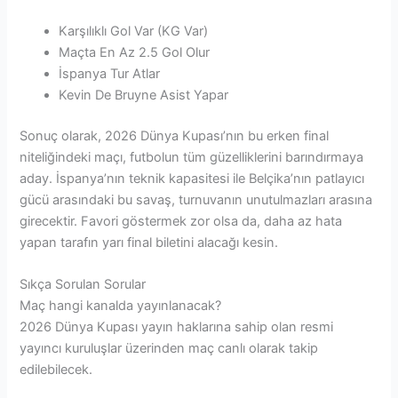
Karşılıklı Gol Var (KG Var)
Maçta En Az 2.5 Gol Olur
İspanya Tur Atlar
Kevin De Bruyne Asist Yapar
Sonuç olarak, 2026 Dünya Kupası’nın bu erken final
niteliğindeki maçı, futbolun tüm güzelliklerini barındırmaya
aday. İspanya’nın teknik kapasitesi ile Belçika’nın patlayıcı
gücü arasındaki bu savaş, turnuvanın unutulmazları arasına
girecektir. Favori göstermek zor olsa da, daha az hata
yapan tarafın yarı final biletini alacağı kesin.
Sıkça Sorulan Sorular
Maç hangi kanalda yayınlanacak?
2026 Dünya Kupası yayın haklarına sahip olan resmi
yayıncı kuruluşlar üzerinden maç canlı olarak takip
edilebilecek.