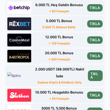
6.000 TL Hoş Geldin Bonusu
TIKLA
+ 80 Freespin
5.000 TL Bonus
TIKLA
5.000 TL Bedava Bahis
12.000 TL Bonus
TIKLA
+ 120 Freespin
20.000 TL Bonus
TIKLA
+ 200 Freespin
2.000 USDT (88.000TL) Nakit
TIKL
İade
A
Sadece Kripto & Kimliksiz Giriş
10.000 TL Hoşgeldin Bonusu
TIKLA
+ 50 Freespin
3000 TL %300 Bonus