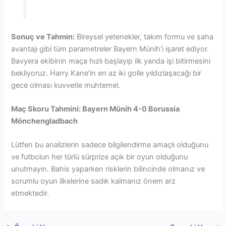
Sonuç ve Tahmin:
Bireysel yetenekler, takım formu ve saha
avantajı gibi tüm parametreler Bayern Münih’i işaret ediyor.
Bavyera ekibinin maça hızlı başlayıp ilk yarıda işi bitirmesini
bekliyoruz. Harry Kane’in en az iki golle yıldızlaşacağı bir
gece olması kuvvetle muhtemel.
Maç Skoru Tahmini: Bayern Münih 4-0 Borussia
Mönchengladbach
Lütfen bu analizlerin sadece bilgilendirme amaçlı olduğunu
ve futbolun her türlü sürprize açık bir oyun olduğunu
unutmayın. Bahis yaparken risklerin bilincinde olmanız ve
sorumlu oyun ilkelerine sadık kalmanız önem arz
etmektedir.