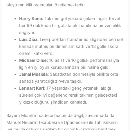
oluşturan kilit oyuncuları özetlemektedir:
Harry Kane:
Takımın gol yükünü çeken İngiliz forvet,
her 69 dakikada bir gol atarak inanılmaz bir verimlilik
sağlıyor.
Luis Díaz:
Liverpool’dan transfer edildiğinden beri sol
kanada müthiş bir dinamizm kattı ve 13 golle skora
önemli katkı verdi.
Michael Olise:
16 asist ve 10 gollük performansıyla
ligin en iyi oyun kurucularından biri haline geldi.
Jamal Musiala:
Sakatlıktan dönmesiyle birlikte orta
sahada yaratıcılığı zirveye taşıdı.
Lennart Karl:
17 yaşındaki genç yetenek, aldığı
süreleri çok iyi değerlendirerek takımın gelecekteki
yıldızı olduğunu şimdiden kanıtladı.
Bayern Münih’in sadece hücumda değil, savunmada da
Manuel Neuer’in tecrübesi ve Upamecano ile Tah ikilisinin
uyumuyla oldukça sağlam bir görüntü çizdiğini belirtmek