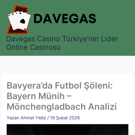
İçeriğe
atla
Davegas Casino Türkiye'nin Lider
Online Casinosu
Bavyera’da Futbol Şöleni:
Bayern Münih –
Mönchengladbach Analizi
Yazan
Ahmet Yıldız
/
19 Şubat 2026