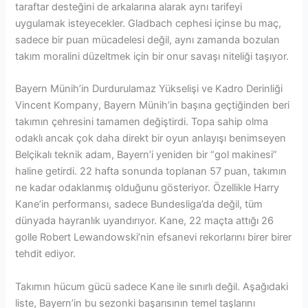
taraftar desteğini de arkalarına alarak aynı tarifeyi
uygulamak isteyecekler. Gladbach cephesi içinse bu maç,
sadece bir puan mücadelesi değil, aynı zamanda bozulan
takım moralini düzeltmek için bir onur savaşı niteliği taşıyor.
Bayern Münih’in Durdurulamaz Yükselişi ve Kadro Derinliği
Vincent Kompany, Bayern Münih’in başına geçtiğinden beri
takımın çehresini tamamen değiştirdi. Topa sahip olma
odaklı ancak çok daha direkt bir oyun anlayışı benimseyen
Belçikalı teknik adam, Bayern’i yeniden bir “gol makinesi”
haline getirdi. 22 hafta sonunda toplanan 57 puan, takımın
ne kadar odaklanmış olduğunu gösteriyor. Özellikle Harry
Kane’in performansı, sadece Bundesliga’da değil, tüm
dünyada hayranlık uyandırıyor. Kane, 22 maçta attığı 26
golle Robert Lewandowski’nin efsanevi rekorlarını birer birer
tehdit ediyor.
Takımın hücum gücü sadece Kane ile sınırlı değil. Aşağıdaki
liste, Bayern’in bu sezonki başarısının temel taşlarını