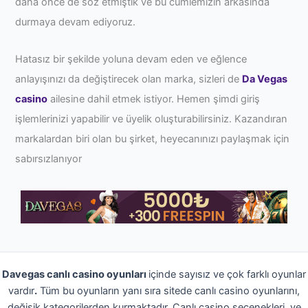
daha önce de söz etmiştik ve bu cümlemizin arkasında
durmaya devam ediyoruz.
Hatasız bir şekilde yoluna devam eden ve eğlence
anlayışınızı da değiştirecek olan marka, sizleri de
Da Vegas
casino
ailesine dahil etmek istiyor. Hemen şimdi giriş
işlemlerinizi yapabilir ve üyelik oluşturabilirsiniz. Kazandıran
markalardan biri olan bu şirket, heyecanınızı paylaşmak için
sabırsızlanıyor
Davegas canlı casino oyunları
içinde sayısız ve çok farklı oyunlar
vardır
.
Tüm bu oyunların yanı sıra sitede canlı casino oyunlarını,
değişik kategorilerden kurmaktadır. Canlı casino seçenekleri ve