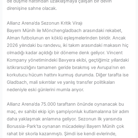
de düşme hattından uzaklaşmaya çalışan bir devin
direnişine sahne olacak.
Allianz Arena’da Sezonun Kritik Virajı
Bayern Münih ile Mönchengladbach arasındaki rekabet,
Alman futbolunun en köklü eşleşmelerinden biridir. Ancak
2026 yılındaki bu randevu, iki takım arasındaki makasın hiç
olmadığı kadar açıldığı bir döneme denk geliyor. Vincent
Kompany yönetimindeki Bavyera ekibi, geçtiğimiz yıllardaki
istikrarsızlığını tamamen geride bırakmış ve Avrupa’nın en
korkutucu hücum hattını kurmuş durumda. Diğer tarafta ise
Gladbach, mali sıkıntılar ve yanlış transfer politikaları
nedeniyle eski günlerini mumla arıyor.
Allianz Arena’da 75.000 taraftarın önünde oynanacak bu
maç, ev sahibi ekip için şampiyonluk kutlamalarına bir adım
daha yaklaşmak anlamına geliyor. Sezonun ilk yarısında
Borussia-Park’ta oynanan mücadeleyi Bayern Münih çok
rahat bir skorla kazanmıştı. Şimdi ise kendi evlerinde,