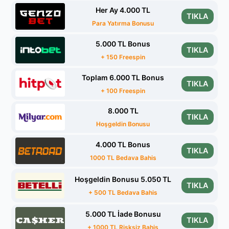
Her Ay 4.000 TL
TIKLA
Para Yatırma Bonusu
5.000 TL Bonus
TIKLA
+ 150 Freespin
Toplam 6.000 TL Bonus
TIKLA
+ 100 Freespin
8.000 TL
TIKLA
Hoşgeldin Bonusu
4.000 TL Bonus
TIKLA
1000 TL Bedava Bahis
Hoşgeldin Bonusu 5.050 TL
TIKLA
+ 500 TL Bedava Bahis
5.000 TL İade Bonusu
TIKLA
+ 1000 TL Risksiz Bahis