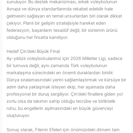
sunuluyor. Bu destek mekanizması, erkek voleybolunun
Avrupa ve dünya standartlarında rekabet edebilir hale
gelmesini sağlayan en temel unsurlardan biri olarak dikkat
çekiyor. Planlı bir gelişim stratejisiyle hareket eden
federasyon, başarıların tesadüf değil, bir sistemin ürünü
olduğunu her fırsatta kanıtlıyor.
Hedef Çin’deki Büyük Final
Ay-yıldızlı voleybolcularımız için 2026 Milletler Ligi, sadece
bir turnuva değil, aynı zamanda Türk voleybolunun
markalaşma sürecindeki en önemli duraklardan biridir.
Dünya sıralamasındaki yerini sağlamlaştırmak ve kürsüye bir
adım daha yaklaşmak isteyen ekip, her aşamada daha
profesyonel bir duruş sergiliyor. Çin’deki finallere giden yol
zorlu olsa da takımın sahip olduğu tecrübe ve birliktelik
ruhu, bu engellerin aşılmasındaki en büyük güvenceyi
oluşturuyor.
Sonuç olarak, Filenin Efeleri için önümüzdeki dönem tam