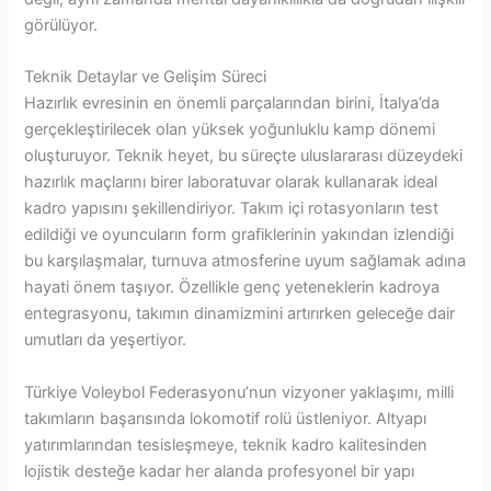
görülüyor.
Teknik Detaylar ve Gelişim Süreci
Hazırlık evresinin en önemli parçalarından birini, İtalya’da
gerçekleştirilecek olan yüksek yoğunluklu kamp dönemi
oluşturuyor. Teknik heyet, bu süreçte uluslararası düzeydeki
hazırlık maçlarını birer laboratuvar olarak kullanarak ideal
kadro yapısını şekillendiriyor. Takım içi rotasyonların test
edildiği ve oyuncuların form grafiklerinin yakından izlendiği
bu karşılaşmalar, turnuva atmosferine uyum sağlamak adına
hayati önem taşıyor. Özellikle genç yeteneklerin kadroya
entegrasyonu, takımın dinamizmini artırırken geleceğe dair
umutları da yeşertiyor.
Türkiye Voleybol Federasyonu’nun vizyoner yaklaşımı, milli
takımların başarısında lokomotif rolü üstleniyor. Altyapı
yatırımlarından tesisleşmeye, teknik kadro kalitesinden
lojistik desteğe kadar her alanda profesyonel bir yapı