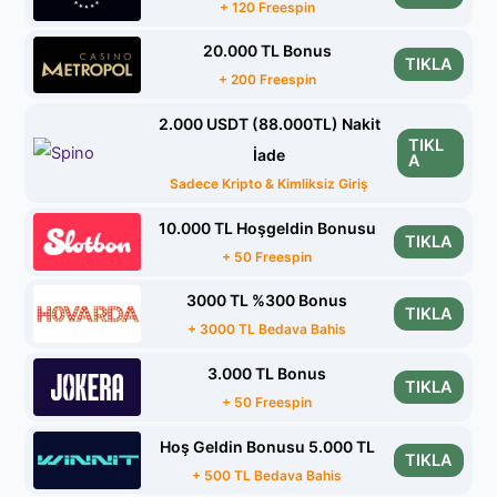
+ 120 Freespin
20.000 TL Bonus
TIKLA
+ 200 Freespin
2.000 USDT (88.000TL) Nakit
TIKL
İade
A
Sadece Kripto & Kimliksiz Giriş
10.000 TL Hoşgeldin Bonusu
TIKLA
+ 50 Freespin
3000 TL %300 Bonus
TIKLA
+ 3000 TL Bedava Bahis
3.000 TL Bonus
TIKLA
+ 50 Freespin
Hoş Geldin Bonusu 5.000 TL
TIKLA
+ 500 TL Bedava Bahis