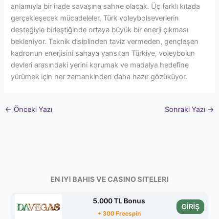
anlamıyla bir irade savaşına sahne olacak. Üç farklı kıtada
gerçekleşecek mücadeleler, Türk voleybolseverlerin
desteğiyle birleştiğinde ortaya büyük bir enerji çıkması
bekleniyor. Teknik disiplinden taviz vermeden, gençleşen
kadronun enerjisini sahaya yansıtan Türkiye, voleybolun
devleri arasındaki yerini korumak ve madalya hedefine
yürümek için her zamankinden daha hazır gözüküyor.
←
Önceki Yazı
Sonraki Yazı
→
EN IYI BAHIS VE CASINO SITELERI
5.000 TL Bonus
GİRİŞ
+ 300 Freespin