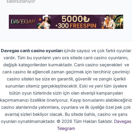
sabırsızlanıyor
Davegas canlı casino oyunları
içinde sayısız ve çok farklı oyunlar
vardır
.
Tüm bu oyunların yanı sıra sitede canlı casino oyunlarını,
değişik kategorilerden kurmaktadır. Canlı casino seçenekleri ve
canlı casino ile eğlenceli zaman geçirmek için tercihiniz çevrimiçi
casino siteleri ise size en garantili, güvenilir ve zengin içerikli
sunumları sitemiz gerçekleştirecektir. Eski ve yeni tüm üyelere
bütün oyun türlerinde sizin için olan elverişli kampanyaları
kaçırmamanızı özellikle öneriyoruz. Kayıp bonuslarını alabileceğiniz
casino alanlarında yatırımlara, oyunlara ve ilk üyeliğe özel pek çok
avantaj sizleri bekliyor olacak. Bu sitede bahis, casino ve şans
oyunları oynatılmamaktadır.
©
2026
Tüm Hakları Saklıdır.
Davegas
Telegram