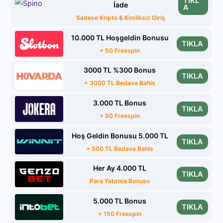
TIKL
İade
A
Sadece Kripto & Kimliksiz Giriş
10.000 TL Hoşgeldin Bonusu
TIKLA
+ 50 Freespin
3000 TL %300 Bonus
TIKLA
+ 3000 TL Bedava Bahis
3.000 TL Bonus
TIKLA
+ 50 Freespin
Hoş Geldin Bonusu 5.000 TL
TIKLA
+ 500 TL Bedava Bahis
Her Ay 4.000 TL
TIKLA
Para Yatırma Bonusu
5.000 TL Bonus
TIKLA
+ 150 Freespin