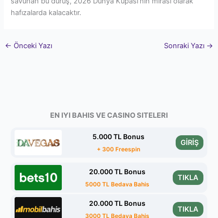
savunan bu duruş, 2026 Dünya Kupası’nın mirası olarak
hafızalarda kalacaktır.
←
Önceki Yazı
Sonraki Yazı
→
EN IYI BAHIS VE CASINO SITELERI
5.000 TL Bonus
GİRİŞ
+ 300 Freespin
20.000 TL Bonus
TIKLA
5000 TL Bedava Bahis
20.000 TL Bonus
TIKLA
3000 TL Bedava Bahis