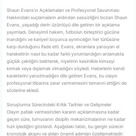
Shaun Evans’ın Açıklamaları ve Profesyonel Savunması
Hakkındaki suçlamaların ardından sessizliğini bozan Shaun
Evans, yaşadığı derin üzüntüyü dile getiren bir açıklama
yayımladı. Deneyimli hakem, futbolun birleştirici gücüne
inandığını ve kariyeri boyunca ayrımcılığın her türlüsüne
karşı durduğunu ifade etti. Evans, ekranlara yansıyan el
hareketinin nasıl bu kadar farklı yorumlandığını anlamakta
güçlük çektiğini belirterek, niyetinin kesinlikle kimseyi
kırmak veya dışlamak olmadığını söyledi. Haberlerin kendi
karakterini yansıtmadığını dile getiren Evans, bu olayın
profesyonel itibarına zarar vermemesini temenni ettiğini de
sözlerine ekledi.
Soruşturma Sürecindeki Kritik Tarihler ve Gelişmeler
Olayın patlak vermesinden kararın açıklanmasına kadar
geçen süre, turnuvanın disiplin mekanizmalarının ne kadar
hızlı işlediğini gösterdi. Aşağıdaki tablo, bu gergin sürecin
kronolojik akışını ve atılan önemli adımları özetlemektedir: