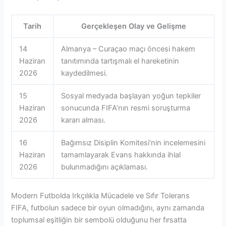
Tarih
Gerçekleşen Olay ve Gelişme
14
Almanya – Curaçao maçı öncesi hakem
Haziran
tanıtımında tartışmalı el hareketinin
2026
kaydedilmesi.
15
Sosyal medyada başlayan yoğun tepkiler
Haziran
sonucunda FIFA’nın resmi soruşturma
2026
kararı alması.
16
Bağımsız Disiplin Komitesi’nin incelemesini
Haziran
tamamlayarak Evans hakkında ihlal
2026
bulunmadığını açıklaması.
Modern Futbolda Irkçılıkla Mücadele ve Sıfır Tolerans
FIFA, futbolun sadece bir oyun olmadığını, aynı zamanda
toplumsal eşitliğin bir sembolü olduğunu her fırsatta