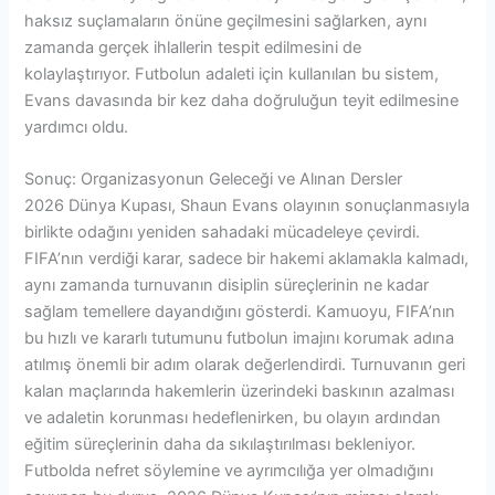
haksız suçlamaların önüne geçilmesini sağlarken, aynı
zamanda gerçek ihlallerin tespit edilmesini de
kolaylaştırıyor. Futbolun adaleti için kullanılan bu sistem,
Evans davasında bir kez daha doğruluğun teyit edilmesine
yardımcı oldu.
Sonuç: Organizasyonun Geleceği ve Alınan Dersler
2026 Dünya Kupası, Shaun Evans olayının sonuçlanmasıyla
birlikte odağını yeniden sahadaki mücadeleye çevirdi.
FIFA’nın verdiği karar, sadece bir hakemi aklamakla kalmadı,
aynı zamanda turnuvanın disiplin süreçlerinin ne kadar
sağlam temellere dayandığını gösterdi. Kamuoyu, FIFA’nın
bu hızlı ve kararlı tutumunu futbolun imajını korumak adına
atılmış önemli bir adım olarak değerlendirdi. Turnuvanın geri
kalan maçlarında hakemlerin üzerindeki baskının azalması
ve adaletin korunması hedeflenirken, bu olayın ardından
eğitim süreçlerinin daha da sıkılaştırılması bekleniyor.
Futbolda nefret söylemine ve ayrımcılığa yer olmadığını