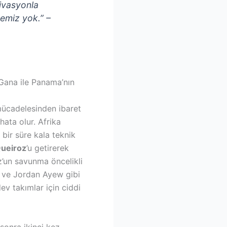
tivasyonla
miz yok.” –
 Gana ile Panama’nın
mücadelesinden ibaret
ata olur. Afrika
 bir süre kala teknik
Queiroz
’u getirerek
z’un savunma öncelikli
s ve Jordan Ayew gibi
ev takımlar için ciddi