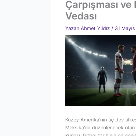
Çarpışması ve 
Vedası
Yazan
Ahmet Yıldız
/
31 Mayıs
Kuzey Amerika’nın üç dev ülke
Meksika’da düzenlenecek olan
Kupası, futbol tarihinin en gen